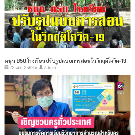
หนุน 850 โรงเรียนปรับรูปแบบการสอนในวิกฤติโควิด-19
22 เม.ย. 2563 น.
Admin