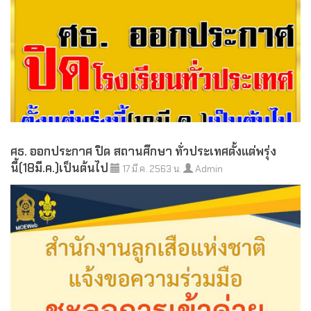
ศธ. ออกประกาศ ปิด สถานศึกษา ทั่วประเทศตั้งแต่พรุ่ง
นี้(18มี.ค.)เป็นต้นไป
17 มี.ค. 2563 น.
Admin