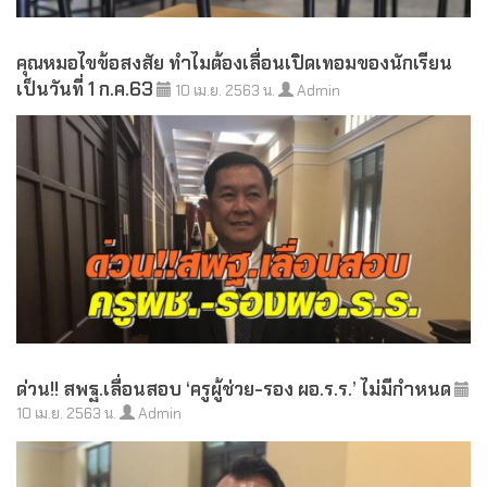
คุณหมอไขข้อสงสัย ทำไมต้องเลื่อนเปิดเทอมของนักเรียน
เป็นวันที่ 1 ก.ค.63
10 เม.ย. 2563 น.
Admin
ด่วน!! สพฐ.เลื่อนสอบ ‘ครูผู้ช่วย-รอง ผอ.ร.ร.’ ไม่มีกำหนด
10 เม.ย. 2563 น.
Admin