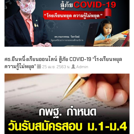
ศธ.ยืนหนึ่งเรียนออนไลน์ สู้ภัย COVID-19 “โรงเรียนหยุด
ความรู้ไม่หยุด”
25 เม.ย. 2563 น.
Admin