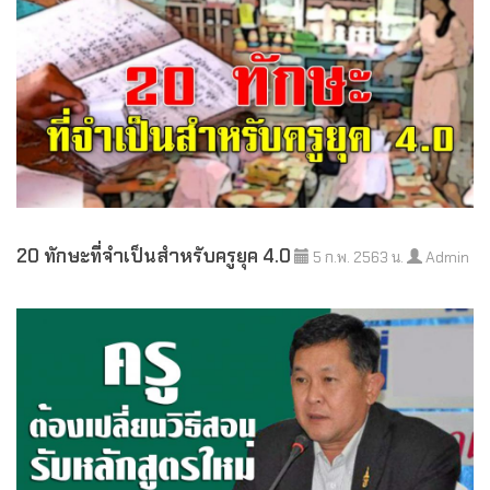
20 ทักษะที่จำเป็นสำหรับครูยุค 4.0
5 ก.พ. 2563 น.
Admin