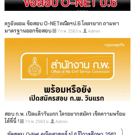
ครูยังยอม ข้อสอบ O-NETคณิตฯป.6 โคตรยาก ถามหา
มาตรฐานออกข้อสอบ
7 ก.พ. 2563 น.
Admin
สอบ ก.พ. เปิดแล้ววันแรก ใครอยากสมัคร เช็คความพร้อม
ได้ที่นี่ !
7 ก.พ. 2563 น.
Admin