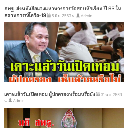
สพฐ. ส่งหนังสือแจงแนวทางการจัดสอบนักเรียน ปี 63 ใน
สถานการณ์โควิด-19
5 มิ.ย. 2563 น.
Admin
เคาะแล้ววันเปิดเทอม ผู้ปกครองพร้อมหรือยัง
31 พ.ค. 2563
น.
Admin