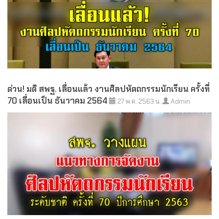
ด่วน! มติ สพฐ. เลื่อนแล้ว งานศิลปหัตถกรรมนักเรียน ครั้งที่
70 เลื่อนเป็น ธันวาคม 2564
27 พ.ค. 2563 น.
Admin