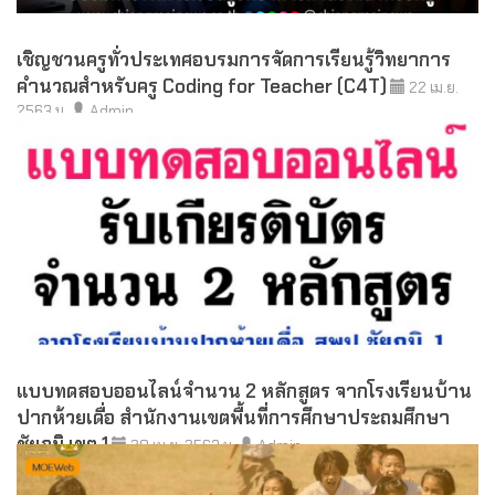
เชิญชวนครูทั่วประเทศอบรมการจัดการเรียนรู้วิทยาการ
คำนวณสำหรับครู Coding for Teacher (C4T)
22 เม.ย.
2563 น.
Admin
แบบทดสอบออนไลน์จำนวน 2 หลักสูตร จากโรงเรียนบ้าน
ปากห้วยเดื่อ สำนักงานเขตพื้นที่การศึกษาประถมศึกษา
ชัยภูมิ เขต 1
20 เม.ย. 2563 น.
Admin