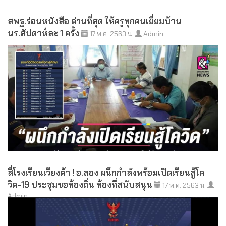
สพฐ.ร่อนหนังสือ ด่วนที่สุด ให้ครูทุกคนเยี่ยมบ้าน
นร.สัปดาห์ละ 1 ครั้ง
17 พ.ค. 2563 น.
Admin
สี่โรงเรียนเวียงต้า ! อ.ลอง ผนึกกำลังพร้อมเปิดเรียนสู้โค
วิด-19 ประชุมขอท้องถิ่น ท้องที่สนับสนุน
17 พ.ค. 2563 น.
Admin