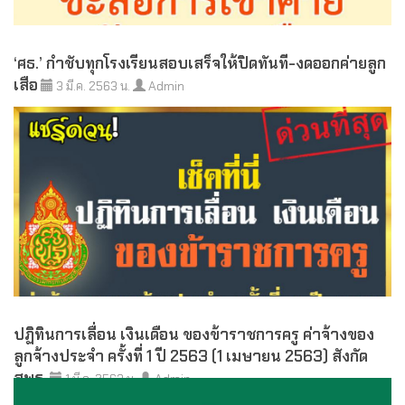
‘ศธ.’ กำชับทุกโรงเรียนสอบเสร็จให้ปิดทันที-งดออกค่ายลูก
เสือ
3 มี.ค. 2563 น.
Admin
ปฏิทินการเลื่อน เงินเดือน ของข้าราชการครู ค่าจ้างของ
ลูกจ้างประจํา ครั้งที่ 1 ปี 2563 (1 เมษายน 2563) สังกัด
สพฐ.
1 มี.ค. 2563 น.
Admin