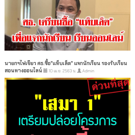
นายกฯไฟเชียว ศธ.ซื้อ"แท็บเล็ต" แจกนักเรียน รองรับเรียน
สอนทางออนไลน์
10 เม.ย. 2563 น.
Admin