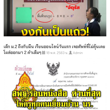
เด็ก ม.2 ถึงกับมึน เรียนออนไลน์วันแรก เจอศัพท์ที่ไม่คุ้นเคย
โผล่ออกมา 2 คำเต็มๆ
18 พ.ค. 2563 น.
Admin