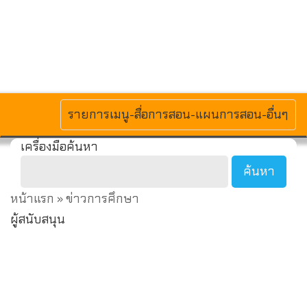
MENU
รายการเมนู-สื่อการสอน-แผนการสอน-อื่นๆ
เครื่องมือค้นหา
หน้าแรก
» ข่าวการศึกษา
ผู้สนับสนุน