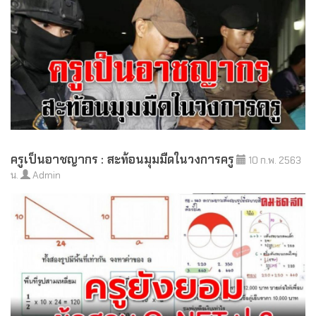
ครูเป็นอาชญากร : สะท้อนมุมมืดในวงการครู
10 ก.พ. 2563
น.
Admin