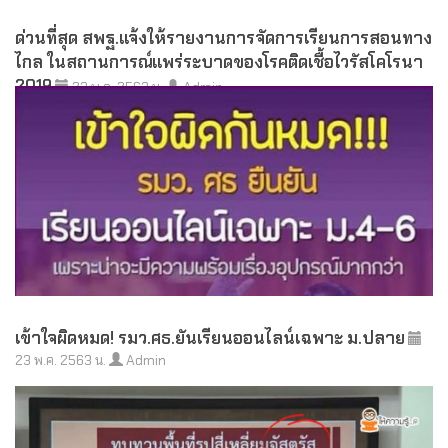
ด่วนที่สุด สพฐ.แจ้งให้รายงานการจัดการเรียนการสอนทาง
ไกล ในสถานการณ์แพร่ระบาดของโรคติดเชื้อไวรัสโคโรนา
2019
23 พ.ค. 2563 น.
Admin
เข้าใจผิดหมด! รมว.ศธ.ยันเรียนออนไลน์เฉพาะ ม.ปลาย
23 พ.ค. 2563 น.
Admin