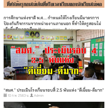
การศึกษาแห่งชาติ พ.ศ…. กำหนดให้โรงเรียนมีมาตรการ
ป้องกันกิจกรรมจากหน่วยงานภายนอก ที่ทำให้ครูสอนไม่
เต็มที่หรือเวลาเรียน
12 ก.พ. 2563 น.
Admin
“สมศ.” ประเมินโรงเรียนรอบสี่ 2.5 พันแห่ง “ดีเยี่ยม-ดีมาก”
10 ก.พ. 2563 น.
Admin