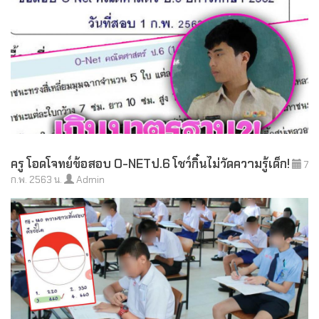
ครู โอดโจทย์ข้อสอบ O-NETป.6 โชว์กิ๋นไม่วัดความรู้เด็ก!
7
ก.พ. 2563 น.
Admin