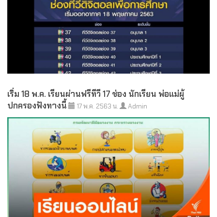
เริ่ม 18 พ.ค. เรียนผ่านฟรีทีวี 17 ช่อง นักเรียน พ่อแม่ผู้
ปกครองฟังทางนี้
17 พ.ค. 2563 น.
Admin