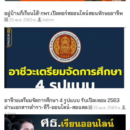
อยู่บ้านก็เรียนได้! กพร.เปิดคอร์สออนไลน์สอนทักษะอาชีพ
25 เม.ย. 2563 น.
Admin
อาชีวะเตรียมจัดการศึกษา 4 รูปแบบ รับเปิดเทอม 2563
ผ่านเอกสารตำรา-ทีวี-ออนไลน์-สอนสด
25 เม.ย. 2563 น.
Admin