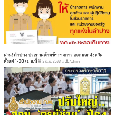
ด่วน! ลำปาง ประกาศห้ามข้าราชการ ออกนอกจังหวัด
ตั้งแต่ 1-30 เม.ย.นี้
2 เม.ย. 2563 น.
Admin