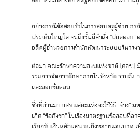
สอบ ส่วนกลางคือ สพฐ.ออกข้อสอบ ระบบนี้ถูกมอ
อย่างกรณีข้อสอบรั่วในการสอบครูผู้ช่วย กรณ
ประเด็นใหญ่โต จนถึงขั้นมีคำสั่ง “ปลดออก”
อดีตผู้อำนวยการสำนักพัฒนาระบบบริหารงานบุค
ต่อมา คณะรักษาความสงบแห่งชาติ (คสช.) มี
รวมการจัดการศึกษาภายในจังหวัด รวมถึง การ
และออกข้อสอบ
ซึ่งที่ผ่านมา กศจ.แต่ละแห่งจะใช้วิธี “จ้าง
เกิด “ข้อกังขา” ในเรื่องมาตรฐานข้อสอบที่อาจไ
เรียกรับเงินหลักแสน จนถึงหลายแสนบาท เพื