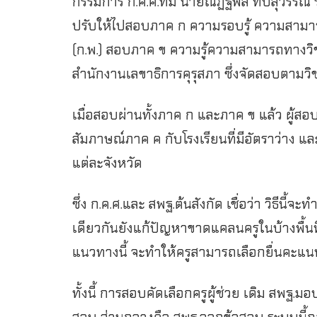
กรรมการ ก.ค.ศ.ที่มี นายณัฏฐพล ทีปสุวรรณ
ปรับให้ไปสอบภาค ก ความรอบรู้ ความสามา
(ก.พ.) สอบภาค ข ความรู้ความสามารถทางวิ
สำนักงานเลขาธิการคุรุสภา ซึ่งจัดสอบตามวิช
เมื่อสอบผ่านทั้งภาค ก และภาค ข แล้ว ผู้ส
สัมภาษณ์ภาค ค กับโรงเรียนที่มีอัตราว่าง
แต่ละจังหวัด
ซึ่ง ก.ค.ศ.และ สพฐ.ต้นสังกัด เชื่อว่า วิธีน
เดียวกันยังแก้ปัญหาขาดแคลนครูในบ้างพื้น
แนวทางนี้ จะทำให้ครูสามารถเลือกยื่นคะแนน
ทั้งนี้ การสอบคัดเลือกครูผู้ช่วย เดิม สพฐ