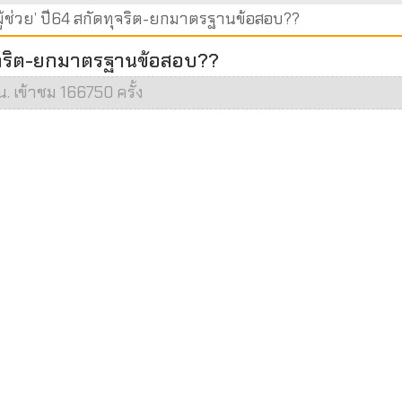
ูผู้ช่วย’ ปี64 สกัดทุจริต-ยกมาตรฐานข้อสอบ??
ดทุจริต-ยกมาตรฐานข้อสอบ??
น. เข้าชม 166750 ครั้ง