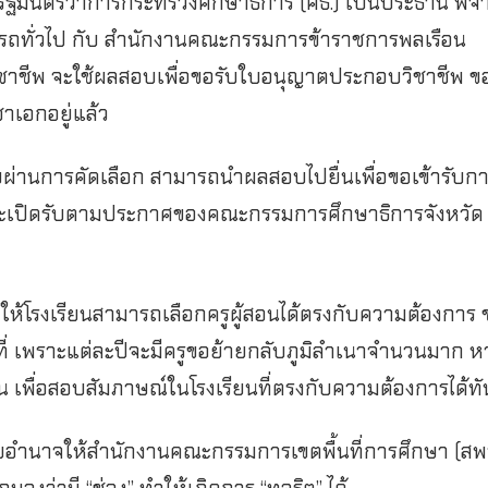
 รัฐมนตรีว่าการกระทรวงศึกษาธิการ (ศธ.) เป็นประธาน พิ
รถทั่วไป กับ สำนักงานคณะกรรมการข้าราชการพลเรือน
ชาชีพ จะใช้ผลสอบเพื่อขอรับใบอนุญาตประกอบวิชาชีพ ข
าเอกอยู่แล้ว
อบผ่านการคัดเลือก สามารถนำผลสอบไปยื่นเพื่อขอเข้ารับ
 และเปิดรับตามประกาศของคณะกรรมการศึกษาธิการจังหวัด 
ี้จะทำให้โรงเรียนสามารถเลือกครูผู้สอนได้ตรงกับความต้องการ
ที่ เพราะแต่ละปีจะมีครูขอย้ายกลับภูมิลำเนาจำนวนมาก ห
 เพื่อสอบสัมภาษณ์ในโรงเรียนที่ตรงกับความต้องการได้ทั
.มอบอำนาจให้สำนักงานคณะกรรมการเขตพื้นที่การศึกษา (สพท