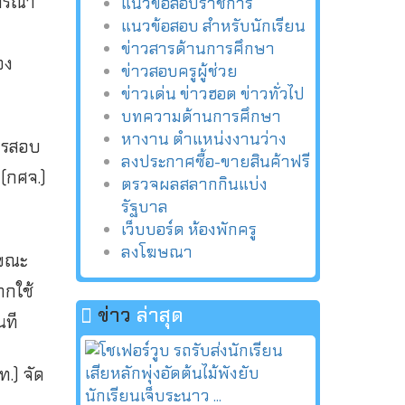
จารณา
แนวข้อสอบราชการ
แนวข้อสอบ สำหรับนักเรียน
ข่าวสารด้านการศึกษา
อง
ข่าวสอบครูผู้ช่วย
ข่าวเด่น ข่าวฮอต ข่าวทั่วไป
บทความด้านการศึกษา
หางาน ตำแหน่งงานว่าง
การสอบ
ลงประกาศซื้อ-ขายสินค้าฟรี
(กศจ.)
ตรวจผลสลากกินแบ่ง
รัฐบาล
เว็บบอร์ด ห้องพักครู
ลงโฆษณา
 ขณะ
ากใช้
ข่าว
ล่าสุด
นที
.) จัด