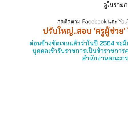
ดูในรายก
กดติดตาม Facebook และ YouTu
ปรับใหญ่..สอบ ‘ครูผู้ช่
ค่อนข้างชัดเจนแล้วว่าในปี 2564 จะม
บุคคลเข้ารับราชการเป็นข้าราชการค
สำนักงานคณะกรร