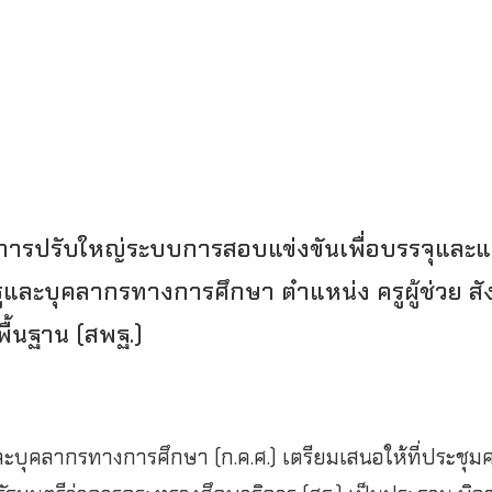
ีการปรับใหญ่ระบบการสอบแข่งขันเพื่อบรรจุและแต
ูและบุคลากรทางการศึกษา ตำแหน่ง ครูผู้ช่วย สั
ื้นฐาน (สพฐ.)
บุคลากรทางการศึกษา (ก.ค.ศ.) เตรียมเสนอให้ที่ประชุ