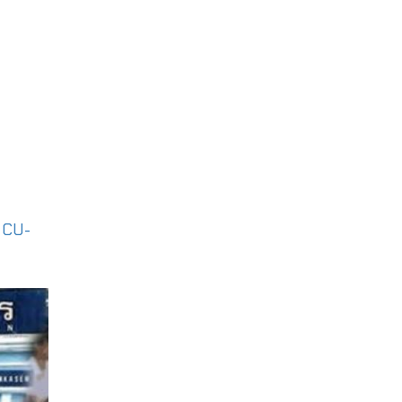
|
CU-