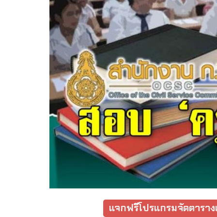
แจกฟรีโปรแกรมจัดตารางเ