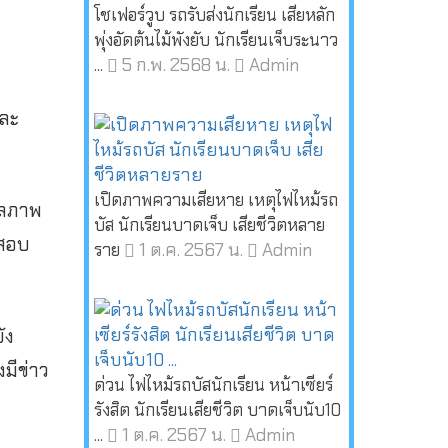
โชเฟอร์วูบ รถรับส่งนักเรียน เสียหลัก
พุ่งอัดต้นไม้พังยับ นักเรียนเจ็บระนาว
5 ก.พ. 2568 น.
Admin
...
และ
เปิดภาพความเสียหาย เหตุไฟไหม้รถ
แลภาพ
บัส นักเรียนบาดเจ็บ เสียชีวิตหลาย
ดสอบ
1 ต.ค. 2567 น.
Admin
ราย
ัง
งมีข่าว
ด่วน ไฟไหม้รถบัสนักเรียน หน้าเซียร์
รังสิต นักเรียนเสียชีวิต บาดเจ็บนับ10
1 ต.ค. 2567 น.
Admin
...