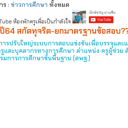
าร :
ข่าวการศึกษา
ทั้งหมด
be ห้องพักครูเพื่อเป็นกำลังใจ
วย’ ปี64 สกัดทุจริต-ยกมาตรฐานข้อสอบ?
ีการปรับใหญ่ระบบการสอบแข่งขันเพื่อบรรจุและแต
รูและบุคลากรทางการศึกษา ตำแหน่ง ครูผู้ช่วย ส
มการการศึกษาขั้นพื้นฐาน (สพฐ.)