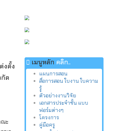
เมนูหลัก
คลิก..
่งตั้ง
แผนการสอน
งกัด
สื่อการสอน ใบงาน ใบความ
รู้
ตัวอย่างงานวิจัย
เอกสารประจำชั้น แบบ
ฟอร์มต่างๆ
โครงการ
มคณะ
คู่มือครู