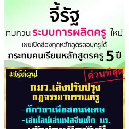
จี้รัฐทบทวนระบบการผลิตครูใหม่ ชี้ระบบที่ทำอยู่อาจได้ครูไม่มี
คุณภาพอย่างแท้จริง