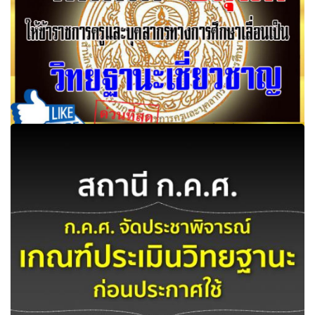
ก.ค.ศ. อนุมัติให้ข้าราชการครูและบุคลากรทางการศึกษาเลื่อน
เป็นวิทยฐานะเชี่ยวชาญ