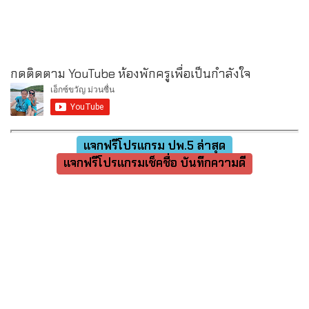
กดติดตาม YouTube ห้องพักครูเพื่อเป็นกำลังใจ
แจกฟรีโปรแกรม ปพ.5 ล่าสุด
แจกฟรีโปรแกรมเช็คชื่อ บันทึกความดี