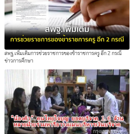
!?
สพฐ.เพิ่มเติมการช่วยราชการของข้าราชการครู อีก 2 กรณี
ข่าวการศึกษา