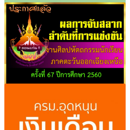
ปั้น นศ.ป้อนไทยแลนด์4.0สร้างนวัตกรรมใหม่ร่วมกับต่อยอด
นวัตกรรมเก่า
ผลการจับสลากลำดับที่การแข่งขัน งานศิลปหัตถกรรมนักเรียน
ภาคตะวันออกเฉียงเหนือ