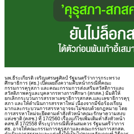
นพ.ธีระเกียรติ เจริญเศรษฐศิลป์ รัฐมนตรีว่าการกระทรวง
ศึกษาธิการ (ศธ.) เปิดเผยถึงความคืบหน้ากรณีที่คณะ
กรรมการคุรุสภา และคณะกรรมการส่งเสริมสวัสดิการและ
สวัสดิภาพครูและบุคลากรทางการศึกษา (สกสค.) มีมติให้
ยกเลิกกระบวนการสรรหาเลขาธิการสกสค.และเลขาธิการคุรุ
สภา และให้ดำเนินการสรรหาใหม่ เนื่องจากมีข้อร้องเรียน
มากและกระบวนการสรรหาอาจจะไม่ชอบด้วยกฎหมาย โดย
การสรรหาใหม่จะยึดตามคำสั่งหัวหน้าคณะรักษาความสงบ
แห่งชาติ (คสช.) ที่ 17/2560 เรื่องแก้ไขเพิ่มเติมคำสั่งหัวหน้า
คสช.ที่ 17/2558 ที่ระบุว่ากรณีที่เห็นสมควร รัฐมนตรีว่าการ
ศธ. อาจให้คณะกรรมการคุรุสภาและคณะกรรมการสกสค.
ดำเนินการสรรหาและแต่งตั้งให้เป็นไปตามหลักเกณฑ์ วิธีการ