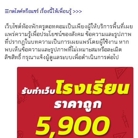
☰กดไลค์หรือแชร์ เรื่องนี้ให้เพื่อนรู้ >>>
เว็บไซต์ห้องพักครูดอทคอมเป็นเพียงผู้ให้บริการพื้นที่เผย
แพร่ความรู้เพื่อประโยชน์ของสังคม ข้อความและรูปภาพ
ที่ปรากฏในบทความเป็นการเผยแพร่โดยผู้ใช้งาน หาก
พบเห็นข้อความและรูปภาพที่ไม่เหมาะสมหรือละเมิด
ลิขสิทธิ์ กรุณาแจ้งผู้ดูแลระบบเพื่อดำเนินการต่อไป