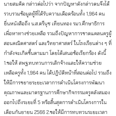
นายสมคิด กล่าวต่อไปว่า จากปัญหาดังกล่าวตนจึงได้
รวบรวมข้อมูลผู้ที่ได้รับความเดือดร้อนทั้ง 1,964 คน
ยื่นหนังสือถึง น.ส.ตรีนุช เทียนทอง รมว.ศึกษาธิการ
เพื่อหาทางช่วยเหลือ รวมถึงปัญหาการขาดแคลนครูผู้
สอนคณิตศาสตร์ และวิทยาศาสตร์ ในโรงเรียนต่าง ๆ ที่
กำลังจะเกิดขึ้นตามมา โดยได้เสนอข้อเรียกร้อง ดังนี้
1.ขอให้ สพฐ.ทบทวนการเลิกจ้างและให้ความช่วย
เหลือครูทั้ง 1,964 คน ได้ปฏิบัติหน้าที่สอนต่อไป รวมถึง
ให้มีการขยายระยะเวลาการดำเนินโครงการพัฒนา
คุณภาพและมาตรฐานการศึกษากิจกรรมครูคลังสมอง
ออกไปถึงระยะที่ 5 หรือสิ้นสุดการดำเนินโครงการใน
เดือนกันยายน 2566 2.ขอให้มีการทบทวนระยะเวลา