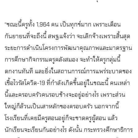
“ขณะนี้ครูทั้ง 1,964 คน เป็นทุกข์มาก เพราะเดือน
กันยายนที่จะถึงนี้ สพฐ.แจ้งว่า จะเลิกจ้างเพราะสิ้นสุด
ระยะการดำเนินโครงการพัฒนาคุณภาพและมาตรฐาน
การศึกษากิจกรรมครูคลังสมอง จะทำให้ครูกลุ่มนี้
ตกงานทันที และยิ่งในสถานการณ์การแพร่ระบาดของ
เชื้อไวรัสโควิด-19 ที่กำลังเกิดขึ้นอยู่ในขณะนี้ คนเหล่า
นี้และครอบครัวคนรอบข้างจะอยู่อย่างไร เพราะส่วน
ใหญ่ก็ล้วนเป็นเสาหลักของครอบครัว นอกจากนี้
โรงเรียนที่เคยมีครูสอนอยู่ก็จะขาดครูผู้สอน แล้ว
นักเรียนจะเรียนกันอย่างไร ดังนั้น กระทรวงศึกษาธิการ