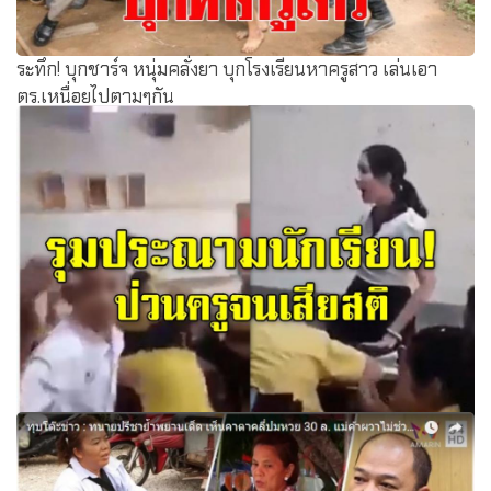
ระทึก! บุกชาร์จ หนุ่มคลั่งยา บุกโรงเรียนหาครูสาว เล่นเอา
ตร.เหนื่อยไปตามๆกัน