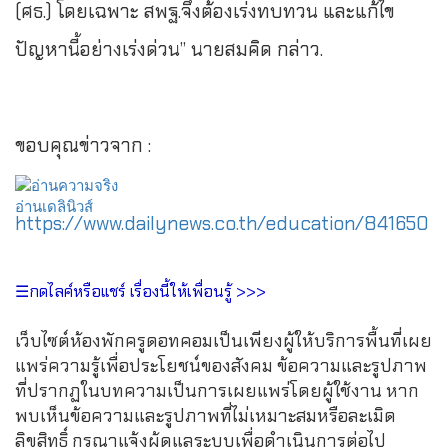
(ศธ.) โดยเฉพาะ สพฐ.จึงต้องเร่งทบทวน และแก้ไข
ปัญหานี้อย่างเร่งด่วน” นายสมคิด กล่าว.
ขอบคุณข่าวจาก :
https://www.dailynews.co.th/education/841650
☰กดไลค์หรือแชร์ เรื่องนี้ให้เพื่อนรู้ >>>
เว็บไซต์ห้องพักครูดอทคอมเป็นเพียงผู้ให้บริการพื้นที่เผย
แพร่ความรู้เพื่อประโยชน์ของสังคม ข้อความและรูปภาพ
ที่ปรากฏในบทความเป็นการเผยแพร่โดยผู้ใช้งาน หาก
พบเห็นข้อความและรูปภาพที่ไม่เหมาะสมหรือละเมิด
ลิขสิทธิ์ กรุณาแจ้งผู้ดูแลระบบเพื่อดำเนินการต่อไป