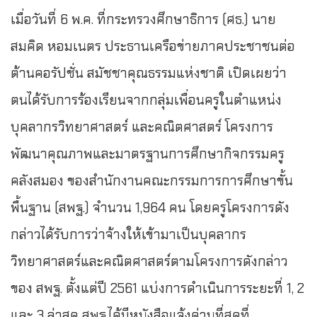
เมื่อวันที่ 6 พ.ค. ที่กระทรวงศึกษาธิการ (ศธ.) นาย
สมคิด หอมเนตร ประธานเครือข่ายภาคประชาชนต่อ
ต้านคอรัปชั่น สมัชชาคุณธรรมแห่งชาติ เปิดเผยว่า
ตนได้รับการร้องเรียนจากกลุ่มเพื่อนครูในตำแหน่ง
บุคลากรวิทยาศาสตร์ และคณิตศาสตร์ โครงการ
พัฒนาคุณภาพและมาตรฐานการศึกษากิจกรรมครู
คลังสมอง ของสำนักงานคณะกรรมการการศึกษาขั้น
พื้นฐาน (สพฐ.) จำนวน 1,964 คน โดยครูโครงการดัง
กล่าวได้รับการว่าจ้างให้เข้ามาเป็นบุคลากร
วิทยาศาสตร์และคณิตศาสตร์ตามโครงการดังกล่าว
ของ สพฐ. ตั้งแต่ปี 2561 แบ่งการดำเนินการระยะที่ 1, 2
และ 3 ล่าสุด สพฐ.ได้มีหนังสือแจ้งด่วนที่สุดที่