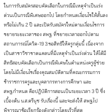
ในการรับสมัครสอบคัดเลือกในกรณีมีเหตุจำเป็นเร่ง
ด่วนเป็นกรณีพิเศษออกไป โดยกำหนดเงื่อนไขให้สั้นลง
หรือไม่เกิน 2 ปี และเปิดรับสมัครใหม่ตามเงื่อนไขการ
ขยายระยะเวลาของ สพฐ. ที่ขยายเวลาออกไปตาม
สถานการณ์โควิด-19 3.ขอสิทธิให้ครูกลุ่มนี้ เนื่องจาก
เป็นสาขาวิชาขาดแคลนที่มีเหตุจำเป็นเร่งด่วน ให้ได้มี
สิทธิสอบคัดเลือกเป็นกรณีพิเศษในตำแหน่งครูผู้ช่วย
โดยไม่มีเงื่อนไขเรื่องคุณสมบัติตามที่คณะกรรมการ
ข้าราชการครูและบุคลากรทางการศึกษา และ
สพฐ.กำหนด คือปฏิบัติการสอนเป็นระยะเวลา 3 ปี ซึ่ง
เบื้องต้น น.ส.ตรีนุช รับเรื่องนี้ และจะส่งให้ สพฐ.ไป
พิจารณาข้อเรียกร้องดังกล่าวโดยเร็วที่สุด