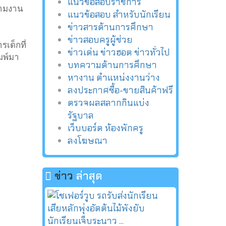
แนวข้อสอบราชการ
ตามงาน
แนวข้อสอบ สำหรับนักเรียน
ข่าวสารด้านการศึกษา
ข่าวสอบครูผู้ช่วย
เด็กที่
ข่าวเด่น ข่าวฮอต ข่าวทั่วไป
มพ์มา
บทความด้านการศึกษา
หางาน ตำแหน่งงานว่าง
ลงประกาศซื้อ-ขายสินค้าฟรี
ตรวจผลสลากกินแบ่ง
รัฐบาล
เว็บบอร์ด ห้องพักครู
ลงโฆษณา
ข่าว
ล่าสุด