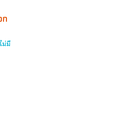
บอก
ม่มี