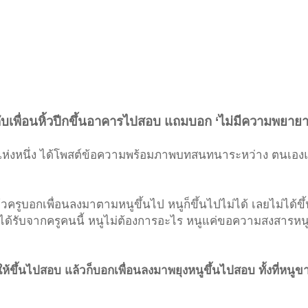
คับเพื่อนหิ้วปีกขึ้นอาคารไปสอบ แถมบอก ‘ไม่มีความพยาย
าลัยแห่งหนึ่ง ได้โพสต์ข้อความพร้อมภาพบทสนทนาระหว่าง ตนเอง
 แล้วครูบอกเพื่อนลงมาตามหนูขึ้นไป หนูก็ขึ้นไปไม่ได้ เลยไม่ได้ขึ
หนูได้รับจากครูคนนี้ หนูไม่ต้องการอะไร หนูแค่ขอความสงสารหนู
ห้ขึ้นไปสอบ แล้วก็บอกเพื่อนลงมาพยุงหนูขึ้นไปสอบ ทั้งที่หนูข