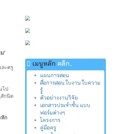
าม’
เมนูหลัก
คลิก..
และครู
แผนการสอน
สื่อการสอน ใบงาน ใบความ
้นไป
รู้
สักนิด
ตัวอย่างงานวิจัย
เอกสารประจำชั้น แบบ
ฟอร์มต่างๆ
าหัก
โครงการ
คู่มือครู