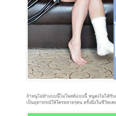
ถ้าหนูไม่ทำแบบนี้ไม่โพสต์แบบนี้ หนูคงไม่ได้
เป็นอุทาหรณ์ให้ใครหลายๆคน ครั้งนึงในชีวิตเคย