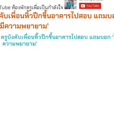
be ห้องพักครูเพื่อเป็นกำลังใจ
ังคับเพื่อนหิ้วปีกขึ้นอาคารไปสอบ แถม
ม่มีความพยายาม’
 ครูบังคับเพื่อนหิ้วปีกขึ้นอาคารไปสอบ แถมบอก ‘ไ
ความพยายาม’