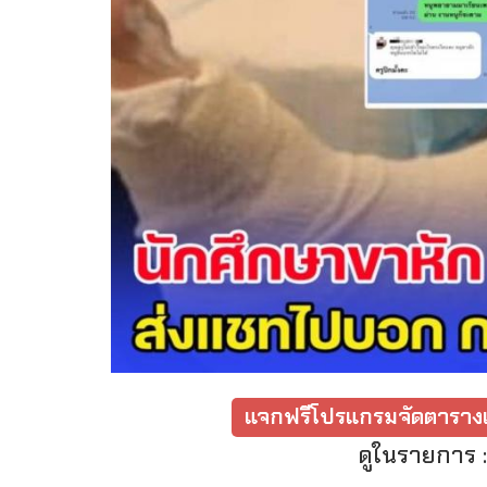
แจกฟรีโปรแกรมจัดตารางเ
ดูในรายการ 