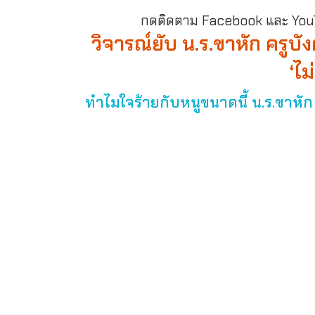
กดติดตาม Facebook และ YouTu
วิจารณ์ยับ น.ร.ขาหัก ครูบ
‘ไ
ทำไมใจร้ายกับหนูขนาดนี้ น.ร.ขาหัก