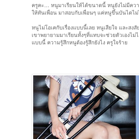
ครูคะ… หนูมาเรียนให้ได้ขนาดนี้ หนูยังไม่มีค
ให้ทันเพื่อน มาสอบกับเพื่อนๆ แค่หนูขึ้นบันไดไม่
หนูไม่โอเคกับเรื่องแบบนี้เลย หนูเสียใจ และสงส
เขาพยายามมาเรียนทั้งๆที่แทบจะช่วยตัวเองไม่ไห
แบบนี้ ความรู้สึกหนูต้องรู้สึกยังไง ครูใจร้าย