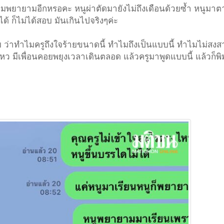
วามพยายามอีกหรอคะ หนูผ่าตัดมายังไม่ถึงเดือนด้วยซ้ำ หนูมา
ได้ ก็ไม่ได้สอบ มันเกินไปจริงๆค่ะ
ัย ว่าทำไมครูถึงใจร้ายขนาดนี้ ทำไมถึงเป็นแบบนี้ ทำไมไม่สงสาร
ว มีเพื่อนคอยพยุงเวลาเดินตลอด แล้วครูมาพูดแบบนี้ แล้วก็พิ