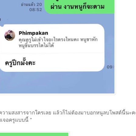
รับความสงสารจากใครเลย แล้วก็ไม่ต้องมาบอกหนูลบโพสต์นี้นะคะ
เจอครูแบบนี้ ”