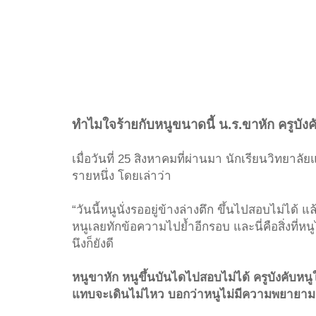
ทำไมใจร้ายกับหนูขนาดนี้ น.ร.ขาหัก ครูบัง
เมื่อวันที่ 25 สิงหาคมที่ผ่านมา นักเรียนวิทย
รายหนึ่ง โดยเล่าว่า
“วันนี้หนูนั่งรออยู่ข้างล่างตึก ขึ้นไปสอบไม่ได้
หนูเลยทักข้อความไปย้ำอีกรอบ และนี่คือสิ่งที่
นึงก็ยังดี
หนูขาหัก หนูขึ้นบันไดไปสอบไม่ได้ ครูบังคับหนูใ
แทบจะเดินไม่ไหว บอกว่าหนูไม่มีความพยายาม