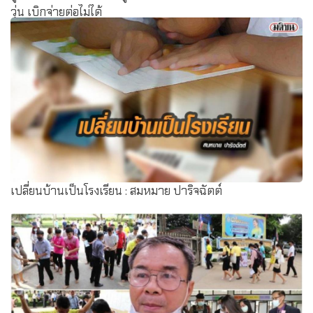
วุ่น เบิกจ่ายต่อไม่ได้
เปลี่ยนบ้านเป็นโรงเรียน : สมหมาย ปาริจฉัตต์