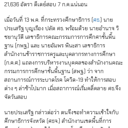
21,636 อัตรา ดีเดย์สอบ 7 ก.ค.แน่นอน
เมื่อวันที่ 13 พ.ค. ที่กระทรวงศึกษาธิการ (
ศธ.
) นาย
ประเสริฐ บุญเรือง ปลัด ศธ. พร้อมด้วย นายอำนาจ วิ
ชยานุวัติ เลขาธิการคณะกรรมการการศึกศาขั้นพื้น
ฐาน (กพฐ.) และ นายอัมพร พินะสา เลขาธิการ
สำนักงานข้าราชการครูและบุคลากรทางการศึกษา
(ก.ค.ศ.) แถลงการบริหารงานบุคคลของสำนักงานคณะ
กรรมการการศึกษาขั้นพื้นฐาน (สพฐ.) ว่า จาก
สถานการณ์การระบาดโรค โควิด-19 ทำให้การสอบ
ต่าง ๆ ล่าช้าไปมาก เมื่อสถาการณ์เริ่มคลี่คลาย ศธ.จึง
จัดวันสอบ
นายประเสริฐ กล่าวต่อว่า ตนจึงขอทำความเข้าใจกับ
ศึกษาธิการจังหวัด (ศธจ.) สำนักงานเขตพื้นที่การ