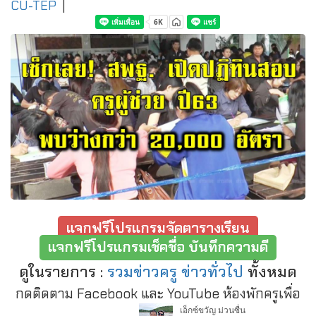
CU-TEP
|
แจกฟรีโปรแกรมจัดตารางเรียน
แจกฟรีโปรแกรมเช็คชื่อ บันทึกความดี
ดูในรายการ :
รวมข่าวครู ข่าวทั่วไป
ทั้งหมด
กดติดตาม Facebook และ YouTube ห้องพักครูเพื่อ