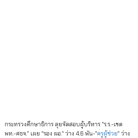
กระทรวงศึกษาธิการ ลุยจัดสอบผู้บริหาร "ร.ร.-เขต
พท.-ศธจ." เผย "รอง ผอ." ว่าง 4.6 พัน-"
ครูผู้ช่วย
" ว่าง