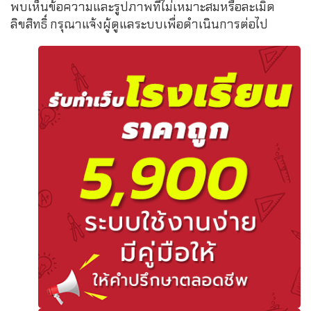
พบเห็นข้อความและรูปภาพที่ไม่เหมาะสมหรือละเมิด
ลิขสิทธิ์ กรุณาแจ้งผู้ดูแลระบบเพื่อดำเนินการต่อไป