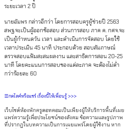
ระยะเวลา 2 ปี
นายอัมพร กล่าวอีกว่า โดยการสอบครูผู้ช่วยปี 2563
สพฐ.จะเป็นผู้ออกข้อสอบ ส่วนการสอบ ภาค ค. กศจ.จะ
เป็นผู้กำหนดวัน เวลา และดำเนินการจัดสอบ โดยใช้
เวลาประเมิน 45 นาที ประกอบด้วย สอบสัมภาษณ์
ตรวจสอบแฟ้มสะสมผลงาน และสาธิตการสอน 20-25
นาที โดยคะแนนการสอบของแต่ละภาค จะต้องไม่ต่ำ
กว่าร้อยละ 60
☰กดไลค์หรือแชร์ เรื่องนี้ให้เพื่อนรู้ >>>
เว็บไซต์ห้องพักครูดอทคอมเป็นเพียงผู้ให้บริการพื้นที่เผย
แพร่ความรู้เพื่อประโยชน์ของสังคม ข้อความและรูปภาพ
ที่ปรากฏในบทความเป็นการเผยแพร่โดยผู้ใช้งาน หาก