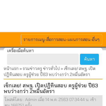
MENU
รายการเมนู-สื่อการสอน-แผนการสอน-อื่นๆ
เครื่องมือค้นหา
หน้าแรก
»
รวมข่าวครู ข่าวทั่วไป
» เช็กเลย! สพฐ. เปิด
ปฏิทินสอบ ครูผู้ช่วย ปี63 พบว่างกว่า 2หมื่นอัตรา
เช็กเลย! สพฐ. เปิดปฏิทินสอบ ครูผู้ช่วย ปี63
พบว่างกว่า 2หมื่นอัตรา
โพสต์โดย : Admin เมื่อ 14 พ.ค. 2563 07:34:44 น. เข้า
ชม 166751 ครั้ง