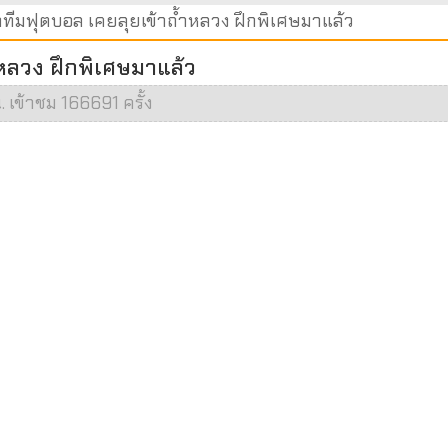
ทีมฟุตบอล เคยลุยเข้าถ้ำหลวง ฝึกพิเศษมาแล้ว
หลวง ฝึกพิเศษมาแล้ว
น. เข้าชม 166691 ครั้ง