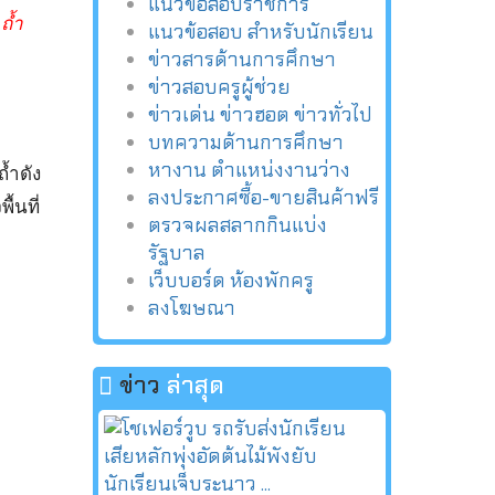
แนวข้อสอบราชการ
ถ้ำ
แนวข้อสอบ สำหรับนักเรียน
ข่าวสารด้านการศึกษา
ข่าวสอบครูผู้ช่วย
ข่าวเด่น ข่าวฮอต ข่าวทั่วไป
บทความด้านการศึกษา
หางาน ตำแหน่งงานว่าง
้ำดัง
ลงประกาศซื้อ-ขายสินค้าฟรี
้นที่
ตรวจผลสลากกินแบ่ง
รัฐบาล
เว็บบอร์ด ห้องพักครู
ลงโฆษณา
ข่าว
ล่าสุด