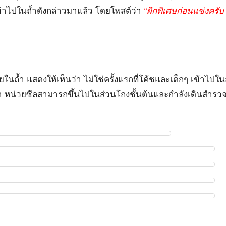
ลเข้าไปในถ้ำดังกล่าวมาแล้ว โดยโพสต์ว่า
“ผึกพิเศษก่อนแข่งครับ 
ยในถ้ำ แสดงให้เห็นว่า ไม่ใช่ครั้งแรกที่โค้ชและเด็กๆ เข้าไปในถ
า หน่วยซีลสามารถขึ้นไปในส่วนโถงชั้นต้นและกำลังเดินสำรวจพื