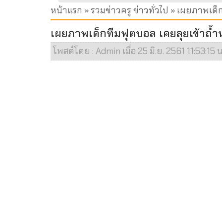
หน้าแรก
»
รวมข่าวครู ข่าวทั่วไป
» เผยภาพเด็ก
เผยภาพเด็กทีมฟุตบอล เคยลุยเข้าถ้ำ
โพสต์โดย : Admin เมื่อ 25 มิ.ย. 2561 11:53:15 