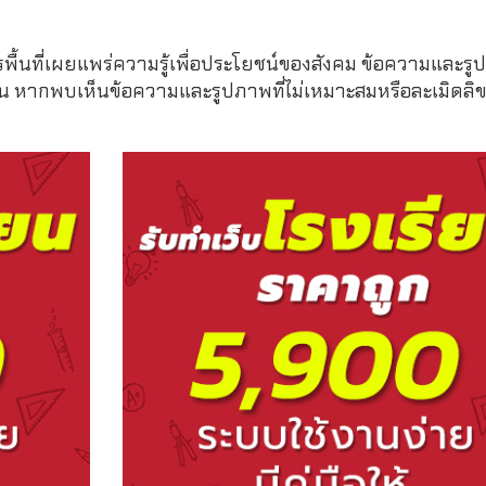
รพื้นที่เผยแพร่ความรู้เพื่อประโยชน์ของสังคม ข้อความและรูป
หากพบเห็นข้อความและรูปภาพที่ไม่เหมาะสมหรือละเมิดลิขสิ