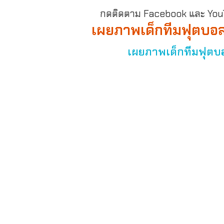
กดติดตาม Facebook และ YouTu
เผยภาพเด็กทีมฟุตบอล 
เผยภาพเด็กทีมฟุตบอ