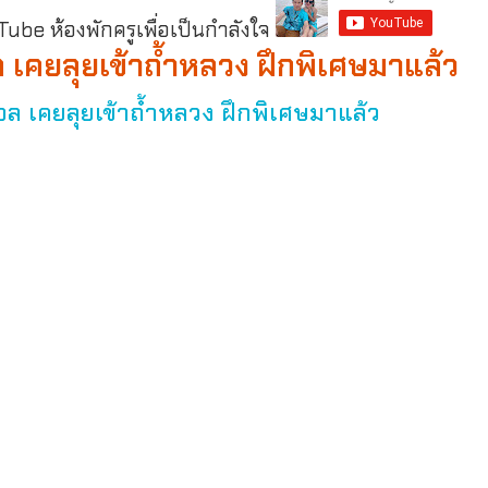
be ห้องพักครูเพื่อเป็นกำลังใจ
เคยลุยเข้าถ้ำหลวง ฝึกพิเศษมาแล้ว
ล เคยลุยเข้าถ้ำหลวง ฝึกพิเศษมาแล้ว