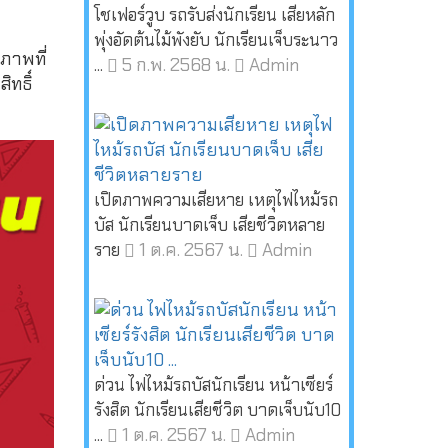
โชเฟอร์วูบ รถรับส่งนักเรียน เสียหลัก
พุ่งอัดต้นไม้พังยับ นักเรียนเจ็บระนาว
ภาพที่
5 ก.พ. 2568 น.
Admin
...
ทธิ์
เปิดภาพความเสียหาย เหตุไฟไหม้รถ
บัส นักเรียนบาดเจ็บ เสียชีวิตหลาย
1 ต.ค. 2567 น.
Admin
ราย
ด่วน ไฟไหม้รถบัสนักเรียน หน้าเซียร์
รังสิต นักเรียนเสียชีวิต บาดเจ็บนับ10
1 ต.ค. 2567 น.
Admin
...