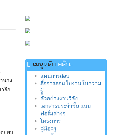
เมนูหลัก
คลิก..
น
แผนการสอน
น้ำนาง
สื่อการสอน ใบงาน ใบความ
มาอีก
รู้
ตัวอย่างงานวิจัย
เอกสารประจำชั้น แบบ
ฟอร์มต่างๆ
โครงการ
คู่มือครู
 โดยพบ