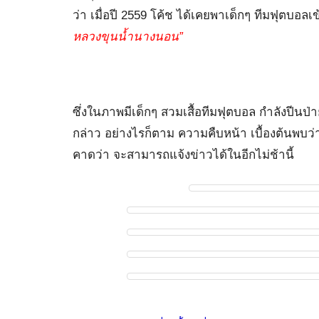
ว่า เมื่อปี 2559 โค้ช ได้เคยพาเด็กๆ ทีมฟุตบอ
หลวงขุนน้ำนางนอน”
ซึ่งในภาพมีเด็กๆ สวมเสื้อทีมฟุตบอล กำลังปีนป่า
กล่าว อย่างไรก็ตาม ความคืบหน้า เบื้องต้นพบว่
คาดว่า จะสามารถแจ้งข่าวได้ในอีกไม่ช้านี้