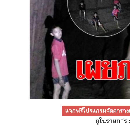
แจกฟรีโปรแกรมจัดตารางเ
ดูในรายการ 