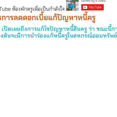
be ห้องพักครูเพื่อเป็นกำลังใจ
ตรการลดดอกเบี้ยแก้ปัญหาหนี้ครู
 เปิดเผยถึงการแก้ไขปัญหาหนี้สินครู ว่า ขณะนี้ก
องต้นจะมีการนำร่องแก้หนี้ครูในสหกรณ์ออมทรัพย์