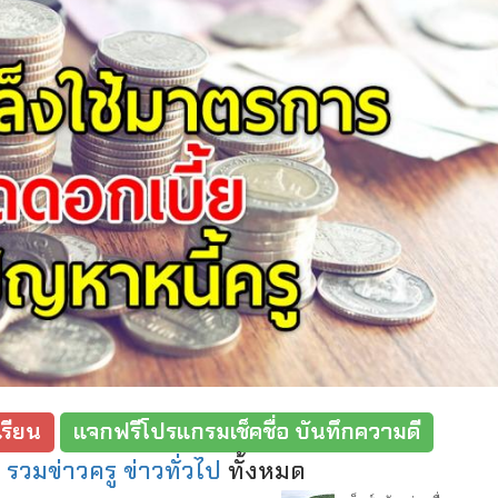
รียน
แจกฟรีโปรแกรมเช็คชื่อ บันทึกความดี
:
รวมข่าวครู ข่าวทั่วไป
ทั้งหมด