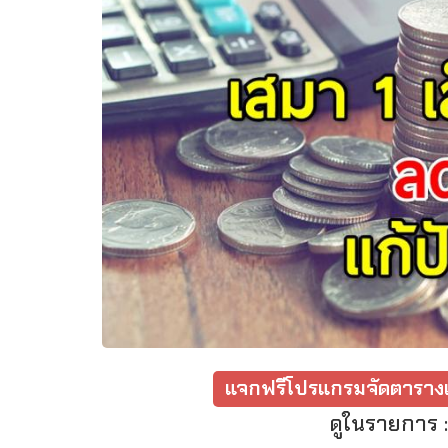
แจกฟรีโปรแกรมจัดตารางเ
ดูในรายการ 