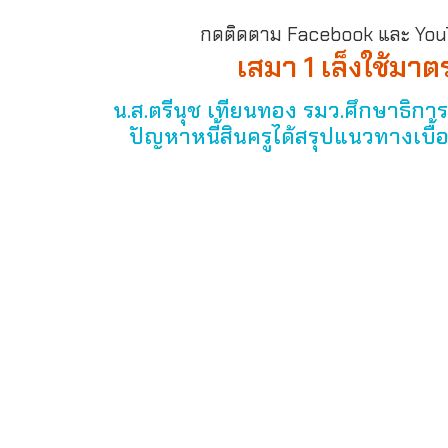
กดติดตาม Facebook และ YouTu
เสมา 1 เล็งใช้มา
น.ส.ตรีนุช เทียนทอง รมว.ศึกษาธิการ
ปัญหาหนี้สินครูได้สรุปแนวทางเบื้