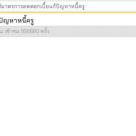
ใช้มาตรการลดดอกเบี้ยแก้ปัญหาหนี้ครู
ปัญหาหนี้ครู
น. เข้าชม 166680 ครั้ง