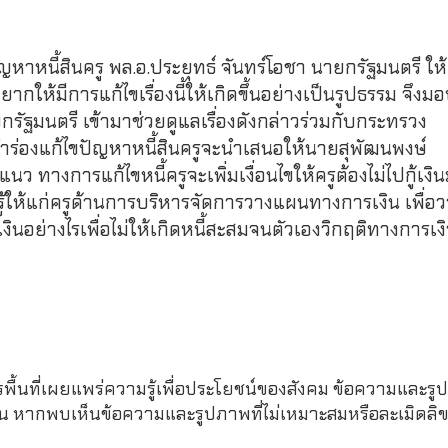
ขปัญหาหนี้สินครู พล.อ.ประยุทธ์ จันทร์โอชา นายกรัฐมนตรี ใ
ให้มีการแก้ไขเรื่องนี้ให้เกิดขึ้นอย่างเป็นรูปธรรม จึงม
รัฐมนตรี เข้ามาช่วยดูแลเรื่องดังกล่าวร่วมกับกระทรวง
นำร่องแก้ไขปัญหาหนี้สินครูจะนำเสนอให้นายสุพัฒนพงษ์
ทางการแก้ไขหนี้ครูจะเพิ่มเงื่อนไขให้ครูต้องไม่ไปกู้เงิ
รู้ให้แก่ครูด้านการบริหารจัดการวางแผนทางการเงิน เพื่อ
งินอย่างไรเพื่อไม่ให้เกิดหนี้สะสมจนตัวเองวิกฤติทางการเงิ
รพื้นที่เผยแพร่ความรู้เพื่อประโยชน์ของสังคม ข้อความและรูป
หากพบเห็นข้อความและรูปภาพที่ไม่เหมาะสมหรือละเมิดลิขสิ