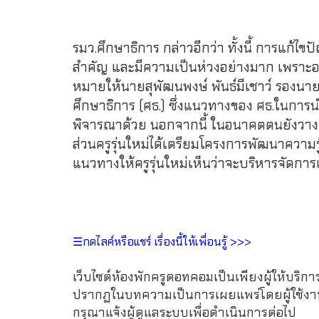
รมว.ศึกษาธิการ กล่าวอีกว่า ทั้งนี้ การแก้ไ
สำคัญ และมีความเป็นห่วงอย่างมาก เพราะอยาก
หมายให้นายสุพัฒนพงษ์ พันธ์มีเชาว์ รองนายก
ศึกษาธิการ (ศธ.) ซึ่งแนวทางของ ศธ.ในการ
พิจารณาด้วย นอกจากนี้ ในอนาคตตนยังวางแนว 
ส่วนครูรุ่นใหม่ได้เตรียมโครงการพัฒนาความ
แนวทางให้ครูรุ่นใหม่เห็นว่าจะบริหารจัดการเ
☰กดไลค์หรือแชร์ เรื่องนี้ให้เพื่อนรู้ >>>
เว็บไซต์ห้องพักครูดอทคอมเป็นเพียงผู้ให้บริกา
ปรากฏในบทความเป็นการเผยแพร่โดยผู้ใช้งาน 
กรุณาแจ้งผู้ดูแลระบบเพื่อดำเนินการต่อไป