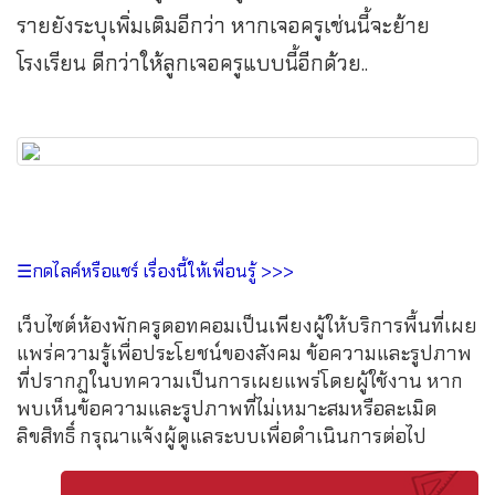
รายยังระบุเพิ่มเติมอีกว่า หากเจอครูเช่นนี้จะย้าย
โรงเรียน ดีกว่าให้ลูกเจอครูแบบนี้อีกด้วย..
☰กดไลค์หรือแชร์ เรื่องนี้ให้เพื่อนรู้ >>>
เว็บไซต์ห้องพักครูดอทคอมเป็นเพียงผู้ให้บริการพื้นที่เผย
แพร่ความรู้เพื่อประโยชน์ของสังคม ข้อความและรูปภาพ
ที่ปรากฏในบทความเป็นการเผยแพร่โดยผู้ใช้งาน หาก
พบเห็นข้อความและรูปภาพที่ไม่เหมาะสมหรือละเมิด
ลิขสิทธิ์ กรุณาแจ้งผู้ดูแลระบบเพื่อดำเนินการต่อไป