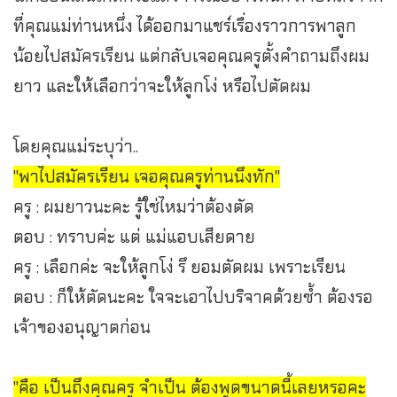
ที่คุณแม่ท่านหนึ่ง ได้ออกมาแชร์เรื่องราวการพาลูก
น้อยไปสมัครเรียน แต่กลับเจอคุณครูตั้งคำถามถึงผม
ยาว และให้เลือกว่าจะให้ลูกโง่ หรือไปตัดผม
โดยคุณแม่ระบุว่า..
"พาไปสมัครเรียน เจอคุณครูท่านนึงทัก"
ครู : ผมยาวนะคะ รู้ใช่ไหมว่าต้องตัด
ตอบ : ทราบค่ะ แต่ แม่แอบเสียดาย
ครู : เลือกค่ะ จะให้ลูกโง่ รึ ยอมตัดผม เพราะเรียน
ตอบ : ก็ให้ตัดนะคะ ใจจะเอาไปบริจาคด้วยซ้ำ ต้องรอ
เจ้าของอนุญาตก่อน
"คือ เป็นถึงคุณครู จำเป็น ต้องพูดขนาดนี้เลยหรอคะ