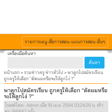
MENU
รายการเมนู-สื่อการสอน-แผนการสอน-อื่นๆ
เครื่องมือค้นหา
หน้าแรก
»
รวมข่าวครู ข่าวทั่วไป
» พาลูกไปสมัครเรียน
ถูกครูให้เลือก "ตัดผมหรือจะให้ลูกโง่ ?"
พาลูกไปสมัครเรียน ถูกครูให้เลือก "ตัดผมหรือ
จะให้ลูกโง่ ?"
โพสต์โดย : Admin เมื่อ 18 เม.ย. 2564 03:24:26 น. เข้า
ชม 166667 ครั้ง