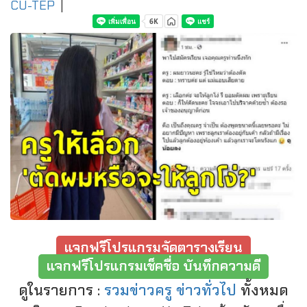
CU-TEP
|
แจกฟรีโปรแกรมจัดตารางเรียน
แจกฟรีโปรแกรมเช็คชื่อ บันทึกความดี
ดูในรายการ :
รวมข่าวครู ข่าวทั่วไป
ทั้งหมด