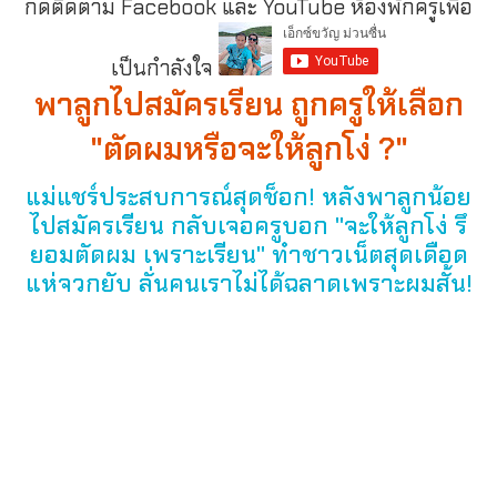
กดติดตาม Facebook และ YouTube ห้องพักครูเพื่อ
เป็นกำลังใจ
พาลูกไปสมัครเรียน ถูกครูให้เลือก
"ตัดผมหรือจะให้ลูกโง่ ?"
แม่แชร์ประสบการณ์สุดช็อก! หลังพาลูกน้อย
ไปสมัครเรียน กลับเจอครูบอก "จะให้ลูกโง่ รึ
ยอมตัดผม เพราะเรียน" ทำชาวเน็ตสุดเดือด
แห่จวกยับ ลั่นคนเราไม่ได้ฉลาดเพราะผมสั้น!