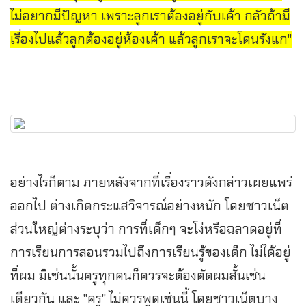
ไม่อยากมีปัญหา เพราะลูกเราต้องอยู่กับเค้า กลัวถ้ามี
เรื่องไปแล้วลูกต้องอยู่ห้องเค้า แล้วลูกเราจะโดนรังแก"
อย่างไรก็ตาม ภายหลังจากที่เรื่องราวดังกล่าวเผยแพร่
ออกไป ต่างเกิดกระแสวิจารณ์อย่างหนัก โดยชาวเน็ต
ส่วนใหญ่ต่างระบุว่า การที่เด็กๆ จะโง่หรือฉลาดอยู่ที่
การเรียนการสอนรวมไปถึงการเรียนรู้ของเด็ก ไม่ได้อยู่
ที่ผม มิเช่นนั้นครูทุกคนก็ควรจะต้องตัดผมสั้นเช่น
เดียวกัน และ
"ครู" ไม่ควรพูดเช่นนี้ โดยชาวเน็ตบาง