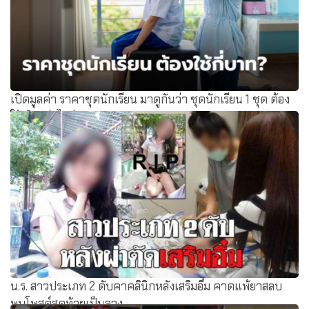
เปิดมูลค่า ราคาชุดนักเรียน มาดูกันว่า ชุดนักเรียน 1 ชุด ต้อง
ใช้เงินเท่าไหร่
น.ร. สาวประเภท 2 ดับคาคลินิกหลังเสริมอึ๋ม คาดแพ้ยาสลบ
พบโพสต์สุดท้ายเป็นลาง