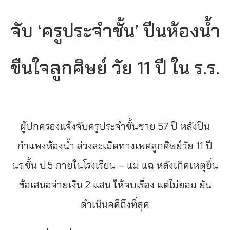
จับ ‘ครูประจำชั้น’ ปีนห้องน้ำ
ขืนใจลูกศิษย์ วัย 11 ปี ใน ร.ร.
ผู้ปกครองแจ้งจับครูประจำชั้นชาย 57 ปี หลังปีน
กำแพงห้องน้ำ ล่วงละเมิดทางเพศลูกศิษย์วัย 11 ปี
นร.ชั้น ป.5 ภายในโรงเรียน – แม่ แฉ หลังเกิดเหตุยื่น
ข้อเสนอจ่ายเงิน 2 แสน ให้จบเรื่อง แต่ไม่ยอม ยัน
ดำเนินคดีถึงที่สุด