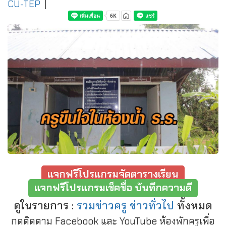
CU-TEP
|
แจกฟรีโปรแกรมจัดตารางเรียน
แจกฟรีโปรแกรมเช็คชื่อ บันทึกความดี
ดูในรายการ :
รวมข่าวครู ข่าวทั่วไป
ทั้งหมด
กดติดตาม Facebook และ YouTube ห้องพักครูเพื่อ