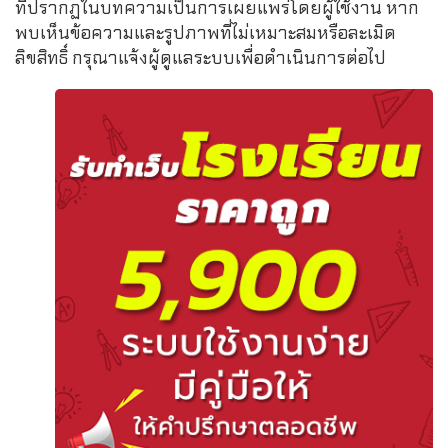
ที่ปรากฏในบทความเป็นการเผยแพร่โดยผู้ใช้งาน หาก
พบเห็นข้อความและรูปภาพที่ไม่เหมาะสมหรือละเมิด
ลิขสิทธิ์ กรุณาแจ้งผู้ดูแลระบบเพื่อดำเนินการต่อไป