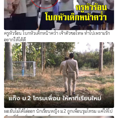
ครูหัวร้อน โบกหัวเด็กหน้าคว่ำ เจ้าตัวขอโทษ ทำไปเพราะรัก
อยากให้ได้ดี
ผอ.ยันไม่ได้ไล่ออก นักเรียนหญิง ม.2 ถูกเพื่อนรุมโทรม แค่ให้ไป
เรียนที่อื่น หวั่นเด็กถูกบูลลี่