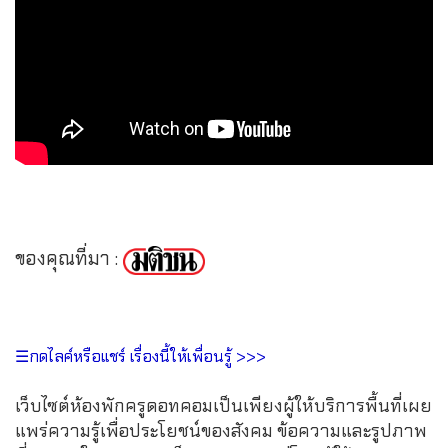
ของคุณที่มา :
☰กดไลค์หรือแชร์ เรื่องนี้ให้เพื่อนรู้ >>>
เว็บไซต์ห้องพักครูดอทคอมเป็นเพียงผู้ให้บริการพื้นที่เผย
แพร่ความรู้เพื่อประโยชน์ของสังคม ข้อความและรูปภาพ