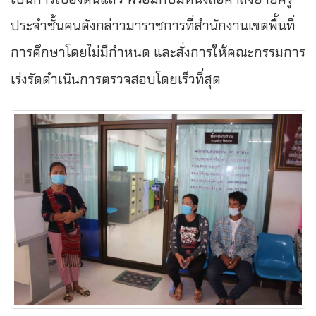
ประจำชั้นคนดังกล่าวมาราชการที่สำนักงานเขตพื้นที่
การศึกษาโดยไม่มีกำหนด และสั่งการให้คณะกรรมการ
เร่งรัดดำเนินการตรวจสอบโดยเร็วที่สุด