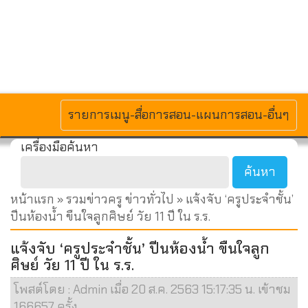
MENU
รายการเมนู-สื่อการสอน-แผนการสอน-อื่นๆ
เครื่องมือค้นหา
หน้าแรก
»
รวมข่าวครู ข่าวทั่วไป
» แจ้งจับ ‘ครูประจำชั้น’
ปีนห้องน้ำ ขืนใจลูกศิษย์ วัย 11 ปี ใน ร.ร.
แจ้งจับ ‘ครูประจำชั้น’ ปีนห้องน้ำ ขืนใจลูก
ศิษย์ วัย 11 ปี ใน ร.ร.
โพสต์โดย : Admin เมื่อ 20 ส.ค. 2563 15:17:35 น. เข้าชม
166657 ครั้ง