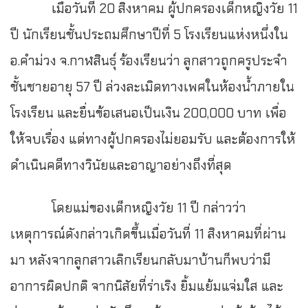
เมื่อวันที่ 20 สิงหาคม ผู้ปกครองเด็กหญิงวัย 11
ปี นักเรียนชั้นประถมศึกษาปีที่ 5 โรงเรียนแห่งหนึ่งใน
อ.คำม่วง จ.กาฬสินธุ์ ร้องเรียนว่า ลูกสาวถูกครูประจำ
ชั้นชายอายุ 57 ปี ล่วงละเมิดทางเพศในห้องน้ำภายใน
โรงเรียน และยื่นข้อเสนอเป็นเงิน 200,000 บาท เพื่อ
ให้จบเรื่อง แต่ทางผู้ปกครองไม่ยอมรับ และต้องการให้
ดำเนินคดีทางวินัยและอาญาอย่างถึงที่สุด
โดยแม่ของเด็กหญิงวัย 11 ปี กล่าวว่า
เหตุการณ์ดังกล่าวเกิดขึ้นเมื่อวันที่ 11 สิงหาคมที่ผ่าน
มา หลังจากลูกสาวเลิกเรียนกลับมาบ้านก็พบว่ามี
อาการผิดปกติ จากนิสัยที่ร่าเริง ยิ้มแย้มแจ่มใส และ