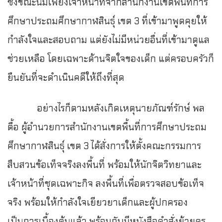
ซึ่งขณะนี้มีเพียงเจ้าหน้าที่จากสำนักงานเขตพื้นที่การ
ศึกษาประถมศึกษากาฬสินธุ์ เขต 3 ที่เข้ามาพูดคุยให้
กำลังใจและสอบถาม แต่ยังไม่มีหน่วยอื่นที่เข้ามาดูแล
ช่วยเหลือ โดยเฉพาะด้านจิตใจของเด็ก แต่ครอบครัวก็
ยืนยันที่จะดำเนินคดีให้ถึงที่สุด
อย่างไรก็ตามหลังเกิดเหตุนายภัณฑ์รักษ์ พล
ตื้อ ผู้อำนวยการสำนักงานเขตพื้นที่การศึกษาประถม
ศึกษากาฬสินธุ์ เขต 3 ได้สั่งการให้ตั้งคณะกรรมการ
สืบสวนข้อเท็จจริงลงพื้นที่ พร้อมให้นักจิตวิทยาและ
เจ้าหน้าที่ชุดเฉพาะกิจ ลงพื้นที่เพื่อตรวจสอบข้อเท็จ
จริง พร้อมให้กำลังใจเยียวยาเด็กและผู้ปกครอง
เป็นการเบื้องต้นแล้ว พร้อมกับมีหนังสือคำสั่งย้ายครู