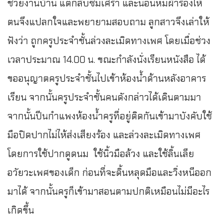
ช่วยงานบ้าน แต่กลับซึมเศร้า และนอนห่มผ้าร้องไห้
ตนจึงแปลกใจและพยายามสอบถาม ลูกสาวจึงเล่าให้
ฟังว่า ถูกครูประจำชั้นล่วงละเมิดทางเพศ โดยเมื่อช่วง
เวลาประมาณ 14.00 น. ขณะกำลังนั่งเรียนหนังสือ ได้
ขออนุญาตครูประจำชั้นไปเข้าห้องน้ำด้านหลังอาคาร
เรียน จากนั้นครูประจำชั้นคนดังกล่าวได้เดินตามมา
จากนั้นปีนกำแพงห้องน้ำครูที่อยู่ติดกันเข้ามาบังคับใช้
มือปิดปากไม่ไห้ส่งเสียงร้อง และล่วงละเมิดทางเพศ
โดยการใช้ปากดูดนม ใช้นิ้วมือล้วง และใช้ลิ้นเลีย
อวัยวะเพศของเด็ก ก่อนที่จะดิ้นหลุดมือและวิ่งหนีออก
มาได้ จากนั้นครูก็เข้ามาสอนตามปกติเหมือนไม่มีอะไร
เกิดขึ้น