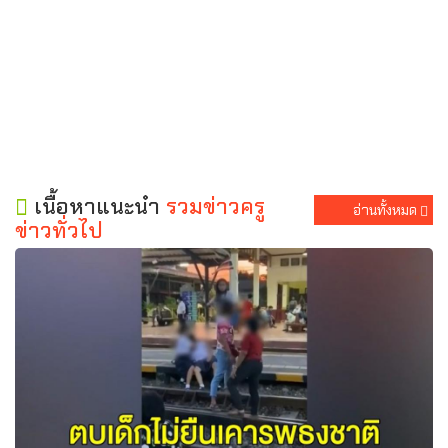
เนื้อหาแนะนำ
รวมข่าวครู
อ่านทั้งหมด
ข่าวทั่วไป