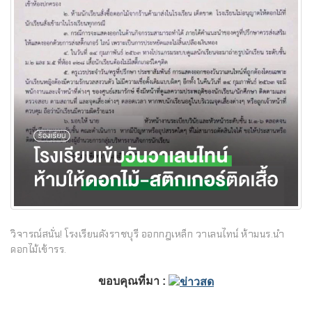
วิจารณ์สนั่น! โรงเรียนดังราชบุรี ออกกฎเหล็ก วาเลนไทน์ ห้ามนร.นำ
ดอกไม้เข้ารร.
ขอบคุณที่มา :