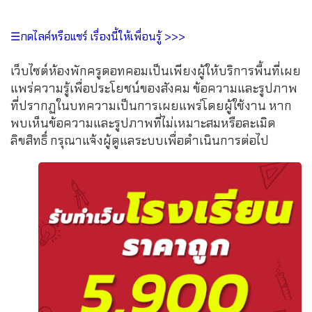
☰กดไลค์หรือแชร์ เรื่องนี้ให้เพื่อนรู้ >>>
เว็บไซต์ห้องพักครูดอทคอมเป็นเพียงผู้ให้บริการพื้นที่เผย
แพร่ความรู้เพื่อประโยชน์ของสังคม ข้อความและรูปภาพ
ที่ปรากฏในบทความเป็นการเผยแพร่โดยผู้ใช้งาน หาก
พบเห็นข้อความและรูปภาพที่ไม่เหมาะสมหรือละเมิด
ลิขสิทธิ์ กรุณาแจ้งผู้ดูแลระบบเพื่อดำเนินการต่อไป