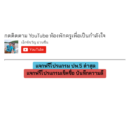
กดติดตาม YouTube ห้องพักครูเพื่อเป็นกำลังใจ
แจกฟรีโปรแกรม ปพ.5 ล่าสุด
แจกฟรีโปรแกรมเช็คชื่อ บันทึกความดี