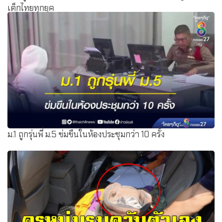
เด็กไทยทุกยุค
ม.1 ถูกรุ่นพี่ ม.5 ข่มขืนในห้องประชุมกว่า 10 ครั้ง