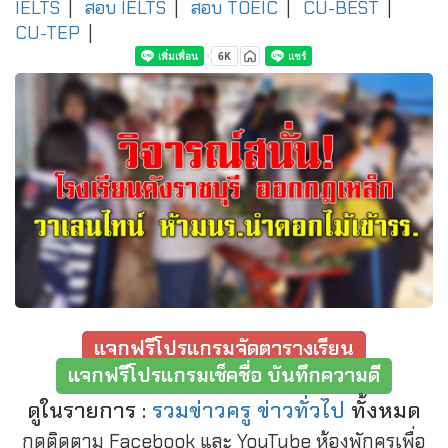
IELTS
|
สอบ IELTS
|
สอบ TOEIC
|
CU-BEST
|
CU-TEP
|
แจกฟรีโปรแกรมจัดตารางเรียน
แจกฟรีโปรแกรมเช็คชื่อ บันทึกความดี
ดูในรายการ :
รวมข่าวครู ข่าวทั่วไป
ทั้งหมด
กดติดตาม Facebook และ YouTube ห้องพักครูเพื่อ