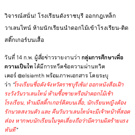
วิจารณ์สนั่น! โรงเรียนดังราชบุรี ออกกฎเหล็ก
วาเลนไทน์ ห้ามนักเรียนนำดอกไม้เข้าโรงเรียน-ติด
สติ๊กเกอร์บนเสื้อ
วันที่ 14 ก.พ. ผู้สื่อข่าวรายงานว่า
กลุ่มการศึกษาเพื่อ
ความเป็นไท
ได้มีการทวีตข้อความผ่านทวิต
เตอร์
@elsiamth
พร้อมภาพเอกสาร โดยระบุ
ว่า
"
โรงเรียนชื่อดังจังหวัดราชบุรีเข้ม! ออกหนังสือเฝ้า
ระวังวันวาเลนไทน์ ห้ามซื้อขายหรือนำดอกไม้เข้า
โรงเรียน, ห้ามมีสติ๊กเกอร์ติดบนเสื้อ, นักเรียนหญิงต้อง
รักนวลสงวนตัว และ คืนวันวาเลนไทน์จะมีเจ้าหน้าที่สอด
ส่อง หากพบนักเรียนในจุดเสี่ยงถือว่ามีความผิดร้ายแรง
ทันที
"