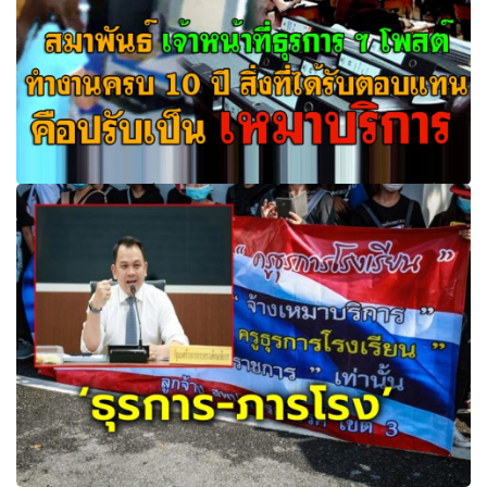
สมาพันธ์ เจ้าหน้าที่ธุรการ ฯ โพสต์ ” ทำงานครบ 10 ปี สิ่งที่ได้
รับตอบแทน คือปรับเป็น เหมาบริการ “