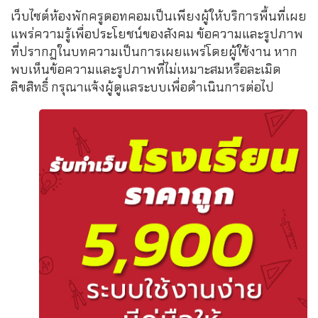
เว็บไซต์ห้องพักครูดอทคอมเป็นเพียงผู้ให้บริการพื้นที่เผย
แพร่ความรู้เพื่อประโยชน์ของสังคม ข้อความและรูปภาพ
ที่ปรากฏในบทความเป็นการเผยแพร่โดยผู้ใช้งาน หาก
พบเห็นข้อความและรูปภาพที่ไม่เหมาะสมหรือละเมิด
ลิขสิทธิ์ กรุณาแจ้งผู้ดูแลระบบเพื่อดำเนินการต่อไป