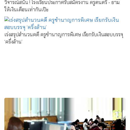
วิจารณ์สนั่น ! โรงเรียนประกาศรับสมัครงาน ครูดนตรี - ยาม
ให้เงินเดือนเท่ากันเป๊ะ
เร่งสรุปสำนวนคดี ครูชำนาญการพิเศษ เรียกรับเงินสอบบรรจุ
‘ครึ่งล้าน’