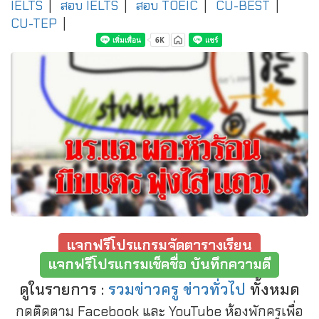
IELTS
|
สอบ IELTS
|
สอบ TOEIC
|
CU-BEST
|
CU-TEP
|
แจกฟรีโปรแกรมจัดตารางเรียน
แจกฟรีโปรแกรมเช็คชื่อ บันทึกความดี
ดูในรายการ :
รวมข่าวครู ข่าวทั่วไป
ทั้งหมด
กดติดตาม Facebook และ YouTube ห้องพักครูเพื่อ