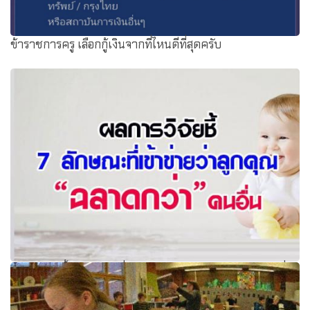
ข้าราชการครู เลือกกู้เงินจากที่ไหนดีที่สุดครับ
ผลการวิจัยชี้ 7 ลักษณะที่เข้าข่ายว่าลูกคุณ “ฉลาดกว่า”คนอื่น
จากระดับไอคิว หรือความรู้