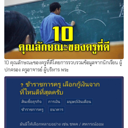
อนาคตที่ดีของลูก คลิกอ่านที่นี่!
10 คุณลักษณะของครูที่ดีโดยการรวบรวมข้อมูลจากนักเรียน ผู้
ปกครอง ครูอาจารย์ ผู้บริหาร พระ