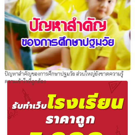
กก.25คนแก้คะแนนผู้สอบสพป.ขอนแก่นเขต5
ปัญหาสำคัญของการศึกษาปฐมวัย ส่วนใหญ่ยังขาดความรู้
ความเข้าใจที่ถูกต้อง