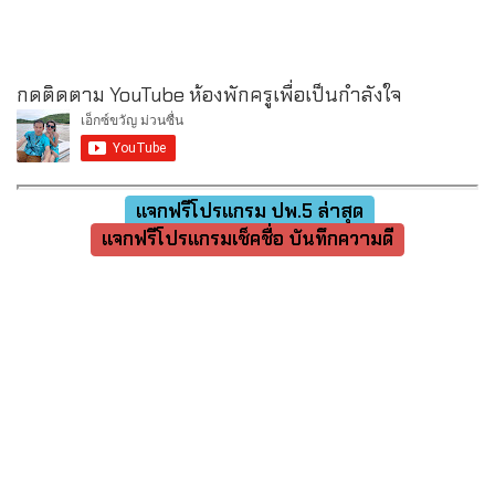
กดติดตาม YouTube ห้องพักครูเพื่อเป็นกำลังใจ
แจกฟรีโปรแกรม ปพ.5 ล่าสุด
แจกฟรีโปรแกรมเช็คชื่อ บันทึกความดี