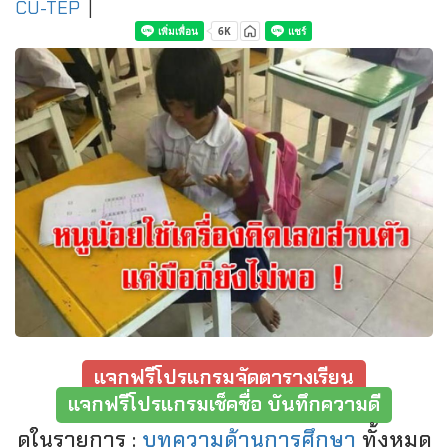
CU-TEP
|
แจกฟรีโปรแกรมจัดตารางเรียน
แจกฟรีโปรแกรมเช็คชื่อ บันทึกความดี
ดูในรายการ :
บทความด้านการศึกษา
ทั้งหมด