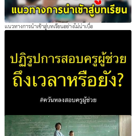
แนวทางการนำเข้าสู่บทเรียนอย่างไม่น่าเบื่อ
"ปฏิรูปการสอบครูผู้ช่วย ถึงเวลาหรือยัง?" : ควันหลงสอบครูผู้