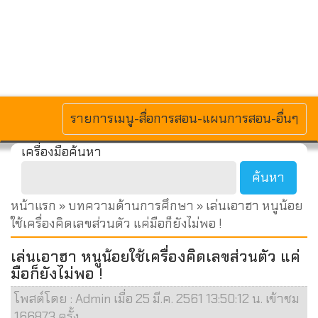
MENU
รายการเมนู-สื่อการสอน-แผนการสอน-อื่นๆ
เครื่องมือค้นหา
หน้าแรก
»
บทความด้านการศึกษา
» เล่นเอาฮา หนูน้อย
ใช้เครื่องคิดเลขส่วนตัว แค่มือก็ยังไม่พอ !
เล่นเอาฮา หนูน้อยใช้เครื่องคิดเลขส่วนตัว แค่
มือก็ยังไม่พอ !
โพสต์โดย : Admin เมื่อ 25 มี.ค. 2561 13:50:12 น. เข้าชม
166873 ครั้ง