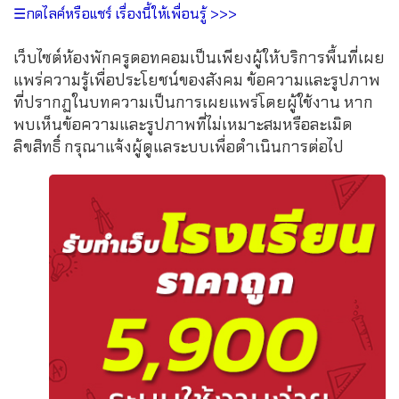
☰กดไลค์หรือแชร์ เรื่องนี้ให้เพื่อนรู้ >>>
เว็บไซต์ห้องพักครูดอทคอมเป็นเพียงผู้ให้บริการพื้นที่เผย
แพร่ความรู้เพื่อประโยชน์ของสังคม ข้อความและรูปภาพ
ที่ปรากฏในบทความเป็นการเผยแพร่โดยผู้ใช้งาน หาก
พบเห็นข้อความและรูปภาพที่ไม่เหมาะสมหรือละเมิด
ลิขสิทธิ์ กรุณาแจ้งผู้ดูแลระบบเพื่อดำเนินการต่อไป