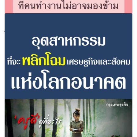
อยากประสบความสำเร็จต้องอ่าน ความจริง 3 ข้อที่คนทำงาน
ไม่อาจมองข้าม
อุตสาหกรรมที่จะพลิกโฉมเศรษฐกิจและสังคมแห่งโลกอนาคต
หุ่นยนต์-ข้อมูลคือ