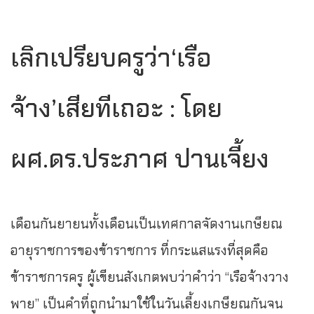
เลิกเปรียบครูว่า‘เรือ
จ้าง’เสียทีเถอะ : โดย
ผศ.ดร.ประภาศ ปานเจี้ยง
เดือนกันยายนทั้งเดือนเป็นเทศกาลจัดงานเกษียณ
อายุราชการของข้าราชการ ที่กระแสแรงที่สุดคือ
ข้าราชการครู ผู้เขียนสังเกตพบว่าคำว่า “เรือจ้างวาง
พาย” เป็นคำที่ถูกนำมาใช้ในวันเลี้ยงเกษียณกันจน