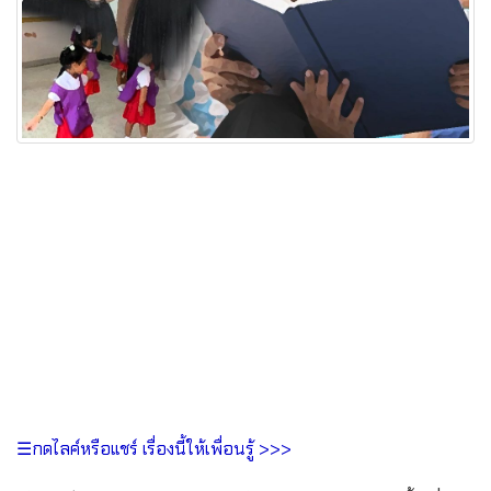
☰กดไลค์หรือแชร์ เรื่องนี้ให้เพื่อนรู้ >>>