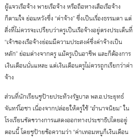
ผู้แจวเรือจ้าง พายเรือจ้าง หรือถือหางเสือเรือจ้าง
ก็ตามใจ ย่อมหวังซึ่ง “ค่าจ้าง” ซึ่งเป็นเรื่องธรรมดา แต่
สิ่งที่ไม่ควรจะเปรียบว่าครูเป็นเรือจ้างอยู่ตรงประเด็นที่
“เจ้าของเรือจ้างย่อมมีความประสงค์ซึ่งค่าจ้างเป็น
หลัก” ย่อมต่างจากครู แม้ครูเป็นอาชีพ และก็ต้องการ
เงินเดือนนั่นแหละ แต่เงินเดือนครูไม่ควรถูกเรียกว่าค่า
จ้าง
ส่วนที่นักเรียนชูป้ายประท้วงรัฐบาล พล.อ.ประยุทธ์
จันทร์โอชา เนื่องจากปล่อยให้ครูใช้ “อำนาจนิยม” ใน
โรงเรียนขัดขวางการแสดงออกทางประชาธิปไตยอยู่
ตอนนี้ โดยชูป้ายข้อความว่า “ค่าเทอมหนูก็เงินเดือน