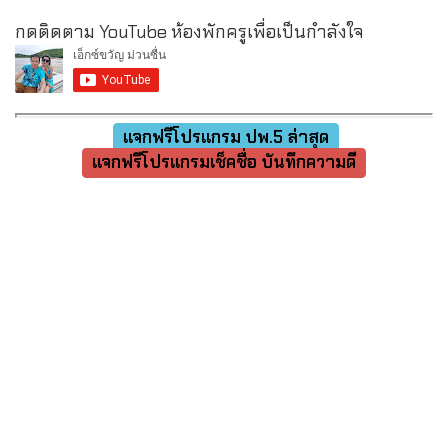
กดติดตาม YouTube ห้องพักครูเพื่อเป็นกำลังใจ
แจกฟรีโปรแกรม ปพ.5 ล่าสุด
แจกฟรีโปรแกรมเช็คชื่อ บันทึกความดี