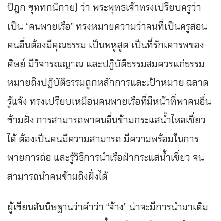
ปิฎก ขุททกนิกาย) ว่า พระพุทธเจ้าทรงเปรียบครูว่า
เป็น “คนพายเรือ” ทรงหมายความว่าคนที่เป็นครูสอน
คนอื่นต้องมีคุณธรรม เป็นพหูสูต เป็นที่รักเคารพของ
ศิษย์ มีวิจารณญาณ และปฏิบัติธรรมสมควรแก่ธรรม
หมายถึงปฏิบัติธรรมถูกหลักการและเป้าหมาย ฉลาด
รู้แจ้ง ทรงเปรียบเหมือนคนพายเรือที่มีหน้าที่พาคนอื่น
ข้ามฝั่ง การสามารถพาคนอื่นข้ามกระแสน้ำไหลเชี่ยว
ได้ ต้องเป็นคนมีความสามารถ มีความพร้อมในการ
พายการถ่อ และรู้วิธีการนำเรือฝ่ากระแสน้ำเชี่ยว จน
สามารถนำคนข้ามถึงฝั่งได้
ผู้เขียนสันนิษฐานว่าคำว่า “จ้าง” น่าจะมีการนำมาเติม