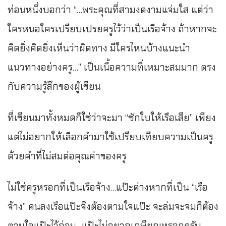
ท่อนหนึ่งบอกว่า “…พระคุณที่สามงดงามแจ่มใส แต่ว่า
ใครหนอใครเปรียบเปรยครูไว้ว่าเป็นเรือจ้าง ถ้าหากจะ
คิดยิ่งคิดยิ่งเห็นว่าผิดทาง มีใครไหนบ้างแนะนำ
แนวทางอย่างครู…” เป็นเนื้อความที่เหมาะสมมาก ตรง
กับความรู้สึกของผู้เขียน
ที่เขียนมาทั้งหมดก็ใช่ว่าจะมา “ชักใบให้เรือเสีย” เพียง
แต่ไม่อยากให้เลือกคำมาใช้เปรียบเทียบความเป็นครู
ด้วยคำที่ไม่สมต่อคุณค่าของครู
ไม่ใช่ครูหรอกที่เป็นเรือจ้าง…แป๊ะต่างหากที่เป็น “เรือ
จ้าง” คนลงเรือแป๊ะจึงต้องตามใจแป๊ะ จะล่มจะจมก็ต้อง
ตามใจแป๊ะไว้ก่อน…แป๊ะไม่อยากเกษียณหรอกครับ…