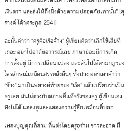
ฟากให้ถึงฝั่งคนแล้วคนเล่า เพียงเพื่อแลกเปลี่ยนกับ
เงินตรา และส่งให้ถึงฝั่งด้วยความปลอดภัยเท่านั้น” (สุ
รางค์ โค้วตระกูล: 2541)
ฉะนั้นคำว่า “ครูคือเรือจ้าง” ผู้เขียนคิดว่าเลิกใช้เสียที
เถอะ อย่าไปอาลัยอาวรณ์เลย ภาษาย่อมมีการเกิด
การตั้งอยู่ มีการเปลี่ยนแปลง และดับไปได้ตามกฎของ
ไตรลักษณ์เหมือนสรรพสิ่งอื่นๆ ทั้งปวง อย่าเอาคำว่า
“จ้าง” มาเป็นพยางค์ท้ายของ “เรือ” แล้วเปรียบว่าเป็น
ครูเลย มันไม่ตรงกับสภาพที่แท้จริงของครู ผู้เขียนเอง
ฟังไม่ได้ แสลงหูและแสลงความรู้สึกเหมือนที่บอก
เพลงบุญคุณที่สาม ที่แต่งโดยครูอร่าม ขาวสะอาด มี