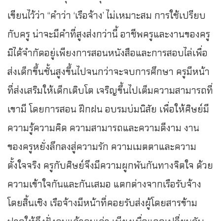
เขียนไว้ว่า “คำว่า ‘เรือจ้าง’ ไม่เหมาะสม การใช้เปรียบ
กับครู น่าจะมีคำที่สูงส่งกว่านี้ อาชีพครูและงานของครู
มิได้จำกัดอยู่เพียงการสอนหนังสือและการสอบไล่เพื่อ
ส่งเด็กขึ้นชั้นสูงขึ้นไปจนกว่าจะจบการศึกษา ครูมีหน้า
ที่ส่งเสริมให้เด็กเติบโต เจริญขึ้นไปเต็มความสามารถที่
เขามี โดยการสอน ฝึกฝน อบรมบ่มนิสัย เพื่อให้ศิษย์มี
ความรู้ความคิด ความสามารถและความดีงาม งาน
ของครูหยั่งลึกลงสู่ความรัก ความเมตตาและความ
ตั้งใจจริง ครูกับศิษย์จึงมีความผูกพันกันทางจิตใจ ด้วย
ความเข้าใจกันและกันเสมอ แตกต่างจากเรือรับจ้าง
โดยสิ้นเชิง เรือจ้างมีหน้าที่คอยรับส่งผู้โดยสารข้าม