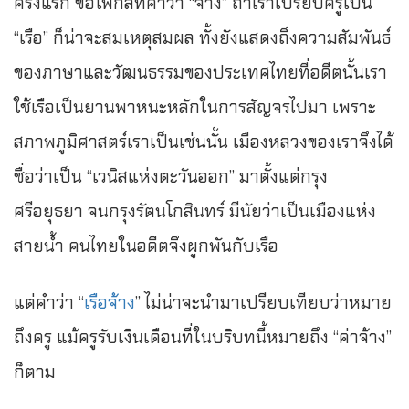
ครั้งแรก ขอโฟกัสที่คำว่า “จ้าง” ถ้าเราเปรียบครูเป็น
“เรือ” ก็น่าจะสมเหตุสมผล ทั้งยังแสดงถึงความสัมพันธ์
ของภาษาและวัฒนธรรมของประเทศไทยที่อดีตนั้นเรา
ใช้เรือเป็นยานพาหนะหลักในการสัญจรไปมา เพราะ
สภาพภูมิศาสตร์เราเป็นเช่นนั้น เมืองหลวงของเราจึงได้
ชื่อว่าเป็น “เวนิสแห่งตะวันออก” มาตั้งแต่กรุง
ศรีอยุธยา จนกรุงรัตนโกสินทร์ มีนัยว่าเป็นเมืองแห่ง
สายน้ำ คนไทยในอดีตจึงผูกพันกับเรือ
แต่คำว่า “
เรือจ้าง
” ไม่น่าจะนำมาเปรียบเทียบว่าหมาย
ถึงครู แม้ครูรับเงินเดือนที่ในบริบทนี้หมายถึง “ค่าจ้าง”
ก็ตาม