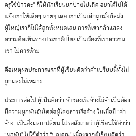
ครูใช่ป่าวคะ” ก็ให้นักเรียนยกป้ายไปเถิด อย่าได้ไปโต้
แย้งเขาให้เสียๆ หายๆ เลย เขาเป็นเด็กถูกมั่งผิดมั่ง
ผู้ใหญ่เราก็ไม่ได้ถูกทั้งหมดเลย การที่เขากล้าแสดง
ความคิดเห็นทางประชาธิปไตยเป็นเรื่องที่เราควรชม
เขา ไม่ควรห้าม
คือเหตุผลประการแรกที่ผู้เขียนคิดว่าคำเปรียบนี้ทั้งไม่
ถูกและไม่เหมาะ
ประการต่อไป ผู้เป็นคิดว่าเจ้าของเรือจ้างไม่จำเป็นต้อง
มีความผูกพันอันใดต่อผู้โดยสารเรือจ้าง ในเมื่อมี “ค่า
จ้าง” เป็นสิ่งแลกเปลี่ยน โปรดสังเกตว่าผู้เขียนใช้คำว่า
“ผูกพัน” ไม่ใช้คำว่า “บุญคุณ” เนื่องจากผู้เขียนคิดว่า