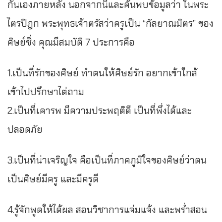
กันเองภายหลัง นอกจากนี้และค้นพบข้อมูลว่า ในพระ
ไตรปิฎก พระพุทธเจ้าตรัสว่าครูเป็น “กัลยาณมิตร” ของ
ศิษย์ซึ่ง คุณมีสมบัติ 7 ประการคือ
1.เป็นที่รักของศิษย์ ทำตนให้ศิษย์รัก อยากเข้าใกล้
เข้าไปปรึกษาไต่ถาม
2.เป็นที่เคารพ มีความประพฤติดี เป็นที่พึ่งได้และ
ปลอดภัย
3.เป็นที่น่าเจริญใจ คือเป็นที่ภาคภูมิใจของศิษย์ว่าตน
เป็นศิษย์มีครู และมีครูดี
4.รู้จักพูดให้ได้ผล สอนวิชาการแจ่มแจ้ง และพร่ำสอน