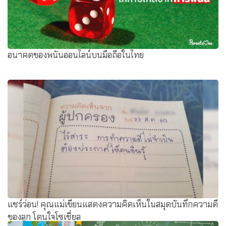
อนาคตของพนันออนไลน์บนมือถือในไทย
แชร์ว่อน! คุณแม่เขียนแสดงความคิดเห็นในสมุดบันทึกความดี
ของลูก โดนใจโซเชี่ยล