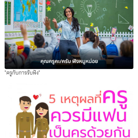
"ครูกับการรับฟัง"