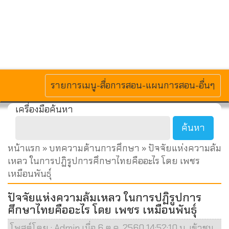
MENU
รายการเมนู-สื่อการสอน-แผนการสอน-อื่นๆ
เครื่องมือค้นหา
หน้าแรก
»
บทความด้านการศึกษา
» ปัจจัยแห่งความล้ม
เหลว ในการปฏิรูปการศึกษาไทยคืออะไร โดย เพชร
เหมือนพันธุ์
ปัจจัยแห่งความล้มเหลว ในการปฏิรูปการ
ศึกษาไทยคืออะไร โดย เพชร เหมือนพันธุ์
โพสต์โดย : Admin เมื่อ 6 ต.ค. 2560 14:52:10 น. เข้าชม