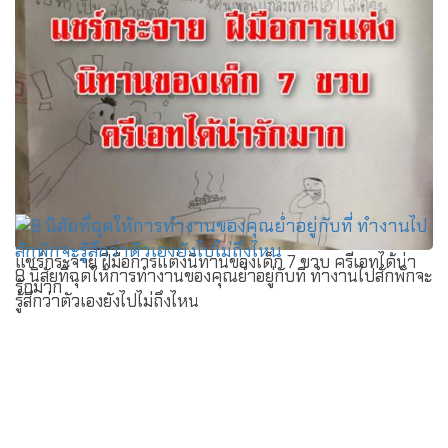
แชร์กระจาย ฝีมือการแต่งนิทานของเด็ก 7 ขวบ ครีเอทได้น่า
8 นิสัยที่ฉุดให้การทำงานของคุณย่ำอยู่กับที่ ทำงานไปสักพักจะ
รักมาก
รู้สึกว่าตัวเองยังไปไม่ถึงไหน