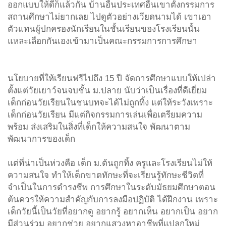
ออกแบบให้ดีก็แล้วกัน บ้านอื่นประเทศอื่นเขาตั้งกรรมการ
สถานศึกษาไม่ยากเลย ไปดูตัวอย่างเวียดนามได้ เขาเอา
ตัวแทนผู้ปกครองนักเรียนในชั้นเรียนของโรงเรียนนั้น
แหละเลือกกันเองเข้ามาเป็นคณะกรรมการการศึกษา
นโยบายที่ให้เรียนฟรีไปถึง 15 ปี จัดการศึกษาแบบให้เปล่า
ตั้งแต่วัยเยาว์จนจบชั้น ม.ปลาย นับว่าเป็นเรื่องที่ดีเยี่ยม
เด็กก่อนวัยเรียนในชนบทจะได้ไม่ถูกทิ้ง แต่ให้ระวังเพราะ
เด็กก่อนวัยเรียน มีแต่กิจกรรมการเล่นเพื่อเตรียมความ
พร้อม ส่งเสริมในสิ่งที่เด็กให้ความสนใจ พัฒนาตาม
พัฒนาการของเด็ก
แต่ที่น่าเป็นห่วงคือ เด็ก ม.ต้นถูกทิ้ง ครูและโรงเรียนไม่ให้
ความสนใจ ทำให้เด็กขาดทักษะที่จะเรียนรู้ทักษะชีวิตที่
จำเป็นในการดำรงชีพ การศึกษาในระดับมัธยมศึกษาตอน
ต้นควรให้ความสำคัญกับการลงมือปฏิบัติ ได้ฝึกงาน เพราะ
เด็กวัยนี้เป็นวัยที่อยากดู อยากรู้ อยากเห็น อยากเป็น อยาก
มีส่วนร่วม อยากช่วย อยากแสวงหาอาชีพที่แปลกใหม่