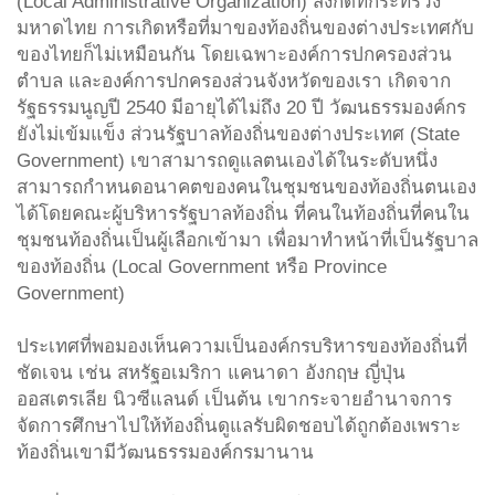
(Local Administrative Organization) สังกัดที่กระทรวง
มหาดไทย การเกิดหรือที่มาของท้องถิ่นของต่างประเทศกับ
ของไทยก็ไม่เหมือนกัน โดยเฉพาะองค์การปกครองส่วน
ตำบล และองค์การปกครองส่วนจังหวัดของเรา เกิดจาก
รัฐธรรมนูญปี 2540 มีอายุได้ไม่ถึง 20 ปี วัฒนธรรมองค์กร
ยังไม่เข้มแข็ง ส่วนรัฐบาลท้องถิ่นของต่างประเทศ (State
Government) เขาสามารถดูแลตนเองได้ในระดับหนึ่ง
สามารถกำหนดอนาคตของคนในชุมชนของท้องถิ่นตนเอง
ได้โดยคณะผู้บริหารรัฐบาลท้องถิ่น ที่คนในท้องถิ่นที่คนใน
ชุมชนท้องถิ่นเป็นผู้เลือกเข้ามา เพื่อมาทำหน้าที่เป็นรัฐบาล
ของท้องถิ่น (Local Government หรือ Province
Government)
ประเทศที่พอมองเห็นความเป็นองค์กรบริหารของท้องถิ่นที่
ชัดเจน เช่น สหรัฐอเมริกา แคนาดา อังกฤษ ญี่ปุ่น
ออสเตรเลีย นิวซีแลนด์ เป็นต้น เขากระจายอำนาจการ
จัดการศึกษาไปให้ท้องถิ่นดูแลรับผิดชอบได้ถูกต้องเพราะ
ท้องถิ่นเขามีวัฒนธรรมองค์กรมานาน