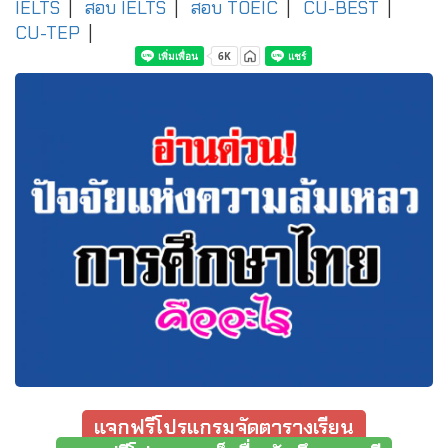
IELTS
|
สอบ IELTS
|
สอบ TOEIC
|
CU-BEST
|
CU-TEP
|
แจกฟรีโปรแกรมจัดตารางเรียน