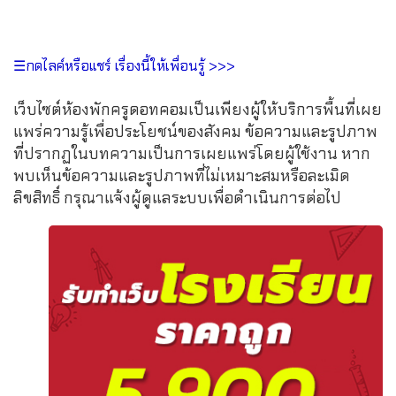
☰กดไลค์หรือแชร์ เรื่องนี้ให้เพื่อนรู้ >>>
เว็บไซต์ห้องพักครูดอทคอมเป็นเพียงผู้ให้บริการพื้นที่เผย
แพร่ความรู้เพื่อประโยชน์ของสังคม ข้อความและรูปภาพ
ที่ปรากฏในบทความเป็นการเผยแพร่โดยผู้ใช้งาน หาก
พบเห็นข้อความและรูปภาพที่ไม่เหมาะสมหรือละเมิด
ลิขสิทธิ์ กรุณาแจ้งผู้ดูแลระบบเพื่อดำเนินการต่อไป