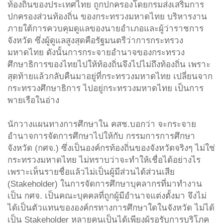
ท้องถิ่นของประเทศไทย ถูกปกครองโดยกรมส่งเสริมการ
ปกครองส่วนท้องถิ่น ของกระทรวงมหาดไทย บริหารงาน
ภายใต้การควบคุมดูแลของนายอำเภอและผู้ว่าราชการ
จังหวัด ซึ่งผู้ดูแลสูงสุดคือรัฐมนตรีว่าการกระทรวง
มหาดไทย ดังนั้นการกระจายอำนาจของกระทรวง
ศึกษาธิการของไทยไปให้ท้องถิ่นจึงไปไม่ถึงท้องถิ่น เพราะ
สุดท้ายแล้วกลับคืนมาอยู่ที่กระทรวงมหาดไทย เปลี่ยนจาก
กระทรวงศึกษาธิการ ไปอยู่กระทรวงมหาดไทย เป็นการ
พายเรือในอ่าง
นักวางแผนทางการศึกษาใน คสช.บอกว่า จะกระจาย
อำนาจการจัดการศึกษาไปให้กับ กรรมการการศึกษา
จังหวัด (กศจ.) ซึ่งเป็นองค์กรท้องถิ่นของจังหวัดจริงๆ ไม่ใช่
กระทรวงมหาดไทย ไม่ทราบว่าจะทำให้เชื่อได้อย่างไร
เพราะเห็นรายชื่อแล้วไม่เป็นผู้มีส่วนได้ส่วนเสีย
(Stakeholder) ในการจัดการศึกษาบุคลากรที่มาทำงาน
เป็น กศจ. เป็นคณะบุคคลที่ถูกผู้มีอำนาจแต่งตั้งมา จึงไม่
ได้เป็นตัวแทนขององค์กรทางการศึกษาใดในจังหวัด ไม่ได้
เป็น Stakeholder หลายคนเป็นได้เพียงผู้รอรับการบริโภค