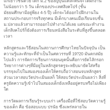
แก่เยาวชนด้วย เด็ก ม.2 ของญี่ปุ่นแต่ละคนจะได้ฝึกงาน
ไม่น้อยกว่า 5 วัน เด็กของประเทศสิงคโปร์ (ชั้น
มัธยมศึกษามีอยู่พียง 4-5 ปี) เด็กจะได้ออกไปฝึกงานใน
สถานประกอบการจริงทุกคน มีเด็กบางคนเมื่อเรียนจบชั้น
ม.ปลายแล้วสามารถออกไปทำงานได้เลย แต่ขณะทำงาน
เด็กสิงคโปร์ก็ยังต้องการเรียนหนังสือในระดับที่สูงขึ้นตลอด
เวลา
หลักสูตรและวิธีสอนในสถานการศึกษาไทยในปัจจุบัน เป็น
ความรู้และทักษะที่จำเป็นในศตวรรษที่ 19?20 มันตกสมัย
ไปแล้ว การจัดการเรียนการสอนยุคนั้นคือการยัดไส้กรอก
วิทยาการต่างๆที่มีอยู่ในหลักสูตรครูจะหยิบมายัดใส่หรือ
บรรจุลงไปในสมองของเด็กให้ครบถือว่าสอนจบหลักสูตร
ส่วนเวลาสอบวัดประเมินผลก็ ให้สอบวัดประเมินผลว่า สิ่งที่
ครูยัดความรู้เข้าไปในสมองเด็กยังเหลืออยู่ครบหรือไม่เพียง
ใด
การวัดผลการเรียนรู้ระบบเก่า เครื่องมือที่ใช้สอบวัดความรู้
ของเด็ก คือ ข้อสอบแบบ ปรนัย ซึ่งแพร่หลายใน