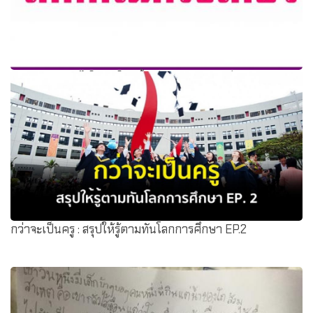
สอบบรรจุอย่างไรให้ติดในครั้งเดียว ทำเหมือนเป็นวันสุดท้าย
ของชีวิต
กว่าจะเป็นครู : สรุปให้รู้ตามทันโลกการศึกษา EP.2