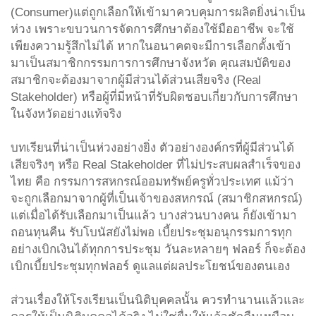
(Consumer)แต่ถูกเลือกให้เข้ามาควบคุมการผลิตยิ่งน่าเป็น
ห่วง เพราะขบวนการจัดการศึกษาต้องใช้มืออาชีพ จะใช้
เพียงความรู้สึกไม่ได้ หากในอนาคตจะมีการเลือกตั้งเข้า
มาเป็นสมาชิกกรรมการการศึกษาจังหวัด คุณสมบัติของ
สมาชิกจะต้องมาจากผู้มีส่วนได้ส่วนเสียจริง (Real
Stakeholder) หรือผู้ที่มีหน้าที่รับผิดชอบเกี่ยวกับการศึกษา
ในจังหวัดอย่างแท้จริง
บทเรียนที่น่าเป็นห่วงอย่างยิ่ง ตัวอย่างองค์กรที่ผู้มีส่วนได้
เสียจริงๆ หรือ Real Stakeholder ที่ไม่ประสบผลสำเร็จของ
ไทย คือ กรรมการสหกรณ์ออมทรัพย์ครูทั่วประเทศ แม้ว่า
จะถูกเลือกมาจากผู้ที่เป็นเจ้าของสหกรณ์ (สมาชิกสหกรณ์)
แต่เมื่อได้รับเลือกมาเป็นแล้ว บางส่วนบางคน ก็ยังเข้ามา
ถอนทุนคืน รับโบนัสยังไม่พอ เบี้ยประชุมอนุกรรมการทุก
อย่างเบิกเงินได้ทุกการประชุม วันละหลายๆ ฟลอร์ ก็จะต้อง
เบิกเบี้ยประชุมทุกฟลอร์ ดูแลแต่ผลประโยชน์ของตนเอง
ส่วนเรื่องให้โรงเรียนเป็นนิติบุคคลนั้น ควรทำนานแล้วและ