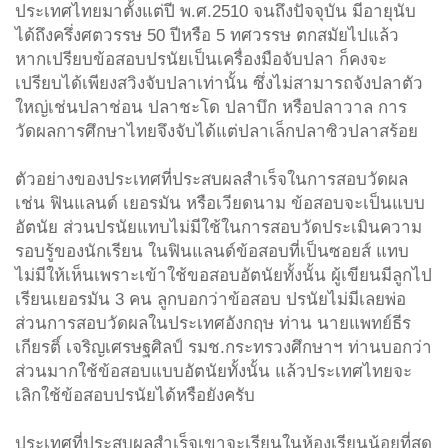
ประเทศไทยมาตั้งแต่ปี พ.ศ.2510 จนถึงปัจจุบัน มีอายุนับ
ได้ถึงครึ่งศตวรรษ 50 ปีหรือ 5 ทศวรรษ ตกสมัยไปแล้ว
หากเปรียบข้อสอบปรนัยเป็นเครื่องมือจับปลา ก็คงจะ
เปรียบได้เพียงสวิงจับปลาเท่านั้น ซึ่งไม่สามารถจังปลาตัว
ใหญ่เช่นปลาช่อน ปลาชะโด ปลาบึก หรือปลาวาล การ
วัดผลการศึกษาไทยจึงจับได้แต่ปลาเล็กปลาซิวปลาสร้อย
ตัวอย่างของประเทศที่ประสบผลสำเร็จในการสอบวัดผล
เช่น ฟินแลนด์ เยอรมัน หรือเวียดนาม ข้อสอบจะเป็นแบบ
อัตนัย ส่วนปรนัยแทบไม่มีใช้ในการสอบวัดประเมินความ
รอบรู้ของนักเรียน ในฟินแลนด์ข้อสอบที่เป็นซอยส์ แทบ
ไม่มีให้เห็นเพราะเข้าใช้ขอสอบอัตนัยทั้งนั้น ผู้เขียนมีลูกไป
เรียนเยอรมัน 3 คน ลูกบอกว่าข้อสอบ ปรนัยไม่มีเลยพ่อ
ส่วนการสอบวัดผลในประเทศอังกฤษ ท่าน นายแพทย์ธีร
เกียรติ์ เจริญเศรษฐศิลป์ รมช.กระทรวงศึกษาฯ ท่านบอกว่า
ส่วนมากใช้ข้อสอบแบบอัตนัยทั้งนั้น แล้วประเทศไทยจะ
เลิกใช้ข้อสอบปรนัยได้หรือยังครับ
ประเทศที่ประสบผลสำเร็จเขาจะเรียนในห้องเรียนน้อยที่สุด