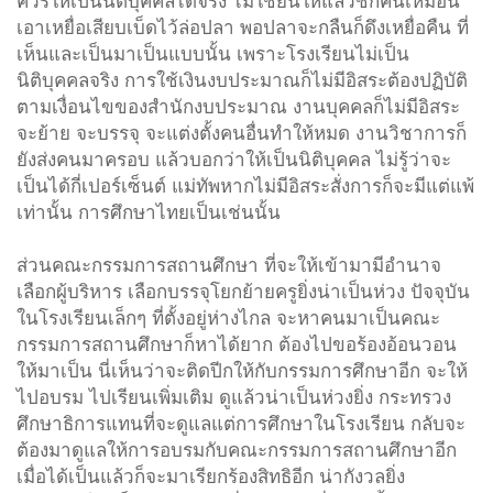
ควรให้เป็นนิติบุคคลได้จริง ไม่ใช่ยื่นให้แล้วชักคืนเหมือน
เอาเหยื่อเสียบเบ็ดไว้ล่อปลา พอปลาจะกลืนก็ดึงเหยื่อคืน ที่
เห็นและเป็นมาเป็นแบบนั้น เพราะโรงเรียนไม่เป็น
นิติบุคคลจริง การใช้เงินงบประมาณก็ไม่มีอิสระต้องปฏิบัติ
ตามเงื่อนไขของสำนักงบประมาณ งานบุคคลก็ไม่มีอิสระ
จะย้าย จะบรรจุ จะแต่งตั้งคนอื่นทำให้หมด งานวิชาการก็
ยังส่งคนมาครอบ แล้วบอกว่าให้เป็นนิติบุคคล ไม่รู้ว่าจะ
เป็นได้กี่เปอร์เซ็นต์ แม่ทัพหากไม่มีอิสระสั่งการก็จะมีแต่แพ้
เท่านั้น การศึกษาไทยเป็นเช่นนั้น
ส่วนคณะกรรมการสถานศึกษา ที่จะให้เข้ามามีอำนาจ
เลือกผู้บริหาร เลือกบรรจุโยกย้ายครูยิ่งน่าเป็นห่วง ปัจจุบัน
ในโรงเรียนเล็กๆ ที่ตั้งอยู่ห่างไกล จะหาคนมาเป็นคณะ
กรรมการสถานศึกษาก็หาได้ยาก ต้องไปขอร้องอ้อนวอน
ให้มาเป็น นี่เห็นว่าจะติดปีกให้กับกรรมการศึกษาอีก จะให้
ไปอบรม ไปเรียนเพิ่มเติม ดูแล้วน่าเป็นห่วงยิ่ง กระทรวง
ศึกษาธิการแทนที่จะดูแลแต่การศึกษาในโรงเรียน กลับจะ
ต้องมาดูแลให้การอบรมกับคณะกรรมการสถานศึกษาอีก
เมื่อได้เป็นแล้วก็จะมาเรียกร้องสิทธิอีก น่ากังวลยิ่ง