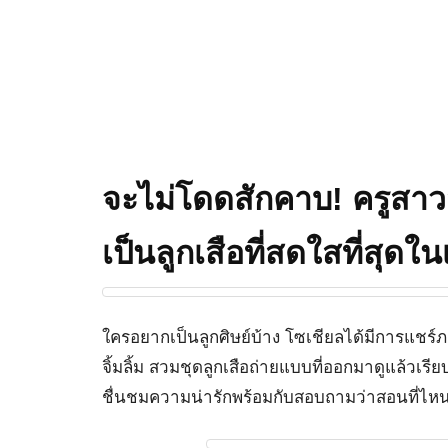
จะไม่โดดสักคาบ! ครูสาวส
เป็นลูกเสือที่สดใสที่สุดใน
ใครอยากเป็นลูกศิษย์บ้าง โซเชียลได้มีการแชร
จิ้มลิ้ม สวมชุดลูกเสือถ่ายแบบที่ออกมาดูแล้วเ
ชื่นชมความน่ารักพร้อมกับสอบถามว่าสอนที่ไหน