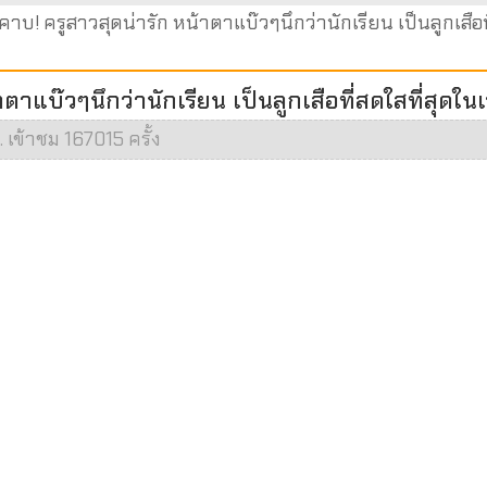
คาบ! ครูสาวสุดน่ารัก หน้าตาแบ๊วๆนึกว่านักเรียน เป็นลูกเสือ
าแบ๊วๆนึกว่านักเรียน เป็นลูกเสือที่สดใสที่สุดในเ
. เข้าชม 167015 ครั้ง