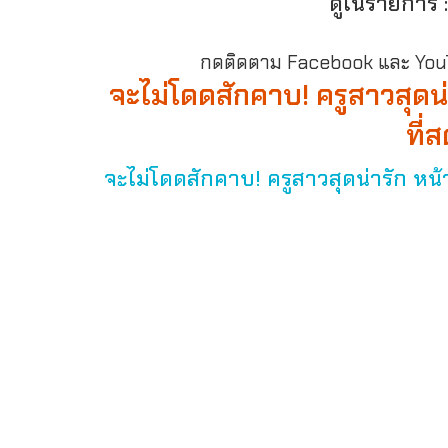
ดูในรายการ 
กดติดตาม Facebook และ YouTu
จะไม่โดดสักคาบ! ครูสาวสุดน่า
ที่
จะไม่โดดสักคาบ! ครูสาวสุดน่ารัก หน้าต