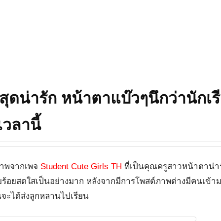
ุดน่ารัก หน้าตาแบ๊วๆนึกว่านักเร
เวลานี้
์ภาพจากเพจ
Student Cute Girls TH
ที่เป็นคุณครูสาวหน้าตาน่า
รียบร้อยสดใสเป็นอย่างมาก หลังจากมีการโพสต์ภาพต่างมีคนเข้า
จะได้ส่งลูกหลานไปเรียน