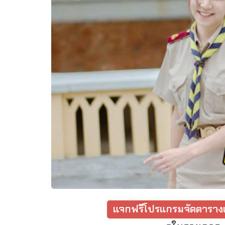
แจกฟรีโปรแกรมจัดตารางเ