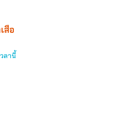
เสือ
วลานี้