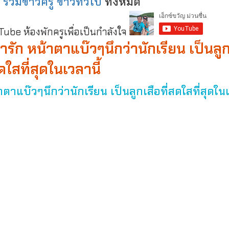
:
รวมข่าวครู ข่าวทั่วไป
ทั้งหมด
be ห้องพักครูเพื่อเป็นกำลังใจ
รัก หน้าตาแบ๊วๆนึกว่านักเรียน เป็นลูก
สดใสที่สุดในเวลานี้
าแบ๊วๆนึกว่านักเรียน เป็นลูกเสือที่สดใสที่สุดในเ