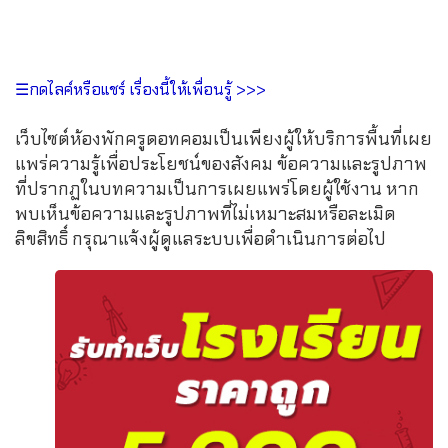
☰กดไลค์หรือแชร์ เรื่องนี้ให้เพื่อนรู้ >>>
เว็บไซต์ห้องพักครูดอทคอมเป็นเพียงผู้ให้บริการพื้นที่เผย
แพร่ความรู้เพื่อประโยชน์ของสังคม ข้อความและรูปภาพ
ที่ปรากฏในบทความเป็นการเผยแพร่โดยผู้ใช้งาน หาก
พบเห็นข้อความและรูปภาพที่ไม่เหมาะสมหรือละเมิด
ลิขสิทธิ์ กรุณาแจ้งผู้ดูแลระบบเพื่อดำเนินการต่อไป