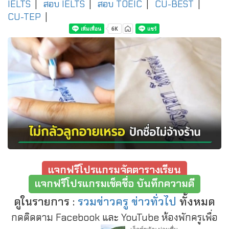
IELTS
|
สอบ IELTS
|
สอบ TOEIC
|
CU-BEST
|
CU-TEP
|
แจกฟรีโปรแกรมจัดตารางเรียน
แจกฟรีโปรแกรมเช็คชื่อ บันทึกความดี
ดูในรายการ :
รวมข่าวครู ข่าวทั่วไป
ทั้งหมด
กดติดตาม Facebook และ YouTube ห้องพักครูเพื่อ