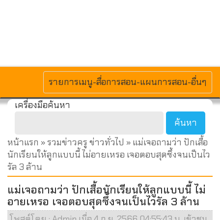
MENU
รายการเมนู-สื่อการสอน-แผนการสอน-อื่นๆ
เครื่องมือค้นหา
หน้าแรก
»
รวมข่าวครู ข่าวทั่วไป
» แม่เจอถามว่า ปักเสื้อ
นักเรียนให้ลูกแบบนี้ ไม่อายเหรอ เจอตอบสุดซึ้งจนเป็นไว
รัล 3 ล้าน
แม่เจอถามว่า ปักเสื้อนักเรียนให้ลูกแบบนี้ ไม่
อายเหรอ เจอตอบสุดซึ้งจนเป็นไวรัล 3 ล้าน
โพสต์โดย : Admin เมื่อ 4 ก.ย. 2566 04:55:43 น. เข้าชม