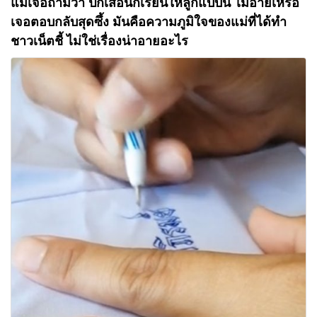
แม่เจอถามว่า ปักเสื้อนักเรียนให้ลูกแบบนี้ ไม่อายเหรอ
เจอตอบกลับสุดซึ้ง มันคือความภูมิใจของแม่ที่ได้ทำ
ชาวเน็ตชี้ ไม่ใช่เรื่องน่าอายอะไร