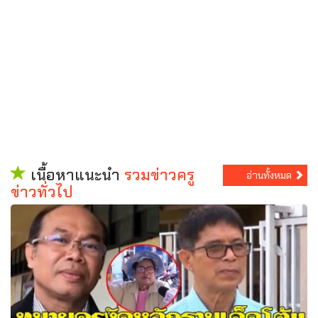
เนื้อหาแนะนำ
รวมข่าวครู
อ่านทั้งหมด
ข่าวทั่วไป