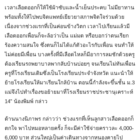
เวลาเลือดออกก็ให้ใช้ผ้าซับและน้ำเย็นประคบ ไม่มียาทาน
พร้อมทั้งให้ไปพบจิตแพทย์เยียวยาสภาพจิตใจร่วมด้วย
เนื่องจากช่วงแรกที่เป็นค่อนข้างวิตก เวลาไปเรียนแล้วมี
เลือดออกเพื่อนก็จะล้อว่าเป็น แม่มด หรือบอกว่าตนเรียก
ร้องความสนใจ ซึ่งตนก็ไม่ได้แก้ตัวอะไรกับเพื่อน จนทำให้
ไม่ค่อยมีเพื่อน บางครั้งที่มีเลือดไหลก็มีอาการลมชักด้วยครู
ต้องเรียนรถพยาบาลพากลับบ้านบ่อยๆ จนเรียนไม่ทันเพื่อน
ครูที่โรงเรียนเดิมซึ่งเป็นโรงเรียนประจำจังหวัด แนะนำให้
ย้ายโรงเรียนให้มาเรียนใกล้บ้าน ตอนนี้กำลังจะขึ้นชั้น ม.3
แม่จึงไปทำเรื่องขอย้ายมาที่โรงเรียนราชประชานุเคราะห์
14” น้องพิมพ์ กล่าว
ด้านนางนิภาพร กล่าวว่า ช่วงแรกที่เห็นลูกสาวเลือดออกก็
ตกใจ พาไปหมอหลายครั้ง ก็จะมีค่าใช้จ่ายคราวละ 4,000-
6,000 บาท ส่วนใหญ่เป็นค่าเดินทางจากหนองคายไป