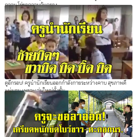
ความ โร่ขอความคุ้มครอง
ดูอีกรอบ! ครูนำนักเรียนออกกำลังกายระหว่างคาบ สุขภาพดี
แน่นอน เพราะเล่นใหญ่ทั้งชั้น