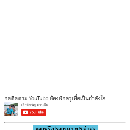
กดติดตาม YouTube ห้องพักครูเพื่อเป็นกำลังใจ
แจกฟรีโปรแกรม ปพ.5 ล่าสุด