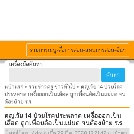
MENU
รายการเมนู-สื่อการสอน-แผนการสอน-อื่นๆ
เครื่องมือค้นหา
หน้าแรก
»
รวมข่าวครู ข่าวทั่วไป
» ดญ.วัย 14 ป่วยโรค
ประหลาด เหงื่อออกเป็นเลือด ถูกเพื่อนล้อเป็นแม่มด จน
ต้องย้าย ร.ร.
ดญ.วัย 14 ป่วยโรคประหลาด เหงื่อออกเป็น
เลือด ถูกเพื่อนล้อเป็นแม่มด จนต้องย้าย ร.ร.
โพสต์โดย : Admin เมื่อ 29 มี.ค. 2560 13:21:42 น. เข้าชม