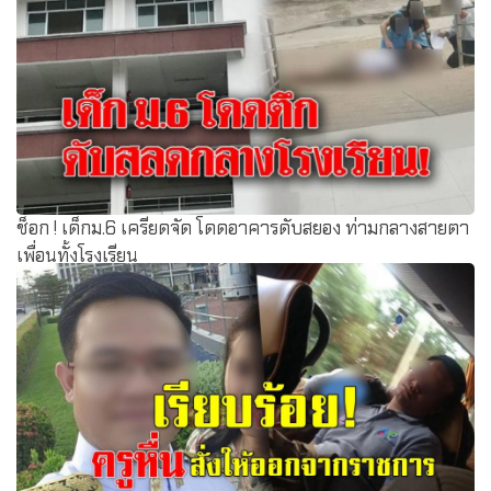
ช็อก ! เด็กม.6 เครียดจัด โดดอาคารดับสยอง ท่ามกลางสายตา
เพื่อนทั้งโรงเรียน