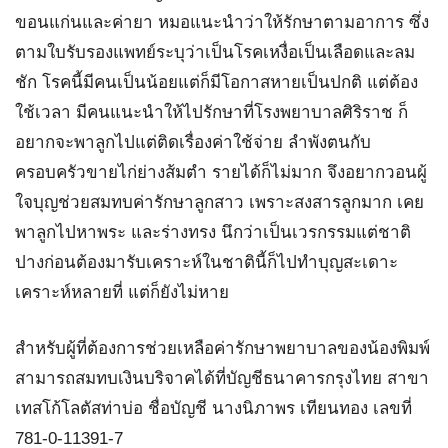
ขอนแก่นและค่ายา หมอแนะนำว่าให้รักษาตามอาการ ซึ่ง
ตามใบรับรองแพทย์ระบุว่าเป็นโรคเหงื่อเป็นเลือดและลม
ชัก โรคนี้มีคนเป็นน้อยแต่ก็มีโอกาสหายเป็นปกติ แต่ต้อง
ใช้เวลา มีคนแนะนำให้ไปรักษาที่โรงพยาบาลศิริราช ก็
อยากจะพาลูกไปแต่ติดเรื่องค่าใช้จ่าย ลำพังตนกับ
ครอบครัวขายไก่ย่างส้มตำ รายได้ก็ไม่มาก จึงอยากวอนผู้
ใจบุญช่วยสมทบค่ารักษาลูกสาว เพราะสงสารลูกมาก เคย
พาลูกไปหาพระ และร่างทรง นึกว่าเป็นเวรกรรมแต่ชาติ
ปางก่อนต้องมารับเคราะห์ในชาตินี้ก็ไปทำบุญสะเดาะ
เคราะห์หลายที่ แต่ก็ยังไม่หาย
สำหรับผู้ที่ต้องการช่วยเหลือค่ารักษาพยาบาลของน้องพิมพ์
สามารถสมทบเงินบริจาคได้ที่บัญชีธนาคารกรุงไทย สาขา
เทสโก้โลตัสท่าบ่อ ชื่อบัญชี นางนิภาพร เทียนทอง เลขที่
781-0-11391-7