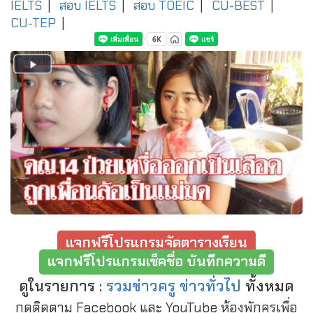
IELTS
|
สอบ IELTS
|
สอบ TOEIC
|
CU-BEST
|
CU-TEP
|
แจกฟรีโปรแกรมจัดตารางเรียน
แจกฟรีโปรแกรมเช็คชื่อ บันทึกความดี
ดูในรายการ :
รวมข่าวครู ข่าวทั่วไป
ทั้งหมด
กดติดตาม Facebook และ YouTube ห้องพักครูเพื่อ