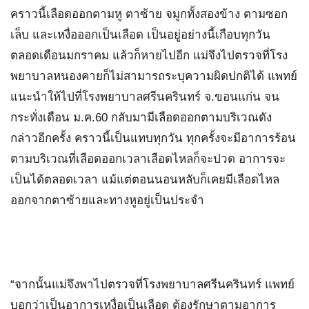
คราวนี้เลือดออกตามหู ตาซ้าย จมูกทั้งสองข้าง ตามซอก
เล็บ และเหงื่อออกเป็นเลือด เป็นอยู่อย่างนี้เกือบทุกวัน
ตลอดเดือนมกราคม แล้วก็หายไปอีก แม่จึงไปตรวจที่โรง
พยาบาลหนองคายก็ไม่สามารถระบุความผิดปกติได้ แพทย์
แนะนำให้ไปที่โรงพยาบาลศรีนครินทร์ จ.ขอนแก่น จน
กระทั่งเดือน ม.ค.60 กลับมามีเลือดออกตามบริเวณดัง
กล่าวอีกครั้ง คราวนี้เป็นแทบทุกวัน ทุกครั้งจะมีอาการร้อน
ตามบริเวณที่เลือดออกเวลาเลือดไหลก็จะปวด อาการจะ
เป็นได้ตลอดเวลา แม้แต่ตอนนอนหลับก็เคยมีเลือดไหล
ออกจากตาซ้ายและทางหูอยู่เป็นประจำ
“จากนั้นแม่จึงพาไปตรวจที่โรงพยาบาลศรีนครินทร์ แพทย์
บอกว่าเป็นอาการเหงื่อเป็นเลือด ต้องรักษาตามอาการ