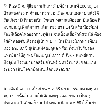
วันที่ 29 มี.ค. ผู้สื่อข่าวเดินทางไปที่บ้านเลขที่ 286 หมู่ 14
บ้านสองห้อง ต.ค่ายบกหวาน อ.เมือง จ.หนองคาย หลังได้
รับแจ้งว่ามีเด็กป่วยเป็นโรคประหลาดเหงื่อออกเป็นเลือด ก็
พบกับด.ญ.พิมพ์มาดา เทียนทอง อายุ 14 ปี หรือ น้องพิมพ์
โดยมีเลือดไหลออกทางหูซ้าย จนเปื้อนเสื้อผ้าที่สวมใส่ ต้อง
ใช้ผ้าคอยซับเลือดอยู่เป็นระยะๆ โดยมีนางนิภาพร เทียน
ทอง อายุ 37 ปี ผู้เป็นแม่คอยดูแล พร้อมทั้งนำใบรับรอง
แพทย์มาให้ดู ระบุโดยพ.ญ.นัทกานต์ สังฆะ แพทย์แผน
ปัจจุบัน โรงพยาบาลศรีนครินทร์ มหาวิทยาลัยขอนแก่น
ระบุว่า เป็นโรคเหงื่อเป็นเลือดและลมชัก
น้องพิมพ์ เล่าว่า เมื่อเดือน พ.ค.58 มีอาการร้อนตามหู ตา
จมูก จากนั้นไม่นานก็มีเลือดสดๆ ไหลออกมา เป็นอยู่
ประมาณ 1 เดือน ก็หายไป ต่อมาเดือน ม.ค.59 ก็เป็นอีก