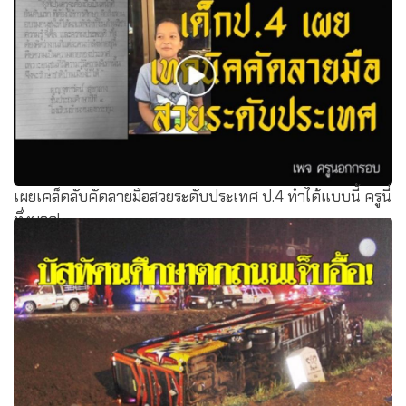
เผยเคล็ดลับคัดลายมือสวยระดับประเทศ ป.4 ทำได้แบบนี้ ครูนี่
ทึ่งมาก!