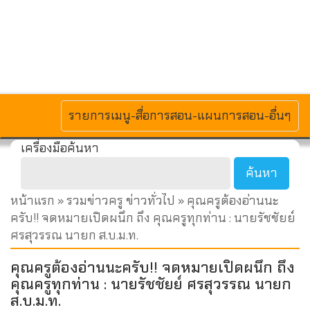
MENU
รายการเมนู-สื่อการสอน-แผนการสอน-อื่นๆ
เครื่องมือค้นหา
หน้าแรก
»
รวมข่าวครู ข่าวทั่วไป
» คุณครูต้องอ่านนะ
ครับ!! จดหมายเปิดผนึก ถึง คุณครูทุกท่าน : นายรัชชัยย์
ศรสุวรรณ นายก ส.บ.ม.ท.
คุณครูต้องอ่านนะครับ!! จดหมายเปิดผนึก ถึง
คุณครูทุกท่าน : นายรัชชัยย์ ศรสุวรรณ นายก
ส.บ.ม.ท.