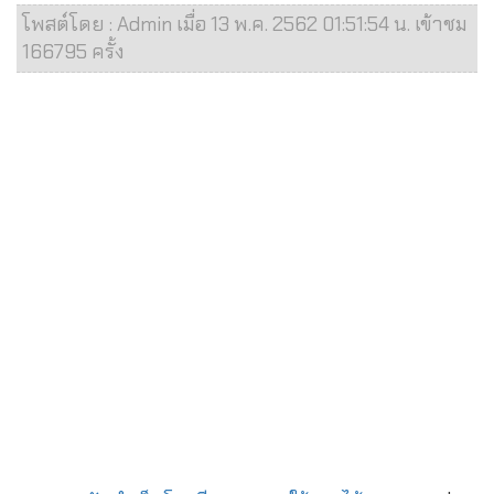
โพสต์โดย : Admin เมื่อ 13 พ.ค. 2562 01:51:54 น. เข้าชม
166795 ครั้ง