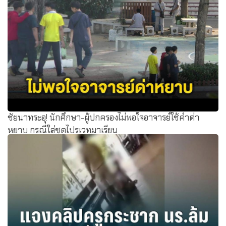
ชัยนาทระอุ! นักศึกษา-ผู้ปกครองไม่พอใจอาจารย์ใช้คำด่า
หยาบ กรณีใส่ชุดไปรเวทมาเรียน