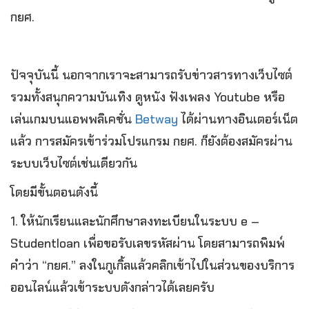
กยศ.
ปัจจุบันนี้ นอกจากเราจะสามารถรับข่าวสารทางเว็บไซต์
รวมทั้งสนุกความบันเทิง ดูหนัง ฟังเพลง Youtube หรือ
เล่นเกมบนแอพพลิเคชั่น
Betway
ได้ผ่านทางอินเตอร์เน็ต
แล้ว การสมัครเข้าร่วมโปรแกรม กยศ. ก็ยังต้องสมัครผ่าน
ระบบเว็บไซต์เช่นเดียวกัน
โดยมีขั้นตอนดังนี้
1. ให้นักเรียนและนักศึกษาลงทะเบียนในระบบ e –
Studentloan เพื่อขอรับเลขรหัสผ่าน โดยสามารถพิมพ์
คำว่า “กยศ.” ลงในกูเกิ้ลแล้วคลิกเข้าไปในส่วนของบริการ
ออนไลน์แล้วเข้าระบบดังกล่าวได้เลยครับ