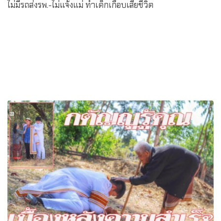
ไม่มีรถส่งรพ.-ไม่แจ้งแม่ ทำเด็กเกือบเสียชีวิต