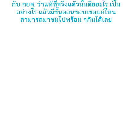
กับ กยศ. ว่าแท้ที่จริงแล้วนั้นคืออะไร เป็น
อย่างไร แล้วมีขั้นตอนขอบเขตแค่ไหน
สามารถมาชมไปพร้อม ๆกันได้เลย