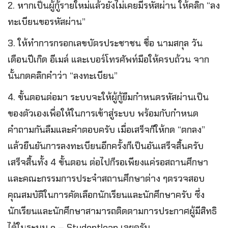
2. หากเป็นผู้กู้รายใหม่แล้วยังไม่เคยมีรหัสผ่าน ให้คลิก “ลง
ทะเบียนขอรหัสผ่าน”
3. ให้ทำการกรอกเลขบัตรประชาชน ชื่อ นามสกุล วัน
เดือนปีเกิด อีเมล์ และเบอร์โทรศัพท์มือให้ครบถ้วน จาก
นั้นกดคลิกคำว่า “ลงทะเบียน”
4. ขั้นตอนต่อมา ระบบจะให้ผู้กู้ยืมกำหนดรหัสผ่านเป็น
ของตัวเองเพื่อให้ในการเข้าสู่ระบบ พร้อมกับกำหนด
คำถามกันลืมและคำตอบครับ เมื่อเสร็จก็ให้กด “ตกลง”
แล้วยืนยันการลงทะเบียนอีกครั้งก็เป็นอันเสร็จสิ้นครับ
เสร็จสิ้นทั้ง 4 ขั้นตอน ต่อไปก็รอเพียงแค่รอสถานศึกษา
และคณะกรรมการประจำสถานศึกษาต่าง ๆตรวจสอบ
คุณสมบัติในการคัดเลือกนักเรียนและนักศึกษาครับ ซึ่ง
นักเรียนและนักศึกษาสามารถติดตามการประกาศผู้มีสิทธิ
ได้ในระบบ e – Studentloan เลยครับ