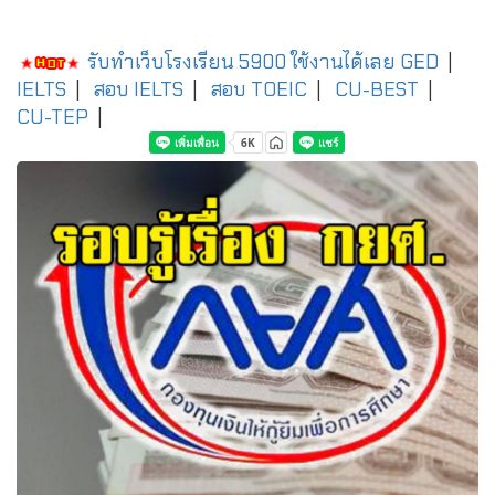
รับทำเว็บโรงเรียน 5900 ใช้งานได้เลย
GED
|
IELTS
|
สอบ IELTS
|
สอบ TOEIC
|
CU-BEST
|
CU-TEP
|