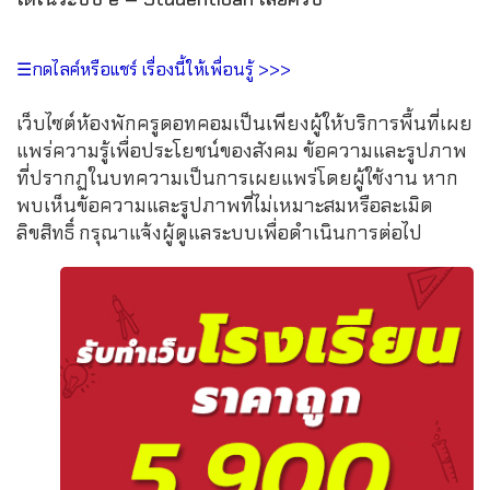
☰กดไลค์หรือแชร์ เรื่องนี้ให้เพื่อนรู้ >>>
เว็บไซต์ห้องพักครูดอทคอมเป็นเพียงผู้ให้บริการพื้นที่เผย
แพร่ความรู้เพื่อประโยชน์ของสังคม ข้อความและรูปภาพ
ที่ปรากฏในบทความเป็นการเผยแพร่โดยผู้ใช้งาน หาก
พบเห็นข้อความและรูปภาพที่ไม่เหมาะสมหรือละเมิด
ลิขสิทธิ์ กรุณาแจ้งผู้ดูแลระบบเพื่อดำเนินการต่อไป