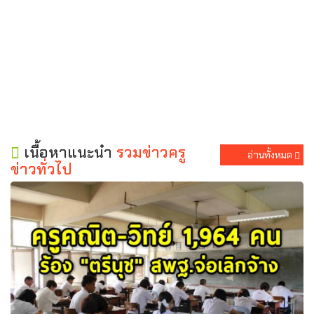
เนื้อหาแนะนำ
รวมข่าวครู
อ่านทั้งหมด
ข่าวทั่วไป