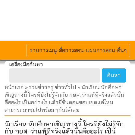
MENU
รายการเมนู-สื่อการสอน-แผนการสอน-อื่นๆ
เครื่องมือค้นหา
หน้าแรก
»
รวมข่าวครู ข่าวทั่วไป
» นักเรียน นักศึกษา
เชิญทางนี้ ใครที่ยังไม่รู้จักกับ กยศ. ว่าแท้ที่จริงแล้วนั้น
คืออะไร เป็นอย่างไร แล้วมีขั้นตอนขอบเขตแค่ไหน
สามารถมาชมไปพร้อม ๆกันได้เลย
นักเรียน นักศึกษาเชิญทางนี้ ใครที่ยังไม่รู้จัก
กับ กยศ. ว่าแท้ที่จริงแล้วนั้นคืออะไร เป็น