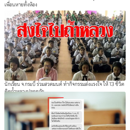
เพื่อนหายทั้งห้อง
นักเรียน จ.กระบี่ ร่วมสวดมนต์ ทำกิจกรรมส่งแรงใจ ให้ 13 ชีวิต
ติดถ้ำหลวงปลอดภัย