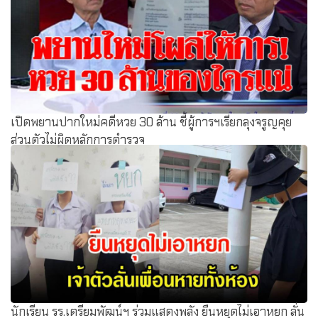
เปิดพยานปากใหม่คดีหวย 30 ล้าน ชี้ผู้การฯเรียกลุงจรูญคุย
ส่วนตัวไม่ผิดหลักการตำรวจ
นักเรียน รร.เตรียมพัฒน์ฯ ร่วมแสดงพลัง ยืนหยุดไม่เอาหยก ลั่น