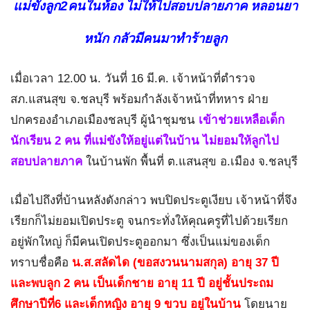
แม่ขังลูก2คนในห้อง ไม่ให้ไปสอบปลายภาค หลอนยา
หนัก กลัวมีคนมาทำร้ายลูก
เมื่อเวลา 12.00 น. วันที่ 16 มี.ค. เจ้าหน้าที่ตำรวจ
สภ.แสนสุข จ.ชลบุรี พร้อมกำลังเจ้าหน้าที่ทหาร ฝ่าย
ปกครองอำเภอเมืองชลบุรี ผู้นำชุมชน
เข้าช่วยเหลือเด็ก
นักเรียน 2 คน ที่แม่ขังให้อยู่แต่ในบ้าน ไม่ยอมให้ลูกไป
สอบปลายภาค
ในบ้านพัก พื้นที่ ต.แสนสุข อ.เมือง จ.ชลบุรี
เมื่อไปถึงที่บ้านหลังดังกล่าว พบปิดประตูเงียบ เจ้าหน้าที่จึง
เรียกก็ไม่ยอมเปิดประตู จนกระทั่งให้คุณครูที่ไปด้วยเรียก
อยู่พักใหญ่ ก็มีคนเปิดประตูออกมา ซึ่งเป็นแม่ของเด็ก
ทราบชื่อคือ
น.ส.สลัดได (ขอสงวนนามสกุล) อายุ 37 ปี
และพบลูก 2 คน เป็นเด็กชาย อายุ 11 ปี อยู่ชั้นประถม
ศึกษาปีที่6 และเด็กหญิง อายุ 9 ขวบ อยู่ในบ้าน
โดยนาย