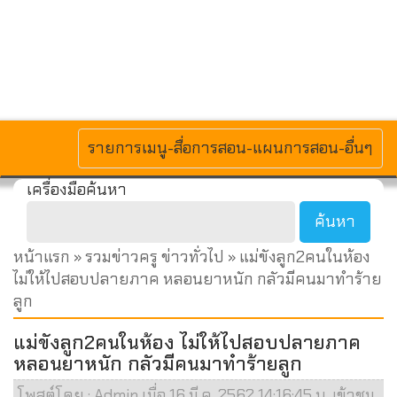
MENU
รายการเมนู-สื่อการสอน-แผนการสอน-อื่นๆ
เครื่องมือค้นหา
หน้าแรก
»
รวมข่าวครู ข่าวทั่วไป
» แม่ขังลูก2คนในห้อง
ไม่ให้ไปสอบปลายภาค หลอนยาหนัก กลัวมีคนมาทำร้าย
ลูก
แม่ขังลูก2คนในห้อง ไม่ให้ไปสอบปลายภาค
หลอนยาหนัก กลัวมีคนมาทำร้ายลูก
โพสต์โดย : Admin เมื่อ 16 มี.ค. 2562 14:16:45 น. เข้าชม