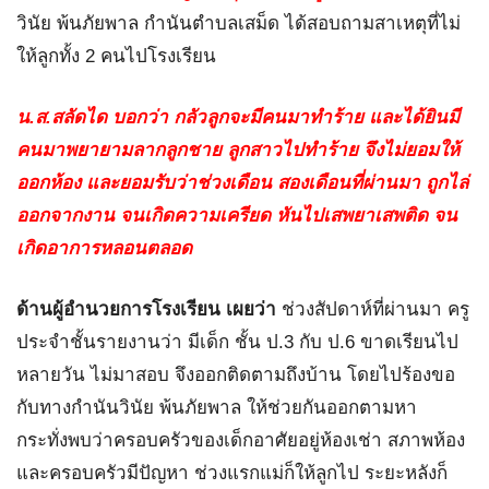
วินัย พ้นภัยพาล กำนันตำบลเสม็ด ได้สอบถามสาเหตุที่ไม่
ให้ลูกทั้ง 2 คนไปโรงเรียน
น.ส.สลัดได บอกว่า กลัวลูกจะมีคนมาทำร้าย และได้ยินมี
คนมาพยายามลากลูกชาย ลูกสาวไปทำร้าย จึงไม่ยอมให้
ออกห้อง และยอมรับว่าช่วงเดือน สองเดือนที่ผ่านมา ถูกไล่
ออกจากงาน จนเกิดความเครียด หันไปเสพยาเสพติด จน
เกิดอาการหลอนตลอด
ด้านผู้อำนวยการโรงเรียน เผยว่า
ช่วงสัปดาห์ที่ผ่านมา ครู
ประจำชั้นรายงานว่า มีเด็ก ชั้น ป.3 กับ ป.6 ขาดเรียนไป
หลายวัน ไม่มาสอบ จึงออกติดตามถึงบ้าน โดยไปร้องขอ
กับทางกำนันวินัย พ้นภัยพาล ให้ช่วยกันออกตามหา
กระทั่งพบว่าครอบครัวของเด็กอาศัยอยู่ห้องเช่า สภาพห้อง
และครอบครัวมีปัญหา ช่วงแรกแม่ก็ให้ลูกไป ระยะหลังก็