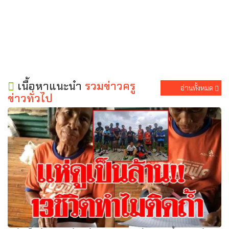
เนื้อหาแนะนำ
รวมข่าวครู
อ่านทั้งหมด
ข่าวทั่วไป