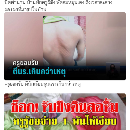
ปิดตำนาน บ้านพักครูผีสิง พัดลมหมุนเอง ถึงเวลาสะสาง
ผอ.เผยที่มารูปในบ้าน
ครูยอมรับ ตีนักเรียนรุนแรงเกินกว่าเหตุ