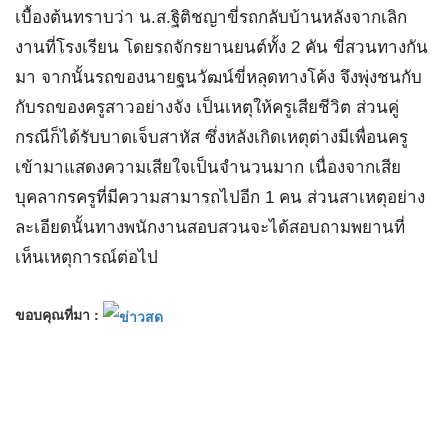
เบื้องต้นทราบว่า น.ส.ฐิติชญาขี่รถกลับบ้านหลังจากเลิก
งานที่โรงเรียน โดยรถจักรยานยนต์ทั้ง 2 คัน ขี่สวนทางกัน
มา จากนั้นรถของนายฐนวัฒน์ขี่หลุดทางโค้ง จึงพุ่งชนกับ
กับรถของครูสาวอย่างจัง เป็นเหตุให้ครูเสียชีวิต ส่วนคู่
กรณีก็ได้รับบาดเจ็บสาหัส ซึ่งหลังเกิดเหตุต่างมีเพื่อนครู
เข้ามาแสดงความเสียใจเป็นจำนวนมาก เนื่องจากเสีย
บุคลากรครูที่มีความสามารถไปอีก 1 คน ส่วนสาเหตุอย่าง
ละเอียดนั้นทางพนักงานสอบสวนจะได้สอบถามพยานที่
เห็นเหตุการณ์ต่อไป
ขอบคุณที่มา :