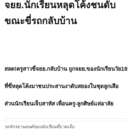
จยย.นักเรียนหลุดโค้งชนดับ
ขณะขี่รถกลับบ้าน
สลด!ครูสาวขี่จยย.กลับบ้าน ถูกจยย.ของนักเรียนวัย18
ที่ขี่หลุดโค้งมาชนประสานงาดับสยองในชุดลูกเสือ
ส่วนนักเรียนเจ็บสาหัส เพื่อนครู-ลูกศิษย์แห่อาลัย
รถจักรยานยนต์ของนักเรียนที่บาดเจ็บ