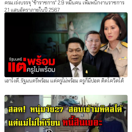
ครม.เร่งบรรจุ "ข้าราชการ" 2.9 หมื่นคน เพิ่มพนักงานราชการ
2.1 แสนอัตราภายในปี 2567
เอาไงดี..รัฐมนตรีพร้อม แต่ครูไม่พร้อม ครูก็มีปอด ติดโควิดได้