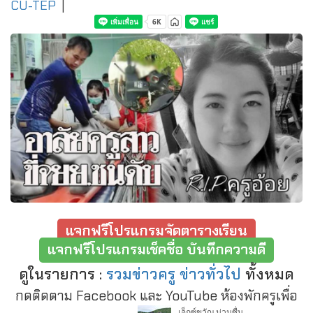
CU-TEP
|
แจกฟรีโปรแกรมจัดตารางเรียน
แจกฟรีโปรแกรมเช็คชื่อ บันทึกความดี
ดูในรายการ :
รวมข่าวครู ข่าวทั่วไป
ทั้งหมด
กดติดตาม Facebook และ YouTube ห้องพักครูเพื่อ