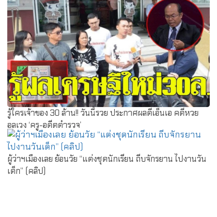
รู้ใครเจ้าของ 30 ล้าน!! วันนี้รวย ประกาศผลดีเอ็นเอ คดีหวย
อลเวง ‘ครู-อดีตตำรวจ’
ผู้ว่าฯเมืองเลย ย้อนวัย “แต่งชุดนักเรียน ถีบจักรยาน ไปงานวัน
เด็ก” (คลิป)