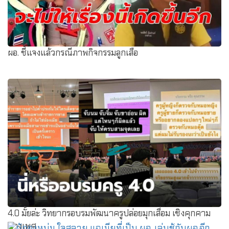
ผอ. ชี้แจงแล้วกรณีภาพกิจกรรมลูกเสือ
4.0 มั้ยล่ะ วิทยากรอบรมพัฒนาครูปล่อยมุกเสื่อม เชิงคุกคาม
ทางเพศ