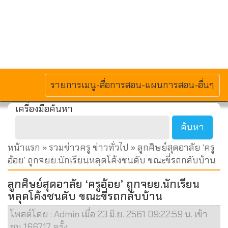
MENU
รายการเมนู-สื่อการสอน-แผนการสอน-อื่นๆ
เครื่องมือค้นหา
หน้าแรก
»
รวมข่าวครู ข่าวทั่วไป
» ลูกศิษย์สุดอาลัย ‘ครู
อ้อย’ ถูกจยย.นักเรียนหลุดโค้งชนดับ ขณะขี่รถกลับบ้าน
ลูกศิษย์สุดอาลัย ‘ครูอ้อย’ ถูกจยย.นักเรียน
หลุดโค้งชนดับ ขณะขี่รถกลับบ้าน
โพสต์โดย : Admin เมื่อ 23 มิ.ย. 2561 09:22:59 น. เข้า
ชม 166717 ครั้ง