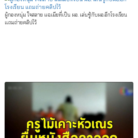
ผู้กองหนุ่ม ใจสลาย แฉเมียที่เป็น ผอ. เล่นชู้กับผอ.อีกโรงเรียน
แถมถ่ายคลิปไว้