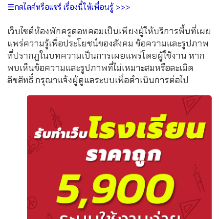
☰กดไลค์หรือแชร์ เรื่องนี้ให้เพื่อนรู้ >>>
เว็บไซต์ห้องพักครูดอทคอมเป็นเพียงผู้ให้บริการพื้นที่เผย
แพร่ความรู้เพื่อประโยชน์ของสังคม ข้อความและรูปภาพ
ที่ปรากฏในบทความเป็นการเผยแพร่โดยผู้ใช้งาน หาก
พบเห็นข้อความและรูปภาพที่ไม่เหมาะสมหรือละเมิด
ลิขสิทธิ์ กรุณาแจ้งผู้ดูแลระบบเพื่อดำเนินการต่อไป