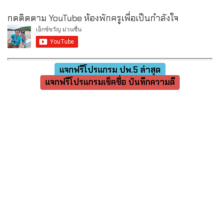
กดติดตาม YouTube ห้องพักครูเพื่อเป็นกำลังใจ
แจกฟรีโปรแกรม ปพ.5 ล่าสุด
แจกฟรีโปรแกรมเช็คชื่อ บันทึกความดี