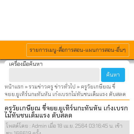
MENU
รายการเมนู-สื่อการสอน-แผนการสอน-อื่นๆ
เครื่องมือค้นหา
หน้าแรก
»
รวมข่าวครู ข่าวทั่วไป
» ครูวัยเกษียณ ขี่
จยย.ยูเทิร์นกะทันหัน เก๋งเบรกไม่ทันชนเต็มแรง ดับสลด
ครูวัยเกษียณ ขี่จยย.ยูเทิร์นกะทันหัน เก๋งเบรก
ไม่ทันชนเต็มแรง ดับสลด
โพสต์โดย : Admin เมื่อ 18 เม.ย. 2564 03:16:45 น. เข้า
ชม 166619 ครั้ง