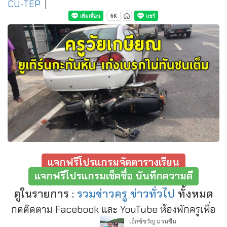
CU-TEP
|
แจกฟรีโปรแกรมจัดตารางเรียน
แจกฟรีโปรแกรมเช็คชื่อ บันทึกความดี
ดูในรายการ :
รวมข่าวครู ข่าวทั่วไป
ทั้งหมด
กดติดตาม Facebook และ YouTube ห้องพักครูเพื่อ