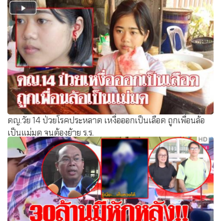
ดญ.วัย 14 ป่วยโรคประหลาด เหงื่อออกเป็นเลือด ถูกเพื่อนล้อ
เป็นแม่มด จนต้องย้าย ร.ร.