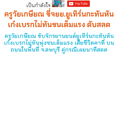
เป็นกำลังใจ
ครูวัยเกษียณ ขี่จยย.ยูเทิร์นกะทันหัน
เก๋งเบรกไม่ทันชนเต็มแรง ดับสลด
ครูวัยเกษียณ ขับจักรยานยนต์ยูเทิร์นกะทันหัน
เก๋งเบรกไม่ทันพุ่งชนเต็มแรง เสียชีวิตคาที่ บน
ถนนในพื้นที่ จ.ลพบุรี คู่กรณีเผยนาทีสลด