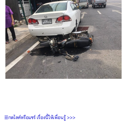
☰กดไลค์หรือแชร์ เรื่องนี้ให้เพื่อนรู้ >>>