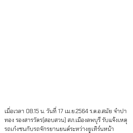
เมื่อเวลา 08.15 น. วันที่ 17 เม.ย.2564 ร.ต.อ.สมัย จำปา
ทอง รองสารวัตร(สอบสวน) สภ.เมืองลพบุรี รับแจ้งเหตุ
รถเก๋งชนกับรถจักรยานยนต์ระหว่างยูเทิร์นหน้า