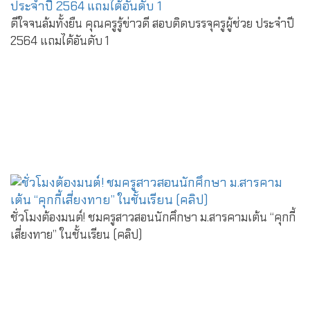
ดีใจจนล้มทั้งยืน คุณครูรู้ข่าวดี สอบติดบรรจุครูผู้ช่วย ประจำปี
2564 แถมได้อันดับ 1
ชั่วโมงต้องมนต์! ชมครูสาวสอนนักศึกษา ม.สารคามเต้น “คุกกี้
เสี่ยงทาย” ในชั้นเรียน (คลิป)