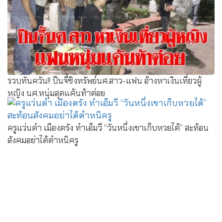
รวบทันควัน!! ปืนจี้ชิงทรัพย์นศ.สาว-แฟน อ้างหาเงินเที่ยวผู้
หญิง นศ.หนุ่มสุดแค้นท้าต่อย
ครูแว่นดำ เมืองตรัง ทำเอ็มวี “วันหนึ่งเขาเก็บหวยได้” สะท้อน
สังคมอย่าได้ตำหนิครู