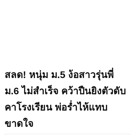
สลด! หนุ่ม ม.5 ง้อสาวรุ่นพี่
ม.6 ไม่สำเร็จ คว้าปืนยิงตัวดับ
คาโรงเรียน พ่อร่ำไห้แทบ
ขาดใจ