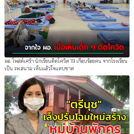
ผอ. โพสต์เศร้า นักเรียนติดโควิด 19 เกือบร้อยคน จากโรงเรียน
เป็น รพ.สนาม เห็นแล้วใจแทบขาด