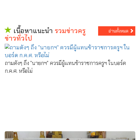
เนื้อหาแนะนำ
รวมข่าวครู
อ่านทั้งหมด
ข่าวทั่วไป
ถามดังๆ ถึง "นายกฯ" ควรมีผู้แทนข้าราชการครูฯ ในบอร์ด
ก.ค.ศ. หรือไม่