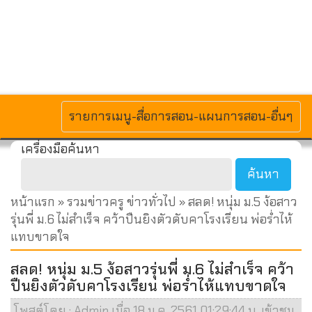
MENU
รายการเมนู-สื่อการสอน-แผนการสอน-อื่นๆ
เครื่องมือค้นหา
หน้าแรก
»
รวมข่าวครู ข่าวทั่วไป
» สลด! หนุ่ม ม.5 ง้อสาว
รุ่นพี่ ม.6 ไม่สำเร็จ คว้าปืนยิงตัวดับคาโรงเรียน พ่อร่ำไห้
แทบขาดใจ
สลด! หนุ่ม ม.5 ง้อสาวรุ่นพี่ ม.6 ไม่สำเร็จ คว้า
ปืนยิงตัวดับคาโรงเรียน พ่อร่ำไห้แทบขาดใจ
โพสต์โดย : Admin เมื่อ 18 ม.ค. 2561 01:29:44 น. เข้าชม