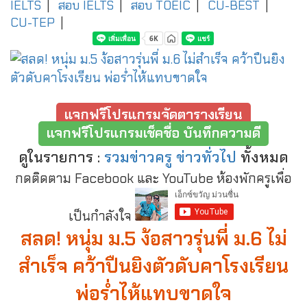
IELTS
|
สอบ IELTS
|
สอบ TOEIC
|
CU-BEST
|
CU-TEP
|
แจกฟรีโปรแกรมจัดตารางเรียน
แจกฟรีโปรแกรมเช็คชื่อ บันทึกความดี
ดูในรายการ :
รวมข่าวครู ข่าวทั่วไป
ทั้งหมด
กดติดตาม Facebook และ YouTube ห้องพักครูเพื่อ
เป็นกำลังใจ
สลด! หนุ่ม ม.5 ง้อสาวรุ่นพี่ ม.6 ไม่
สำเร็จ คว้าปืนยิงตัวดับคาโรงเรียน
พ่อร่ำไห้แทบขาดใจ