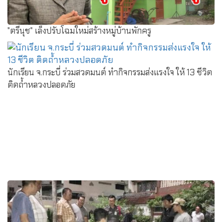
"ตรีนุช" เล็งปรับโฉมใหม่สร้างหมู่บ้านพักครู
นักเรียน จ.กระบี่ ร่วมสวดมนต์ ทำกิจกรรมส่งแรงใจ ให้ 13 ชีวิต
ติดถ้ำหลวงปลอดภัย