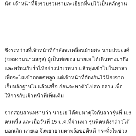
นัด เจ้าหน้าที่จึงรวบรวมรายละเอียดที่พบไว้เป็นหลักฐาน
ซึ่งระหว่างที่เจ้าหน้าที่กำลังจะเคลื่อนย้ายศพ นายประยงค์
(ขอสงวนนามสกุล) ผู้เป็นพ่อของ นายเอ ได้เดินทางมาถึง
และพร้อมกับร่ำไห้อย่างน่าเวทนา แล้วพุ่งเข้าไปในศาลา
เพื่อจะโผเข้ากอดศพลูก แต่เจ้าหน้าที่ต้องกันไว้นื่องจาก
เก็บหลักฐานไม่แล้วเสร็จ ก่อนจะพาตัวไปสภ.ถลาง เพื่อ
ให้การกับเจ้าหน้าที่เพิ่มเติม
จากสอบสวนทราบว่า นายเอ ได้คบหาดูใจกับสาวรุ่นพี่ ม.6
คนหนึ่ง และเมื่อวันที่ 15 ม.ค.ที่ผ่านมา รุ่นพี่คนดังกล่าวได้
บอกเลิก นายเอ จึงพยายามตามง้อขอคืนดี กระทั่งในช่วง