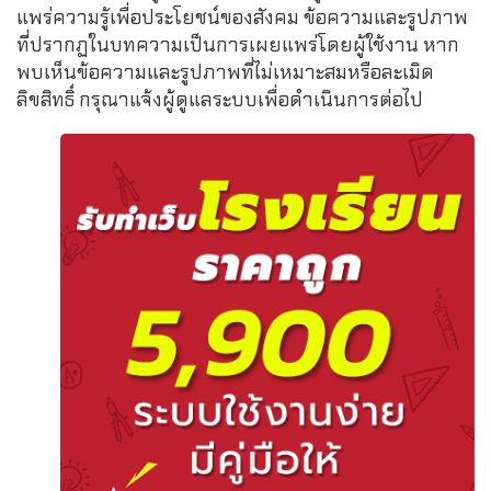
แพร่ความรู้เพื่อประโยชน์ของสังคม ข้อความและรูปภาพ
ที่ปรากฏในบทความเป็นการเผยแพร่โดยผู้ใช้งาน หาก
พบเห็นข้อความและรูปภาพที่ไม่เหมาะสมหรือละเมิด
ลิขสิทธิ์ กรุณาแจ้งผู้ดูแลระบบเพื่อดำเนินการต่อไป