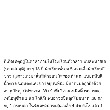
ที่เกิดเหตุอยู่ในศาลาภายในโรงเรียนดังกล่าว พบศพนายเอ
(นามสมมุติ) อายุ 18 ปี นักเรียนชั้น ม.5 สวมเสื้อนักเรียนสี
ขาว นุ่งกางเกงขาสั้นสีฟ้าอ่อน ใส่รองเท้าแตะแบบหนีบสี
น้ำตาล นอนตะแคงขวาอยู่บนที่นั่ง มีบาดแผลถูกยิงด้วย
อาวุธปืนลูกโม่ขนาด .38 เข้าที่บริเวณเหนือคิ้วขวาทะลุ
เหนือหูซ้าย 1 นัด ใกล้กันพบอาวุธปืนลูกโม่ขนาด .38 ตก
อยู่ 1 กระบอก ในรังเลพงิมีกระสุนเหลือ 4 นัด ยิงไปแล้ว 1