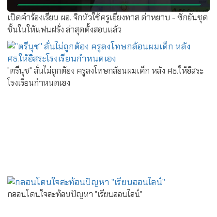
เปิดคำร้องเรียน ผอ. จิกหัวใช้ครูเยี่ยงทาส ด่าหยาบ - ซักยันชุด
ชั้นในให้แฟนฝรั่ง ล่าสุดตั้งสอบแล้ว
"ตรีนุช" ลั่นไม่ถูกต้อง ครูลงโทษกล้อนผมเด็ก หลัง ศธ.ให้อิสระ
โรงเรียนกำหนดเอง
กลอนโดนใจสะท้อนปัญหา "เรียนออนไลน์"