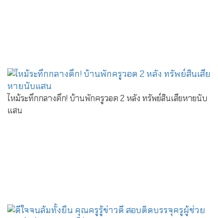
ไหม้ระทึกกลางดึก! บ้านพักครูวอด 2 หลัง ทรัพย์สินเสียหายนับ
แสน