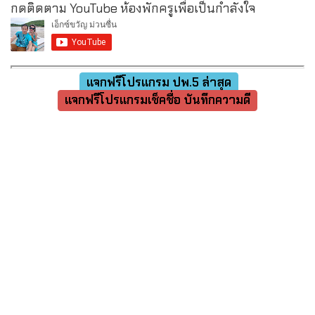
กดติดตาม YouTube ห้องพักครูเพื่อเป็นกำลังใจ
แจกฟรีโปรแกรม ปพ.5 ล่าสุด
แจกฟรีโปรแกรมเช็คชื่อ บันทึกความดี