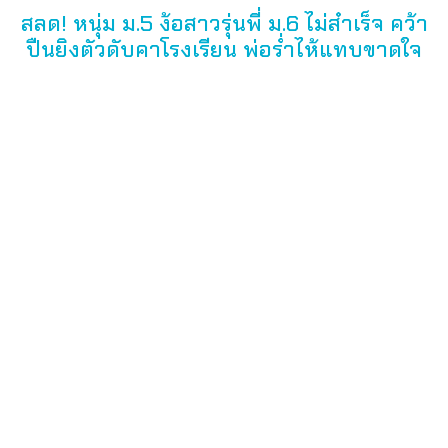
สลด! หนุ่ม ม.5 ง้อสาวรุ่นพี่ ม.6 ไม่สำเร็จ คว้า
ปืนยิงตัวดับคาโรงเรียน พ่อร่ำไห้แทบขาดใจ