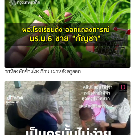
ายห้องพักข้างโรงเรียน เผยหลังครูออก