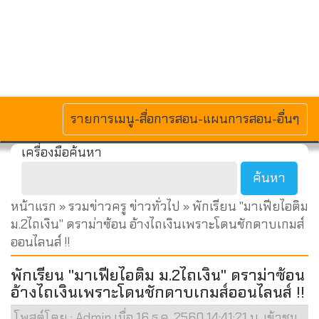
MENU
รายการเมนู-สื่อการสอน-แผนการสอน-อื่นๆ
เครื่องมือค้นหา
หน้าแรก
»
รวมข่าวครู ข่าวทั่วไป
» พักเรียน "มาเฟียไอติม
ม.2ไถเงิน" ดราม่าซ้อน อ้างไถเงินเพราะโดนชักดาบเกมส์
ออนไลนส์ !!
พักเรียน "มาเฟียไอติม ม.2ไถเงิน" ดราม่าซ้อน
อ้างไถเงินเพราะโดนชักดาบเกมส์ออนไลนส์ !!
โพสต์โดย : Admin เมื่อ 16 ธ.ค. 2560 14:41:21 น. เข้าชม