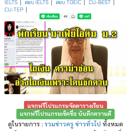
IELTS
|
สอบ IELTS
|
สอบ TOEIC
|
CU-BEST
|
CU-TEP
|
แจกฟรีโปรแกรมจัดตารางเรียน
แจกฟรีโปรแกรมเช็คชื่อ บันทึกความดี
ดูในรายการ :
รวมข่าวครู ข่าวทั่วไป
ทั้งหมด