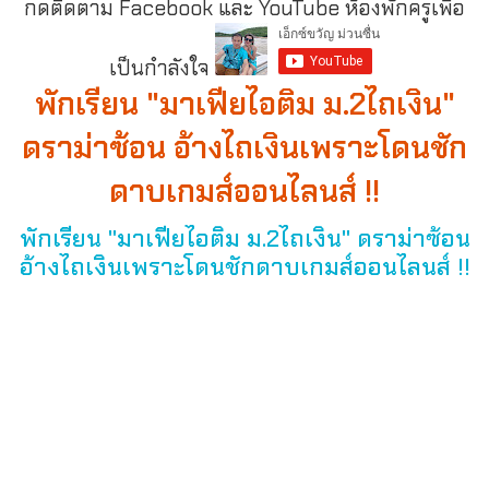
กดติดตาม Facebook และ YouTube ห้องพักครูเพื่อ
เป็นกำลังใจ
พักเรียน "มาเฟียไอติม ม.2ไถเงิน"
ดราม่าซ้อน อ้างไถเงินเพราะโดนชัก
ดาบเกมส์ออนไลนส์ !!
พักเรียน "มาเฟียไอติม ม.2ไถเงิน" ดราม่าซ้อน
อ้างไถเงินเพราะโดนชักดาบเกมส์ออนไลนส์ !!