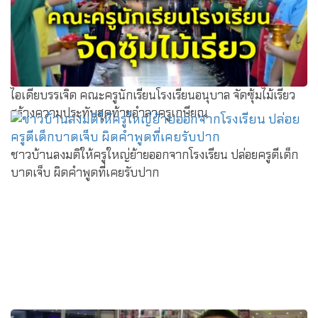
ไอเดียบรรเจิด คณะครูนักเรียนโรงเรียนอนุบาล จัดซุ้มไม้เรียว
สร้างความประทับสุดท้ายอำลาครูเกษียณ
ชาวบ้านลงมติให้ครูใหญ่ย้ายออกจากโรงเรียน ปล่อยครูตีเด็ก
บาดเจ็บ ผิดคำพูดที่เคยรับปาก