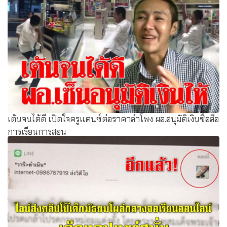
เต้นจนได้ดี เปิดใจครูแดนซ์ต่อราคาลำโพง ผอ.อนุมัติเงินซื้อสื่อ
การเรียนการสอน