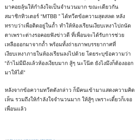
มาคอยลุ้นให้กำลังใจเป็นจำนวนมาก ขณะเดียวกัน
สมาชิกทิวเตอร์ “MTBB ” ได้ทวีตข้อความสุดสลด หลัง
ทราบว่าเพื่อติดอยู่ในถ้ำ ทำให้ห้องเรียนเงียบเหงาไปถนัด
ตาเพราะต่างรอคอยฟังข่าวดี ที่เพื่อนจะได้รับการช่วย
เหลือออกมาจากถ้ำ พร้อมทั้งถ่ายภาพบรรยากาศที่
เงียบเหงาภายในห้องเรียนลงไปด้วย โดยระบุข้อความว่า
“ถ้าไม่มีมึงแล้วห้องเงียบมาก สู้ๆ นะโน๊ต ยังไงมึงก็ต้องออก
มาให้ได้”
หลังจากข้อความทวีตดังกล่าว ก็มีคนเข้ามาแสดงความคิด
เห็น รวมถึงให้กำลังใจจำนวนมาก ให้สู้ๆ เพราะเดี๋ยวก็เจอ
เพื่อนแล้ว