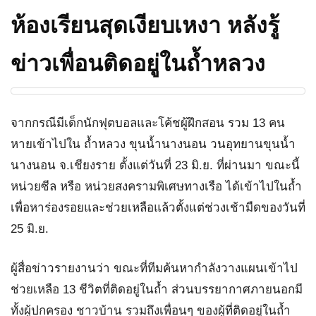
ห้องเรียนสุดเงียบเหงา หลังรู้
ข่าวเพื่อนติดอยู่ในถ้ำหลวง
จากกรณีมีเด็กนักฟุตบอลและโค้ชผู้ฝึกสอน รวม 13 คน
หายเข้าไปใน ถ้ำหลวง ขุนน้ำนางนอน วนอุทยานขุนน้ำ
นางนอน จ.เชียงราย ตั้งแต่วันที่ 23 มิ.ย. ที่ผ่านมา ขณะนี้
หน่วยซีล หรือ หน่วยสงครามพิเศษทางเรือ ได้เข้าไปในถ้ำ
เพื่อหาร่องรอยและช่วยเหลือแล้วตั้งแต่ช่วงเช้ามืดของวันที่
25 มิ.ย.
ผู้สื่อข่าวรายงานว่า ขณะที่ทีมค้นหากำลังวางแผนเข้าไป
ช่วยเหลือ 13 ชีวิตที่ติดอยู่ในถ้ำ ส่วนบรรยากาศภายนอกมี
ทั้งผู้ปกครอง ชาวบ้าน รวมถึงเพื่อนๆ ของผู้ที่ติดอยู่ในถ้ำ