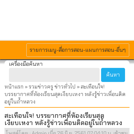
MENU
รายการเมนู-สื่อการสอน-แผนการสอน-อื่นๆ
เครื่องมือค้นหา
หน้าแรก
»
รวมข่าวครู ข่าวทั่วไป
» สะเทือนใจ!
บรรยากาศที่ห้องเรียนสุดเงียบเหงา หลังรู้ข่าวเพื่อนติด
อยู่ในถ้ำหลวง
สะเทือนใจ! บรรยากาศที่ห้องเรียนสุด
เงียบเหงา หลังรู้ข่าวเพื่อนติดอยู่ในถ้ำหลวง
โพสต์โดย : Admin เมื่อ 26 มิ.ย. 2561 07:04:10 น. เข้าชม