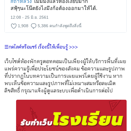
#
ถ้ําหลวง
 ไม่มีมึงแล้วห้องเงียบมาก
สฟุ้ๆนะโน๊ตยังไงมึงก้อต้องออกมาให้ได้.
12:08 - 25 มิ.ย. 2561
1,908
5,386 คนกำลังพูดถึงสิ่งนี้
☰กดไลค์หรือแชร์ เรื่องนี้ให้เพื่อนรู้ >>>
เว็บไซต์ห้องพักครูดอทคอมเป็นเพียงผู้ให้บริการพื้นที่เผย
แพร่ความรู้เพื่อประโยชน์ของสังคม ข้อความและรูปภาพ
ที่ปรากฏในบทความเป็นการเผยแพร่โดยผู้ใช้งาน หาก
พบเห็นข้อความและรูปภาพที่ไม่เหมาะสมหรือละเมิด
ลิขสิทธิ์ กรุณาแจ้งผู้ดูแลระบบเพื่อดำเนินการต่อไป