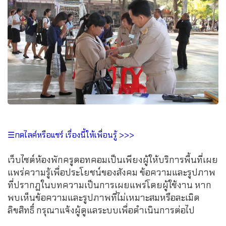
☰กดไลค์หรือแชร์ เรื่องนี้ให้เพื่อนรู้ >>>
เว็บไซต์ห้องพักครูดอทคอมเป็นเพียงผู้ให้บริการพื้นที่เผย
แพร่ความรู้เพื่อประโยชน์ของสังคม ข้อความและรูปภาพ
ที่ปรากฏในบทความเป็นการเผยแพร่โดยผู้ใช้งาน หาก
พบเห็นข้อความและรูปภาพที่ไม่เหมาะสมหรือละเมิด
ลิขสิทธิ์ กรุณาแจ้งผู้ดูแลระบบเพื่อดำเนินการต่อไป