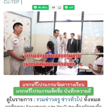
CU-TEP
|
แจกฟรีโปรแกรมจัดตารางเรียน
แจกฟรีโปรแกรมเช็คชื่อ บันทึกความดี
ดูในรายการ :
รวมข่าวครู ข่าวทั่วไป
ทั้งหมด
กดติดตาม Facebook และ YouTube ห้องพักครูเพื่อ