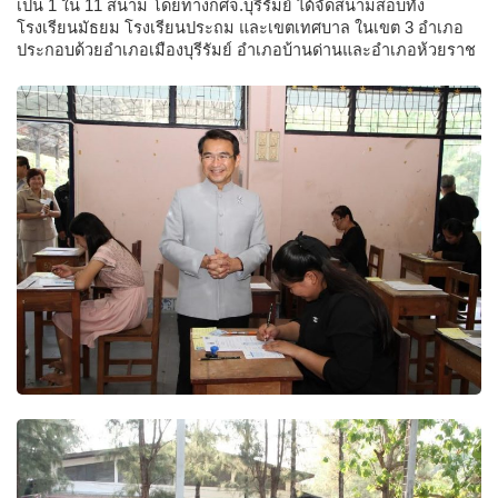
เป็น 1 ใน 11 สนาม โดยทางกศจ.บุรีรัมย์ ได้จัดสนามสอบทั้ง
โรงเรียนมัธยม โรงเรียนประถม และเขตเทศบาล ในเขต 3 อำเภอ
ประกอบด้วยอำเภอเมืองบุรีรัมย์ อำเภอบ้านด่านและอำเภอห้วยราช