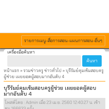
MENU
รายการเมนู-สื่อการสอน-แผนการสอน-อื่นๆ
เครื่องมือค้นหา
หน้าแรก
»
รวมข่าวครู ข่าวทั่วไป
» บุรีรัมย์คุมเข้มสอบครู
ผู้ช่วย เผยยอดผู้สอบมากอันดับ 4
บุรีรัมย์คุมเข้มสอบครูผู้ช่วย เผยยอดผู้สอบ
มากอันดับ 4
โพสต์โดย : Admin เมื่อ 23 เม.ย. 2560 12:40:27 น. เข้า
ชม 166633 ครั้ง