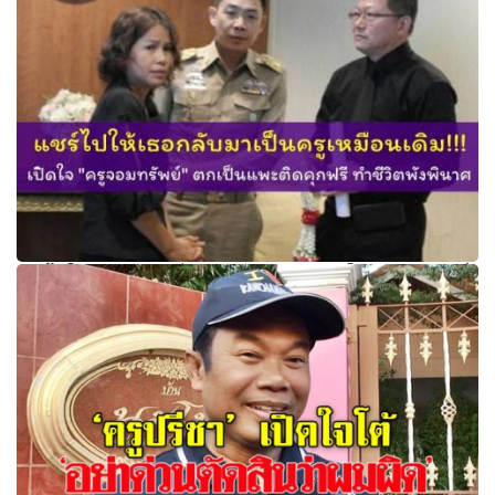
แชร์ไปให้เธอกลับมาเป็นครูเหมือนเดิม!!! เปิดใจ "ครูจอมทรัพย์"
ตกเป็นแพะติดคุกฟรี