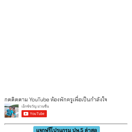
กดติดตาม YouTube ห้องพักครูเพื่อเป็นกำลังใจ
แจกฟรีโปรแกรม ปพ.5 ล่าสุด