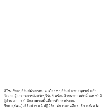
ที่โรงเรียนบุรีรัมย์พิทยาคม อ.เมือง จ.บุรีรัมย์ นายอนุสรณ์ แก้ว
กังวาล ผู้ว่าราชการจังหวัดบุรีรัมย์ พร้อมด้วยนายสมศักดิ์ ชอบทำดี
ผู้อำนวยการสำนักงานเขตพื้นที่การศึกษาประถม
ศึกษา(สพป.)บุรีรัมย์ เขต 1 ปฏิบัติราชการแทนศึกษาธิการจังหวัด