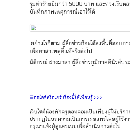
รุมทำร้ายยืมกว่า 5000 บาท และทวงเงินหลายครั
บันทึกภาพเหตุการณ์เอาไว้ได้
อย่างไรก็ตาม ผู้สื่อข่าวก็จะได้ลงพื้นที่สอบถ
เพื่อหาสาเหตุที่แท้จริงต่อไป
นิติกรณ์ ฝางมาลา ผู้สื่อข่าวภูมิภาคทีนิวส์
☰กดไลค์หรือแชร์ เรื่องนี้ให้เพื่อนรู้ >>>
เว็บไซต์ห้องพักครูดอทคอมเป็นเพียงผู้ให้บริกา
ปรากฏในบทความเป็นการเผยแพร่โดยผู้ใช้งาน 
กรุณาแจ้งผู้ดูแลระบบเพื่อดำเนินการต่อไป