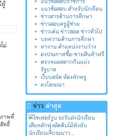
แนวข้อสอบราชการ
ผู้
แนวข้อสอบ สำหรับนักเรียน
ข่าวสารด้านการศึกษา
ข่าวสอบครูผู้ช่วย
ข่าวเด่น ข่าวฮอต ข่าวทั่วไป
บทความด้านการศึกษา
ไม่
หางาน ตำแหน่งงานว่าง
ลงประกาศซื้อ-ขายสินค้าฟรี
ตรวจผลสลากกินแบ่ง
รัฐบาล
เว็บบอร์ด ห้องพักครู
ลงโฆษณา
ข่าว
ล่าสุด
ภาพที่
ทธิ์