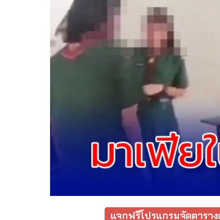
แจกฟรีโปรแกรมจัดตารางเ