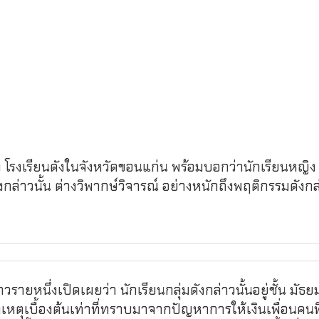
ง โรงเรียนดังในจังหวัดขอนแก่น พร้อมบอกว่านักเรียนหญิง
ังกล่าวนั้น ต่างวิพากษ์วิจารณ์ อย่างหนักถึงพฤติกรรมดังกล
ยหนึ่งเปิดเผยว่า นักเรียนกลุ่มดังกล่าวนั้นอยู่ชั้น มัธ
าเหตุเบื้องต้นเท่าที่ทราบมาจากปัญหาการให้เงินเพื่อนคนท