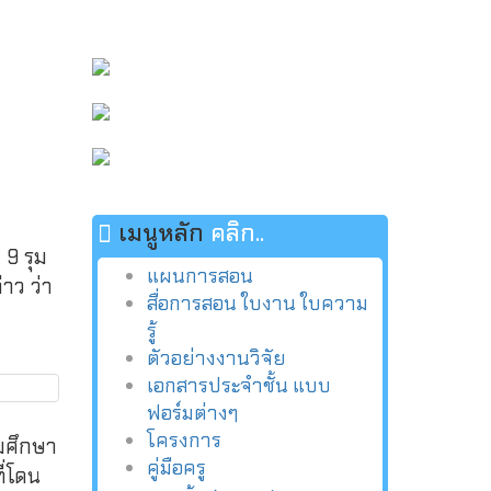
เมนูหลัก
คลิก..
 9 รุม
แผนการสอน
่าว ว่า
สื่อการสอน ใบงาน ใบความ
รู้
ตัวอย่างงานวิจัย
เอกสารประจำชั้น แบบ
ฟอร์มต่างๆ
โครงการ
ยมศึกษา
คู่มือครู
ี่โดน