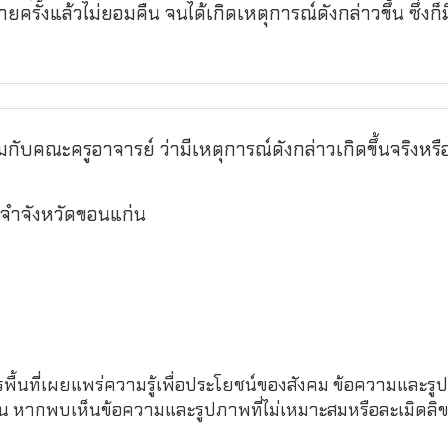
้งแล้วไม่ยอมคืน จนได้เกิดเหตุการณ์ดังกล่าวขึ้น ซึ่งก็มี
ามกับคณะครูอาจารย์ ว่ามีเหตุการณ์ดังกล่าวเกิดขึ้นจริงหรือ
ประจำจังหวัดขอนแก่น
รพื้นที่เผยแพร่ความรู้เพื่อประโยชน์ของสังคม ข้อความและรูป
หากพบเห็นข้อความและรูปภาพที่ไม่เหมาะสมหรือละเมิดลิขสิ