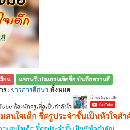
รียน
แจกฟรีโปรแกรมเช็คชื่อ บันทึกความดี
าร :
ข่าวการศึกษา
ทั้งหมด
be ห้องพักครูเพื่อเป็นกำลังใจ
มสนใจเด็ก ชี้ครูประจำชั้นเป็นหัวใจสำ
ามสนใจเด็ก ชี้ครูประจำชั้นเป็นหัวใจสำคัญ