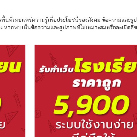
รพื้นที่เผยแพร่ความรู้เพื่อประโยชน์ของสังคม ข้อความและรูป
หากพบเห็นข้อความและรูปภาพที่ไม่เหมาะสมหรือละเมิดลิขสิ