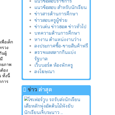
แนวข้อสอบราชการ
แนวข้อสอบ สำหรับนักเรียน
ข่าวสารด้านการศึกษา
ข่าวสอบครูผู้ช่วย
ข่าวเด่น ข่าวฮอต ข่าวทั่วไป
บทความด้านการศึกษา
หางาน ตำแหน่งงานว่าง
ื่อเด็ก
ลงประกาศซื้อ-ขายสินค้าฟรี
ะทรวง
ตรวจผลสลากกินแบ่ง
นผู้
รัฐบาล
มี
เว็บบอร์ด ห้องพักครู
ักยภาพ
นต้อง
ลงโฆษณา
ั้งนี้
่าการ
ข่าว
ล่าสุด