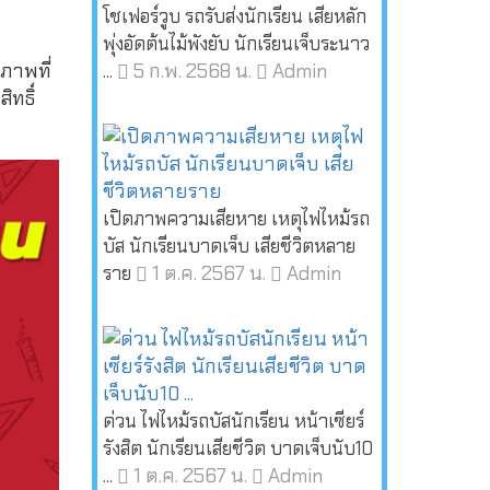
โชเฟอร์วูบ รถรับส่งนักเรียน เสียหลัก
พุ่งอัดต้นไม้พังยับ นักเรียนเจ็บระนาว
ภาพที่
5 ก.พ. 2568 น.
Admin
...
ทธิ์
เปิดภาพความเสียหาย เหตุไฟไหม้รถ
บัส นักเรียนบาดเจ็บ เสียชีวิตหลาย
1 ต.ค. 2567 น.
Admin
ราย
ด่วน ไฟไหม้รถบัสนักเรียน หน้าเซียร์
รังสิต นักเรียนเสียชีวิต บาดเจ็บนับ10
1 ต.ค. 2567 น.
Admin
...