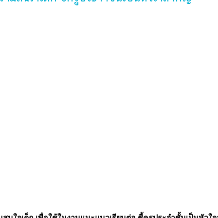
นใจเด็ก เพื่อใช้ในงานแนะแนวเรียนต่อ ชี้ครูประจำชั้นเป็นหัวใ