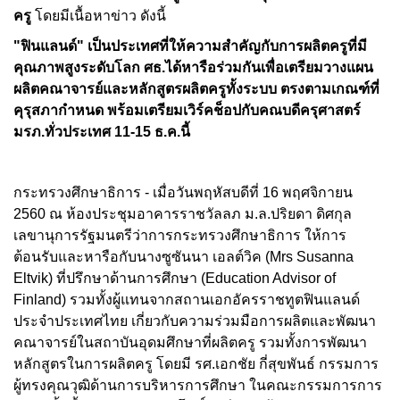
ครู
โดยมีเนื้อหาข่าว ดังนี้
"ฟินแลนด์" เป็นประเทศที่ให้ความสำคัญกับการผลิตครูที่มี
คุณภาพสูงระดับโลก ศธ.ได้หารือร่วมกันเพื่อเตรียมวางแผน
ผลิตคณาจารย์และหลักสูตรผลิตครูทั้งระบบ ตรงตามเกณฑ์ที่
คุรุสภากำหนด พร้อมเตรียมเวิร์คช็อปกับคณบดีครุศาสตร์
มรภ.ทั่วประเทศ 11-15 ธ.ค.นี้
กระทรวงศึกษาธิการ - เมื่อวันพฤหัสบดีที่ 16 พฤศจิกายน
2560 ณ ห้องประชุมอาคารราชวัลลภ ม.ล.ปริยดา ดิศกุล
เลขานุการรัฐมนตรีว่าการกระทรวงศึกษาธิการ ให้การ
ต้อนรับและหารือกับนางซูซันนา เอลต์วิค (Mrs Susanna
Eltvik) ที่ปรึกษาด้านการศึกษา (Education Advisor of
Finland) รวมทั้งผู้แทนจากสถานเอกอัครราชทูตฟินแลนด์
ประจำประเทศไทย เกี่ยวกับความร่วมมือการผลิตและพัฒนา
คณาจารย์ในสถาบันอุดมศึกษาที่ผลิตครู รวมทั้งการพัฒนา
หลักสูตรในการผลิตครู โดยมี รศ.เอกชัย กี่สุขพันธ์ กรรมการ
ผู้ทรงคุณวุฒิด้านการบริหารการศึกษา ในคณะกรรมการการ