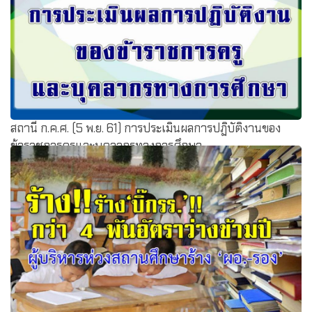
สถานี ก.ค.ศ. (5 พ.ย. 61) การประเมินผลการปฏิบัติงานของ
ข้าราชการครูและบุคลากรทางการศึกษา