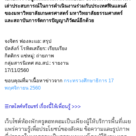
เล่าประสบการณ์ในการดำเนินงานร่วมกับประเทศฟินแลนด์
ของมหาวิทยาลัยเกษตรศาสตร์ มหาวิทยาลัยธรรมศาสตร์
และสถาบันการจัดการปัญญาภิวัฒน์อีกด้วย
จงจิตร ฟองละแอ: สรุป
บัลลังก์ โรหิตเสถียร: เรียบเรียง
กิตติกร แซ่หมู่: ถ่ายภาพ
กลุ่มสารนิเทศ สอ.สป.: รายงาน
17/11/2560
ขอบคุณที่มาเนื้อหาข่าวจาก
กระทรวงศึกษาธิการ 17
พฤศจิกายน 2560
☰กดไลค์หรือแชร์ เรื่องนี้ให้เพื่อนรู้ >>>
เว็บไซต์ห้องพักครูดอทคอมเป็นเพียงผู้ให้บริการพื้นที่เผย
แพร่ความรู้เพื่อประโยชน์ของสังคม ข้อความและรูปภาพ