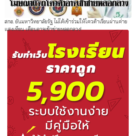
สกอ. ยันมหาวิทยาลัยรัฐ ไม่ได้เข้าร่วมให้โควต้าเรียนผ่านค่าย
แสงเทียน เตือนอาจเข้าข่ายหลอกลวง!