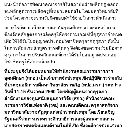
แนะนำต่อการพัฒนาคณาจารย์ในสถาบันฝ่ายผลิตครู ตลอด
จนหลักสูตรการผลิตครูที่เหมาะสมต่อไป โดยมหาวิทยาลัยที่
ร่วมโครงการจะร่วมรับผิดชอบค่าใช้จ่ายในการดำเนินการ
อย่างไรก็ตาม เนื่องจากสถาบันอุดมศึกษาแต่ละแห่งจำเป็น
ต้องจัดหลักสูตรการผลิตครูให้ตรงตามเกณฑ์ที่คุรุสภากำหนด
เพื่อให้ได้รับใบอนุญาตประกอบวิชาชีพครูจากคุรุสภา ดังนั้น
ในการพัฒนาหลักสูตรการผลิตครู จึงต้องขอความร่วมมือจาก
คุรุสภาในการปรับหลักเกณฑ์การได้รับใบอนุญาตประกอบ
วิชาชีพครูให้สอดคล้องกัน
ที่ประชุมจึงได้มอบหมายให้สำนักงานคณะกรรมการการ
อุดมศึกษา (สกอ.) เป็นเจ้าภาพจัดประชุมเชิงปฏิบัติการร่วมกับ
ที่ประชุมอธิการบดีมหาวิทยาลัยราชภัฏ (ทปอ.มรภ.) ระหว่าง
วันที่ 11-15 ธันวาคม 2560 โดยเชิญผู้แทนจากคุรุสภา
สำนักงานกองทุนสนับสนุนการวิจัย (สกว.) สำนักงานคณะ
กรรมการวิจัยแห่งชาติ (วช.) และคณบดีคณะครุศาสตร์จาก
มหาวิทยาลัยราชภัฏทุกแห่งเข้าร่วมประชุม โดยเรียนเชิญ
รัฐมนตรีว่าการกระทรวงศึกษาธิการและผู้แทนจากสถาน
เอกอัครราชทูตฟินแลนด์ร่วมในพิธีเปิด ซึ่งจะมีการร่วมเสวนา