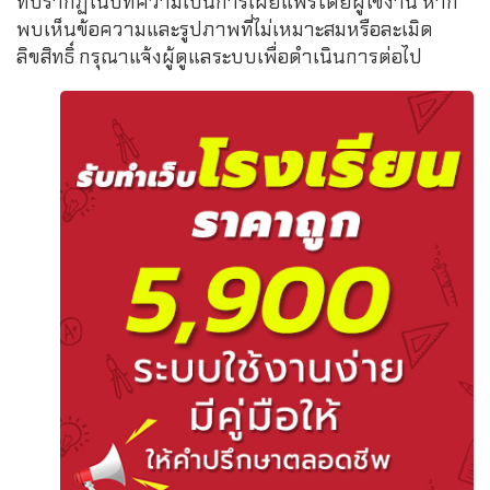
ที่ปรากฏในบทความเป็นการเผยแพร่โดยผู้ใช้งาน หาก
พบเห็นข้อความและรูปภาพที่ไม่เหมาะสมหรือละเมิด
ลิขสิทธิ์ กรุณาแจ้งผู้ดูแลระบบเพื่อดำเนินการต่อไป