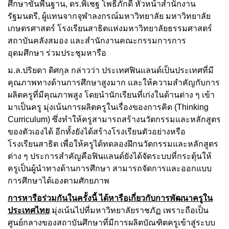
ศึกษาขั้นพื้นฐาน, ดร.พิเชฐ โพธิ์ภักดี หัวหน้าสำนักงาน
รัฐมนตรี, ผู้แทนจากจุฬาลงกรณ์มหาวิทยาลัย มหาวิทยาลัย
เกษตรศาสตร์ โรงเรียนสาธิตแห่งมหาวิทยาลัยธรรมศาสตร์
สถาบันคลังสมอง และสำนักงานคณะกรรมการการ
อุดมศึกษา ร่วมประชุมหารือ
ม.ล.ปริยดา ดิศกุล กล่าวว่า ประเทศฟินแลนด์เป็นประเทศที่มี
คุณภาพทางด้านการศึกษาสูงมาก และให้ความสำคัญกับการ
ผลิตครูที่มีคุณภาพสูง โดยนำนักเรียนที่เก่งในด้านต่าง ๆ เข้า
มาเป็นครู มุ่งเน้นการผลิตครูในเรื่องของการคิด (Thinking
Curriculum) ซึ่งทำให้ครูสามารถสร้างนวัตกรรมและหลักสูตร
ของตัวเองได้ อีกทั้งยังได้สร้างโรงเรียนตัวอย่างหรือ
โรงเรียนสาธิต เพื่อให้ครูได้ทดลองฝึกนวัตกรรมและหลักสูตร
ต่าง ๆ ประการสำคัญคือฟินแลนด์ยังได้จัดระบบที่กระตุ้นให้
ครูเป็นผู้นำทางด้านการศึกษา สามารถจัดการและออกแบบ
การศึกษาได้เองตามศักยภาพ
การหารือร่วมกันในครั้งนี้ ได้หารือเกี่ยวกับการพัฒนาครูใน
ประเทศไทย
มุ่งเน้นไปที่มหาวิทยาลัยราชภัฏ เพราะถือเป็น
ศูนย์กลางของสถาบันศึกษาที่มีการผลิตบัณฑิตครูเข้าสู่ระบบ