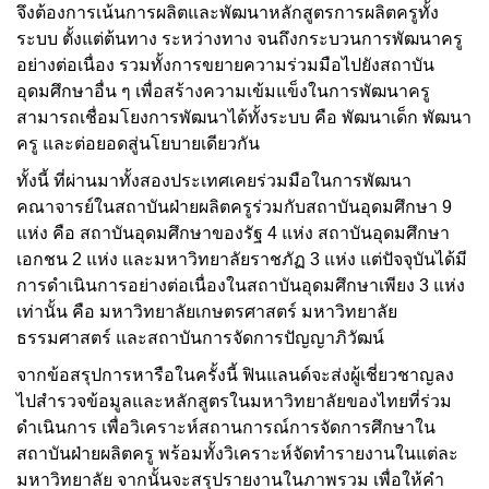
จึงต้องการเน้นการผลิตและพัฒนาหลักสูตรการผลิตครูทั้ง
ระบบ ตั้งแต่ต้นทาง ระหว่างทาง จนถึงกระบวนการพัฒนาครู
อย่างต่อเนื่อง รวมทั้งการขยายความร่วมมือไปยังสถาบัน
อุดมศึกษาอื่น ๆ เพื่อสร้างความเข้มแข็งในการพัฒนาครู
สามารถเชื่อมโยงการพัฒนาได้ทั้งระบบ คือ พัฒนาเด็ก พัฒนา
ครู และต่อยอดสู่นโยบายเดียวกัน
ทั้งนี้ ที่ผ่านมาทั้งสองประเทศเคยร่วมมือในการพัฒนา
คณาจารย์ในสถาบันฝ่ายผลิตครูร่วมกับสถาบันอุดมศึกษา 9
แห่ง คือ สถาบันอุดมศึกษาของรัฐ 4 แห่ง สถาบันอุดมศึกษา
เอกชน 2 แห่ง และมหาวิทยาลัยราชภัฏ 3 แห่ง แต่ปัจจุบันได้มี
การดำเนินการอย่างต่อเนื่องในสถาบันอุดมศึกษาเพียง 3 แห่ง
เท่านั้น คือ มหาวิทยาลัยเกษตรศาสตร์ มหาวิทยาลัย
ธรรมศาสตร์ และสถาบันการจัดการปัญญาภิวัฒน์
จากข้อสรุปการหารือในครั้งนี้ ฟินแลนด์จะส่งผู้เชี่ยวชาญลง
ไปสำรวจข้อมูลและหลักสูตรในมหาวิทยาลัยของไทยที่ร่วม
ดำเนินการ เพื่อวิเคราะห์สถานการณ์การจัดการศึกษาใน
สถาบันฝ่ายผลิตครู พร้อมทั้งวิเคราะห์จัดทำรายงานในแต่ละ
มหาวิทยาลัย จากนั้นจะสรุปรายงานในภาพรวม เพื่อให้คำ