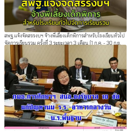
สพฐ.แจ้งจัดสรรงบฯ จ้างพี่เลี้ยงเด็กพิการสำหรับโรงเรียนทั่วไป
จัดการเรียนรวม ครั้งที่ 3 ระยะเวลา 3 เดือน (1 ก.ค. - 30 ก.ย.
2564)