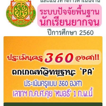
สพฐ.แจ้งปฎิทินและแนวทางการดำเนินงานระบบปัจจัยพื้น
ฐานนักเรียนยากจน ปีการศึกษา 2560