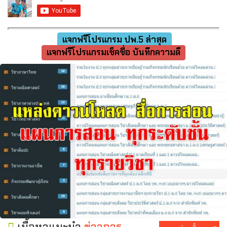
แจกฟรีโปรแกรม ปพ.5 ล่าสุด
แจกฟรีโปรแกรมเช็คชื่อ บันทึกความดี
เนื้อหาแนะนำ
ข่าวการ