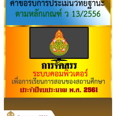
สถานี ก.ค.ศ. การพิจารณาคำขอรับการประเมินวิทยฐานะ ตาม
หลักเกณฑ์ ว 13/2556
การจัดสรรระบบคอมพิวเตอร์เพื่อการเรียนการสอนของสถาน