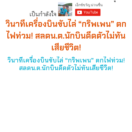
เป็นกำลังใจ
วินาทีเครื่องบินขับไล่ “กริพเพน” ตก
ไฟท่วม! สลดน.ต.นักบินดีดตัวไม่ทัน
เสียชีวิต!
วินาทีเครื่องบินขับไล่ “กริพเพน” ตกไฟท่วม!
สลดน.ต.นักบินดีดตัวไม่ทันเสียชีวิต!