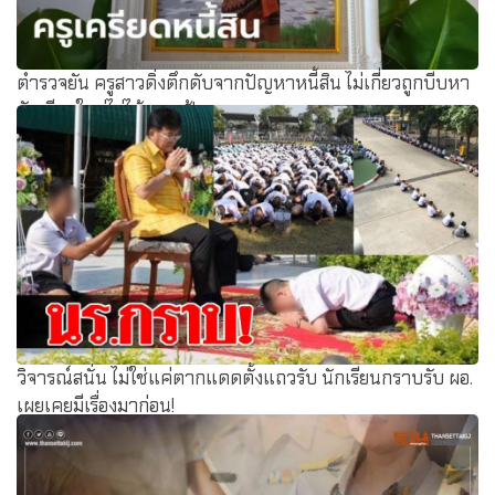
ตำรวจยัน ครูสาวดิ่งตึกดับจากปัญหาหนี้สิน ไม่เกี่ยวถูกบีบหา
นักเรียนใหม่ไม่ได้ตามเป้า
วิจารณ์สนั่น ไม่ใช่แค่ตากแดดตั้งแถวรับ นักเรียนกราบรับ ผอ.
เผยเคยมีเรื่องมาก่อน!