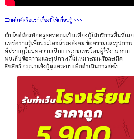
☰กดไลค์หรือแชร์ เรื่องนี้ให้เพื่อนรู้ >>>
เว็บไซต์ห้องพักครูดอทคอมเป็นเพียงผู้ให้บริการพื้นที่เผย
แพร่ความรู้เพื่อประโยชน์ของสังคม ข้อความและรูปภาพ
ที่ปรากฏในบทความเป็นการเผยแพร่โดยผู้ใช้งาน หาก
พบเห็นข้อความและรูปภาพที่ไม่เหมาะสมหรือละเมิด
ลิขสิทธิ์ กรุณาแจ้งผู้ดูแลระบบเพื่อดำเนินการต่อไป