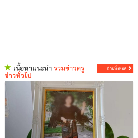
เนื้อหาแนะนำ
รวมข่าวครู
อ่านทั้งหมด
ข่าวทั่วไป