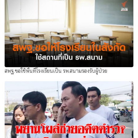
สพฐ.ขอใช้พื้นที่โรงเรียนเป็น รพ.สนามรองรับผู้ป่วย