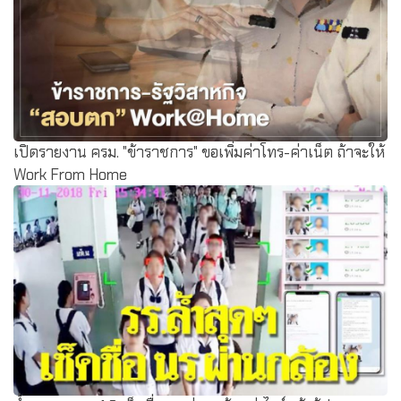
เปิดรายงาน ครม. "ข้าราชการ" ขอเพิ่มค่าโทร-ค่าเน็ต ถ้าจะให้
Work From Home