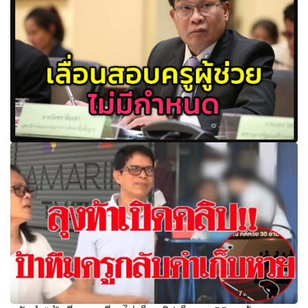
เลื่อนสอบครูผู้ช่วยไม่มีกำหนด เมินสอบผ่านออนไลน์ สพฐ.ห่วง
ครหาทุจริต ไร้ระเบียบรองรับ