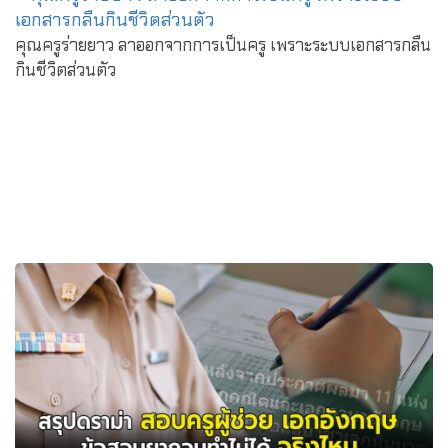
คุณครูร่ายยาว ลาออกจากการเป็นครู เพราะระบบเอกสารกลืน
กินชีวิตส่วนตัว