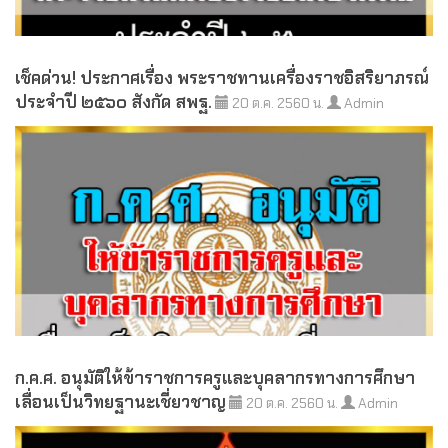
เช็คด่วน! ประกาศเรื่อง พระราชทานเครื่องราชอิสริยาภรณ์
ประจำปี ๒๕๖๐ สังกัด สพฐ.
20 ต.ค. 2560 น.
Admin
ก.ค.ศ. อนุมัติให้ข้าราชการครูและบุคลากรทางการศึกษา
เลื่อนเป็นวิทยฐานะเชี่ยวชาญ
20 ต.ค. 2560 น.
Admin