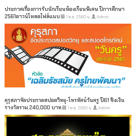
ประกาศเรื่องการรับนักเรียนห้องเรียนพิเศษ ปีการศึกษา
2561ดาวน์โหลดไฟล์แนบ
1 พ.ย. 2560 น.
Admin
คุรุสภาจัดประกวดสปอตวิทยุ-โทรทัศน์วันครู ปี61 ชิงเงิน
รางวัลรวม 240,000 บาท
1 พ.ย. 2560 น.
Admin