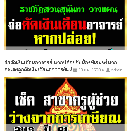
จ่อตัดเงินเดือนอาจารย์ หากปล่อยรับน้องพิเรนทร์หาก
ละเลยถูกตัดเงินเดือนอาจารย์แน่
23 ต.ค. 2560 น.
Admin