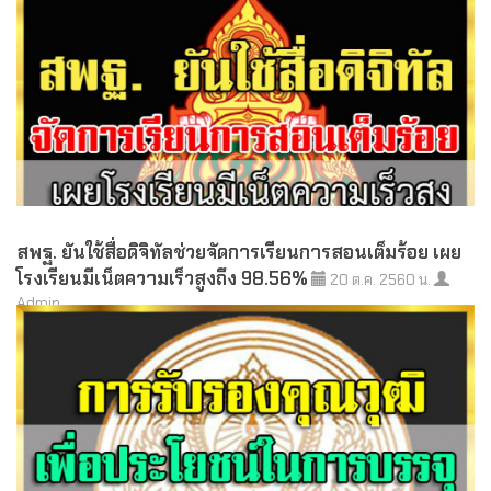
สพฐ. ยันใช้สื่อดิจิทัลช่วยจัดการเรียนการสอนเต็มร้อย เผย
โรงเรียนมีเน็ตความเร็วสูงถึง 98.56%
20 ต.ค. 2560 น.
Admin