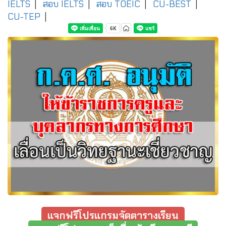
IELTS
|
สอบ IELTS
|
สอบ TOEIC
|
CU-BEST
|
CU-TEP
|
แจกฟรีโปรแกรมจัดตารางเรียน