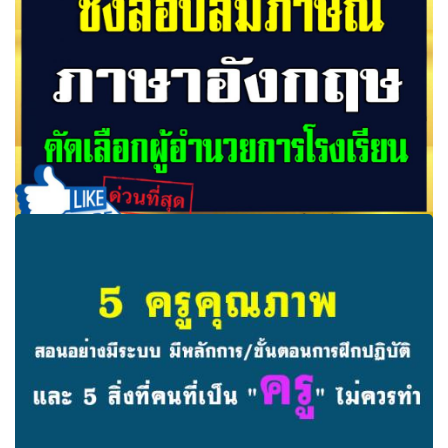
ข้าราชการครูที่เกษียณอายุราชการสิ้นปีงบงบประมาณ 60
ชงสอบสัมภาษณ์ภาษาอังกฤษ คัดเลือกผู้อำนวยการโรงเรียน