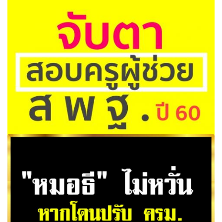
จับตาสอบครูผู้ช่วย สพฐ.ปี60 กรณีรัฐเปิดช่องให้ผู้ที่ไม่ได้เรียน
ครูมาเป็นครูได้