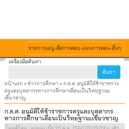
MENU
รายการเมนู-สื่อการสอน-แผนการสอน-อื่นๆ
เครื่องมือค้นหา
หน้าแรก
»
ข่าวการศึกษา
» ก.ค.ศ. อนุมัติให้ข้าราชการ
ครูและบุคลากรทางการศึกษาเลื่อนเป็นวิทยฐานะ
เชี่ยวชาญ
ก.ค.ศ. อนุมัติให้ข้าราชการครูและบุคลากร
ทางการศึกษาเลื่อนเป็นวิทยฐานะเชี่ยวชาญ
โพสต์โดย : Admin เมื่อ 20 ต.ค. 2560 02:03:03 น. เข้า