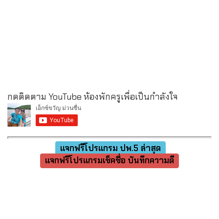
กดติดตาม YouTube ห้องพักครูเพื่อเป็นกำลังใจ
แจกฟรีโปรแกรม ปพ.5 ล่าสุด
แจกฟรีโปรแกรมเช็คชื่อ บันทึกความดี