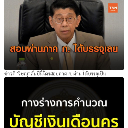
การจัดสรรงบประมาณปี พ.ศ. 2560 เพื่อเป็นค่าตอบแทนจ้าง
ครูรายเดือนแก้ปัญหาสถานศึกษาขาดแคลนครู
ข่าวดี "วิษณุ" ลั่นปีนี้ใครสอบภาค ก. ผ่าน ได้บรรจุเป็น
ข้าราชการทันที