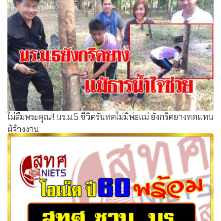
ไม่ลืมพระคุณ!! นร.ม.5 ชีวิตรันทดไม่มีพ่อแม่ ยังกรีดยางทดแทน
ผู้จ้างงาน