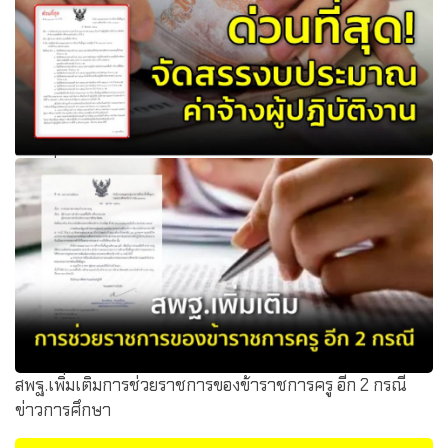
ด่วนที่สุด! จัดสรรงบประมาณรายจ่ายประจำปี 2564 ค่าจ้างผู้
ปฎิบัติงาน เดือน กรกฎาคม สิงหาคม 2564
สพฐ.เพิ่มเติมการช่วยราชการของข้าราชการครู อีก 2 กรณี
ข่าวการศึกษา