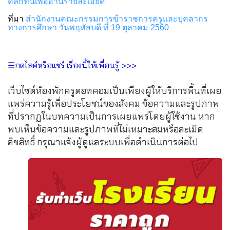
คลิกที่นี่เพื่ออ่านรายละเอียด
ที่มา
สำนักงานคณะกรรมการข้าราชการครูและบุคลากร
ทางการศึกษา วันพฤหัสบดี ที่ 19 ตุลาคม 2560
☰กดไลค์หรือแชร์ เรื่องนี้ให้เพื่อนรู้ >>>
เว็บไซต์ห้องพักครูดอทคอมเป็นเพียงผู้ให้บริการพื้นที่เผย
แพร่ความรู้เพื่อประโยชน์ของสังคม ข้อความและรูปภาพ
ที่ปรากฏในบทความเป็นการเผยแพร่โดยผู้ใช้งาน หาก
พบเห็นข้อความและรูปภาพที่ไม่เหมาะสมหรือละเมิด
ลิขสิทธิ์ กรุณาแจ้งผู้ดูแลระบบเพื่อดำเนินการต่อไป