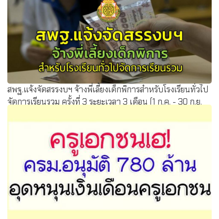
หนุนสพท.แต่จะไม่ประท้วงด้วยการหยุดสอน
สพฐ.แจ้งจัดสรรงบฯ จ้างพี่เลี้ยงเด็กพิการสำหรับโรงเรียนทั่วไป
จัดการเรียนรวม ครั้งที่ 3 ระยะเวลา 3 เดือน (1 ก.ค. - 30 ก.ย.
2564)