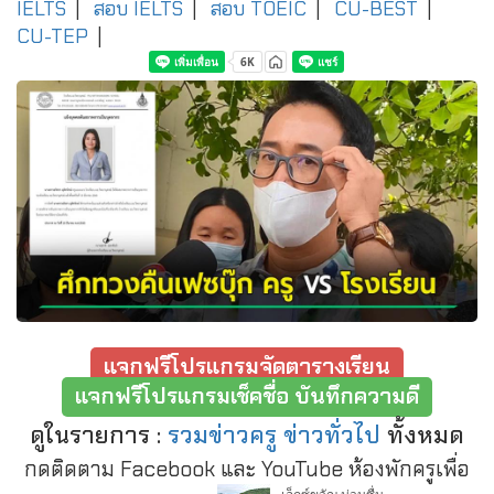
IELTS
|
สอบ IELTS
|
สอบ TOEIC
|
CU-BEST
|
CU-TEP
|
แจกฟรีโปรแกรมจัดตารางเรียน
แจกฟรีโปรแกรมเช็คชื่อ บันทึกความดี
ดูในรายการ :
รวมข่าวครู ข่าวทั่วไป
ทั้งหมด
กดติดตาม Facebook และ YouTube ห้องพักครูเพื่อ