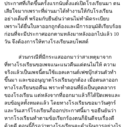
ประกาศที่เกิดขึ้นครั้งแรกนับตั้งแต่เปิดโรงเรียนมา ตน
เสียใจมากเพราะที่ผ่านมาได้ทำงานให้กับโรงเรียน
อย่างเต็มที่ พร้อมกับยืนยันว่าตนไม่ทำผิดระเบียบ
เพราะได้ยื่นใบลาออกถูกต้องและมีการอนุมัติเรียบร้อย
ก่อนที่จะมีประกาศออกตามหลังมาหลังออกไปแล้ว 10
วัน จึงต้องการให้ทางโรงเรียนลบโพสต์
ส่วนกรณีที่มีกระแสออกมาว่าสาเหตุมาจาก
ที่ทางโรงเรียนขอเพจแนะแนวคืนแต่ตนไม่ให้ ความ
จริงแล้วเป็นเพจนี้ตนใช้แอคเคานต์เฟซบุ๊กส่วนตัวทำ
ขึ้นมา และขออนุญาตโรงเรียนถูกต้อง เมื่อตนลาออก
ทางโรงเรียนขอคืนเ พราะทำตอนที่ยังเป็นบุคคลากร
ของโรงเรียน แต่หลังจากที่ออกมาแล้วก็ได้ปิดเพจและ
ลบข้อมูลทั้งหมดแล้ว โดยทางโรงเรียนขอมาวันศุกร์
และวันเสาร์โรงเรียนก็ออกประกาศนี้มา ขอยืนยันว่า
หากโรงเรียนทำตามข้อเรียกร้องตนก็ยินดีจบเรื่องดี
ด้วยดี ตอนนี้ก็รอว่าทางโรงเรียนจะดำเนินการอย่างไร