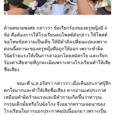
ด้านทนายพงศธ กล่าวว่า ข้อเรียกร้องของครูหญิงมี 4
ข้อ คือต้องการให้โรงเรียนลบโพสต์ดังกล่าว ให้โพสต์
ขอโทษข้อความเป็นเท็จ ให้มีคำสั่งเปลี่ยนแปลงเพราะ
ตอนนี้สถานะของครูหญิงคือถูกให้ออก เพราะทำผิด
วินัยร้ายแรงให้เป็นการลาออกโดยสมัครใจ และเรียก
ร้องค่าเสียหายที่ถูกละเมิดเพราะทางโรงเรียนทำให้เสีย
ชื่อเสียง
ขณะที่ น.ส.อริสรา กล่าวว่า เมื่อเห็นประกาศรู้สึก
ตกใจมากและทำให้เสียชื่อเสียง หากอ่านแต่ประกาศ
เหมือนทำผิดร้ายแรงและมีคำถามเกิดขึ้นว่าทารุณ
กรรมเด็กมั้ยหรือไปฉ้อโกง จึงอยากทราบเจตนาของ
โรงเรียนในการออกประกาศฉบับนี้ออกมา เพราะเป็น