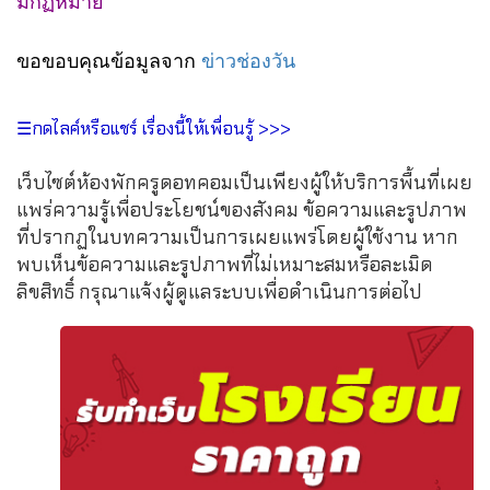
มกฏหมาย
ขอขอบคุณข้อมูลจาก
ข่าวช่องวัน
☰กดไลค์หรือแชร์ เรื่องนี้ให้เพื่อนรู้ >>>
เว็บไซต์ห้องพักครูดอทคอมเป็นเพียงผู้ให้บริการพื้นที่เผย
แพร่ความรู้เพื่อประโยชน์ของสังคม ข้อความและรูปภาพ
ที่ปรากฏในบทความเป็นการเผยแพร่โดยผู้ใช้งาน หาก
พบเห็นข้อความและรูปภาพที่ไม่เหมาะสมหรือละเมิด
ลิขสิทธิ์ กรุณาแจ้งผู้ดูแลระบบเพื่อดำเนินการต่อไป