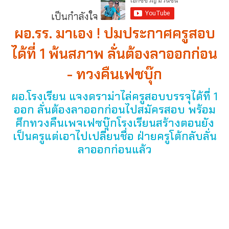
เป็นกำลังใจ
ผอ.รร. มาเอง ! ปมประกาศครูสอบ
ได้ที่ 1 พ้นสภาพ ลั่นต้องลาออกก่อน
- ทวงคืนเฟซบุ๊ก
ผอ.โรงเรียน แจงดราม่าไล่ครูสอบบรรจุได้ที่ 1
ออก ลั่นต้องลาออกก่อนไปสมัครสอบ พร้อม
ศึกทวงคืนเพจเฟซบุ๊กโรงเรียนสร้างตอนยัง
เป็นครูแต่เอาไปเปลี่ยนชื่อ ฝ่ายครูโต้กลับลั่น
ลาออกก่อนแล้ว