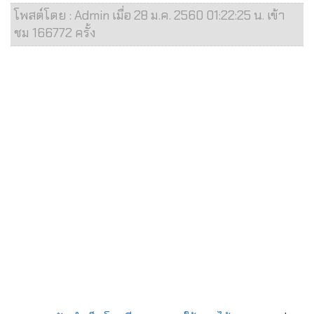
โพสต์โดย : Admin เมื่อ 28 ม.ค. 2560 01:22:25 น. เข้า
ชม 166772 ครั้ง