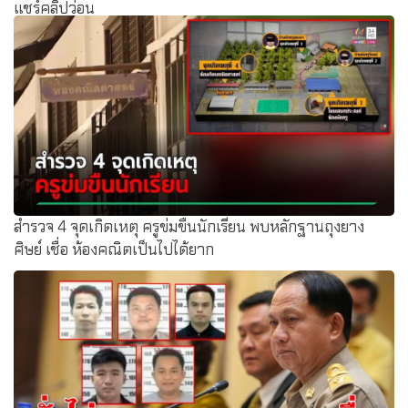
แชร์คลิปว่อน
สำรวจ 4 จุดเกิดเหตุ ครูข่มขืนนักเรียน พบหลักฐานถุงยาง
ศิษย์ เชื่อ ห้องคณิตเป็นไปได้ยาก