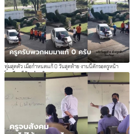
ทุ่มสุดตัว เมื่อกำหนดแก้ 0 วันสุดท้าย งานนี้ดักรอครูหน้า
โรงเรียนก็ต้องทำแล้ว