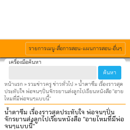
MENU
รายการเมนู-สื่อการสอน-แผนการสอน-อื่นๆ
เครื่องมือค้นหา
หน้าแรก
»
รวมข่าวครู ข่าวทั่วไป
» น้ำตาซึม เรื่องราวสุด
ประทับใจ พ่อจนๆปั่นจักรยานส่งลูกไปเรียนหนังสือ "อาย
ไหมที่มีพ่อจนๆแบบนี้"
น้ำตาซึม เรื่องราวสุดประทับใจ พ่อจนๆปั่น
จักรยานส่งลูกไปเรียนหนังสือ "อายไหมที่มีพ่อ
จนๆแบบนี้"