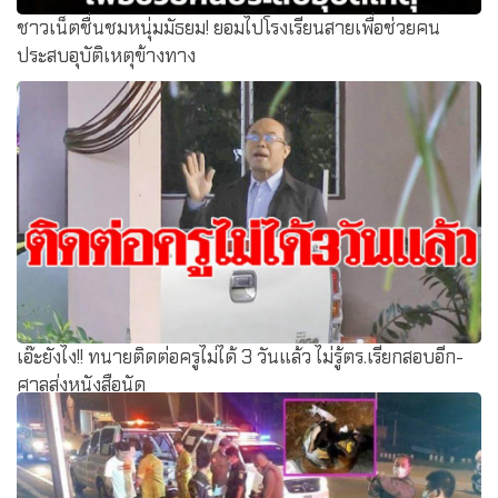
ชาวเน็ตชื่นชมหนุ่มมัธยม! ยอมไปโรงเรียนสายเพื่อช่วยคน
ประสบอุบัติเหตุข้างทาง
เอ๊ะยังไง!! ทนายติดต่อครูไม่ได้ 3 วันแล้ว ไม่รู้ตร.เรียกสอบอีก-
ศาลส่งหนังสือนัด