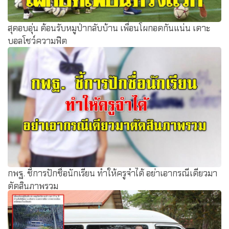
สุดอบอุ่น ต้อนรับหมูป่ากลับบ้าน เพื่อนโผกอดกันแน่น เดาะ
บอลโชว์ความฟิต
กพฐ. ชี้การปักชื่อนักเรียน ทำให้ครูจำได้ อย่าเอากรณีเดียวมา
ตัดสินภาพรวม