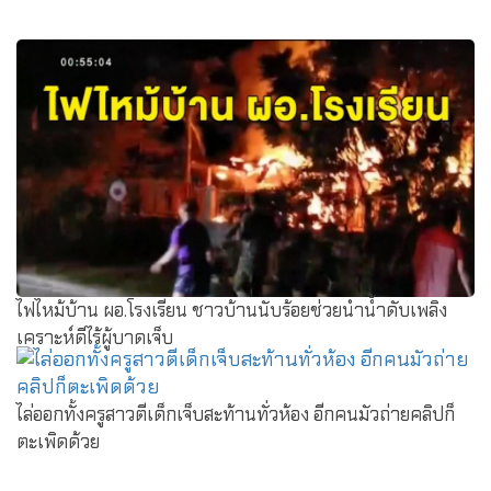
ไฟไหม้บ้าน ผอ.โรงเรียน ชาวบ้านนับร้อยช่วยนำน้ำดับเพลิง
เคราะห์ดีไร้ผู้บาดเจ็บ
ไล่ออกทั้งครูสาวตีเด็กเจ็บสะท้านทั่วห้อง อีกคนมัวถ่ายคลิปก็
ตะเพิดด้วย