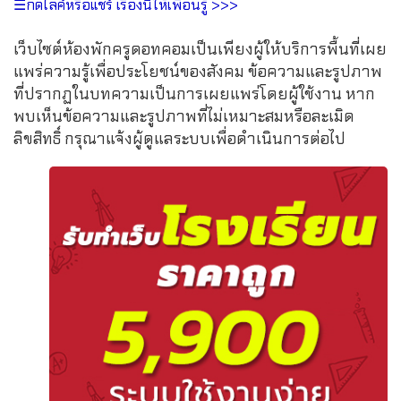
☰กดไลค์หรือแชร์ เรื่องนี้ให้เพื่อนรู้ >>>
เว็บไซต์ห้องพักครูดอทคอมเป็นเพียงผู้ให้บริการพื้นที่เผย
แพร่ความรู้เพื่อประโยชน์ของสังคม ข้อความและรูปภาพ
ที่ปรากฏในบทความเป็นการเผยแพร่โดยผู้ใช้งาน หาก
พบเห็นข้อความและรูปภาพที่ไม่เหมาะสมหรือละเมิด
ลิขสิทธิ์ กรุณาแจ้งผู้ดูแลระบบเพื่อดำเนินการต่อไป