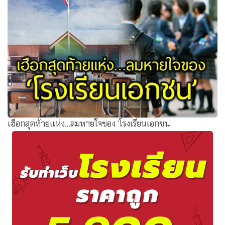
เฮือกสุดท้ายแห่ง…ลมหายใจของ ‘โรงเรียนเอกชน’