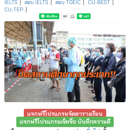
IELTS
|
สอบ IELTS
|
สอบ TOEIC
|
CU-BEST
|
CU-TEP
|
แจกฟรีโปรแกรมจัดตารางเรียน
แจกฟรีโปรแกรมเช็คชื่อ บันทึกความดี