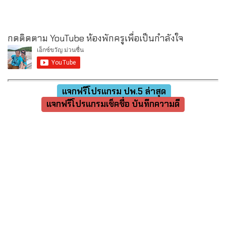
กดติดตาม YouTube ห้องพักครูเพื่อเป็นกำลังใจ
แจกฟรีโปรแกรม ปพ.5 ล่าสุด
แจกฟรีโปรแกรมเช็คชื่อ บันทึกความดี