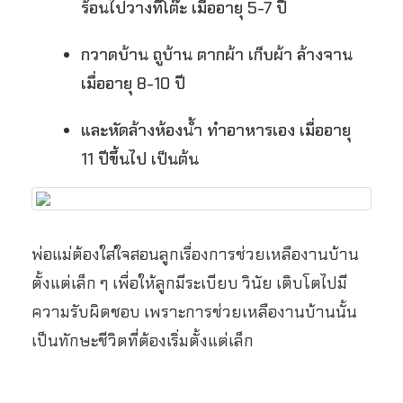
ร้อนไปวางที่โต๊ะ เมื่ออายุ 5-7 ปี
กวาดบ้าน ถูบ้าน ตากผ้า เก็บผ้า ล้างจาน
เมื่ออายุ 8-10 ปี
และหัดล้างห้องน้ำ ทำอาหารเอง เมื่ออายุ
11 ปีขึ้นไป เป็นต้น
พ่อแม่ต้องใส่ใจสอนลูกเรื่องการช่วยเหลืองานบ้าน
ตั้งแต่เล็ก ๆ เพื่อให้ลูกมีระเบียบ วินัย เติบโตไปมี
ความรับผิดชอบ เพราะการช่วยเหลืองานบ้านนั้น
เป็นทักษะชีวิตที่ต้องเริ่มตั้งแต่เล็ก