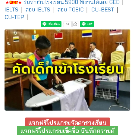
รับทำเว็บโรงเรียน 5900 ใช้งานได้เลย
GED
|
IELTS
|
สอบ IELTS
|
สอบ TOEIC
|
CU-BEST
|
CU-TEP
|
แจกฟรีโปรแกรมจัดตารางเรียน
แจกฟรีโปรแกรมเช็คชื่อ บันทึกความดี