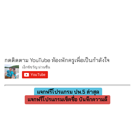
กดติดตาม YouTube ห้องพักครูเพื่อเป็นกำลังใจ
แจกฟรีโปรแกรม ปพ.5 ล่าสุด
แจกฟรีโปรแกรมเช็คชื่อ บันทึกความดี