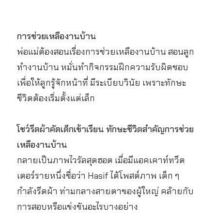
การช่วยเหลืองานบ้าน
พ่อแม่ต้องสอนเรื่องการช่วยเหลืองานบ้าน
สอนลูก
ทำงานบ้าน
หมั่นทำกิจกรรมฝึกความรับผิดชอบ
เพื่อให้ลูกรู้จักหน้าที่ มีระเบียบวินัย เพราะทักษะ
ชีวิตต้องเริ่มตั้งแต่เล็ก
โชว์รีดผ้าคัดเด็กเข้าเรียน ทักษะชีวิตสำคัญการช่วย
เหลืองานบ้าน
กลายเป็นภาพไวรัลสุดฮอต เมื่อมีแอคเคาท์ทวีต
เตอร์รายหนึ่งชื่อว่า Hasif ได้โพสต์ภาพ เด็ก ๆ
กำลังรีดผ้า ท่ามกลางสายตาของผู้ใหญ่ คล้ายกับ
การสอบหรือแข่งขันอะไรบางอย่าง