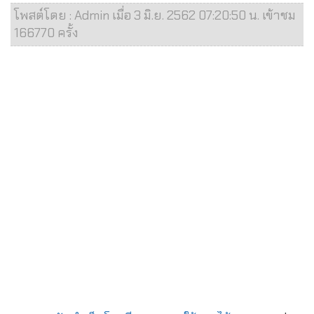
โพสต์โดย : Admin เมื่อ 3 มิ.ย. 2562 07:20:50 น. เข้าชม
166770 ครั้ง