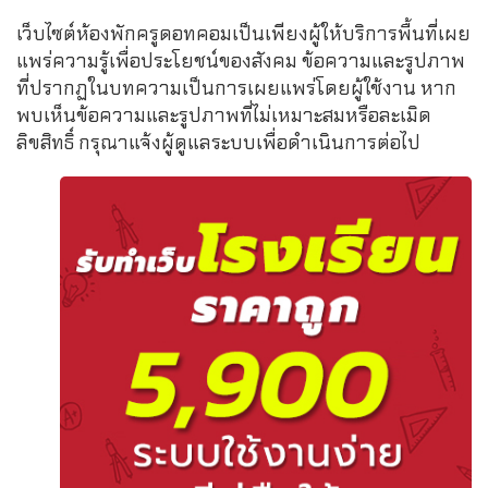
เว็บไซต์ห้องพักครูดอทคอมเป็นเพียงผู้ให้บริการพื้นที่เผย
แพร่ความรู้เพื่อประโยชน์ของสังคม ข้อความและรูปภาพ
ที่ปรากฏในบทความเป็นการเผยแพร่โดยผู้ใช้งาน หาก
พบเห็นข้อความและรูปภาพที่ไม่เหมาะสมหรือละเมิด
ลิขสิทธิ์ กรุณาแจ้งผู้ดูแลระบบเพื่อดำเนินการต่อไป