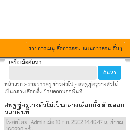
MENU
รายการเมนู-สื่อการสอน-แผนการสอน-อื่นๆ
เครื่องมือค้นหา
หน้าแรก
»
รวมข่าวครู ข่าวทั่วไป
» สพฐ.ขู่ครูวางตัวไม่
เป็นกลางเลือกตั้ง ย้ายออกนอกพื้นที่
สพฐ.ขู่ครูวางตัวไม่เป็นกลางเลือกตั้ง ย้ายออก
นอกพื้นที่
โพสต์โดย : Admin เมื่อ 18 ก.พ. 2562 14:46:47 น. เข้าชม
166830 ครั้ง