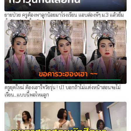
ยายป่วย ครูต้องพาลูกน้อยมาโรงเรียน แอบส่องพี่ๆ ม.3 แล้วยิ้ม
ทั้งห้องช่วยเลี้ยงน้อง
ครูยุคใหม่ ต้องเอาใจวัยรุ่น ! ป.1 บอกถ้าไม่แต่งหน้าสอนจะไม่
เรียน...แบบนี้พอไหมลูก