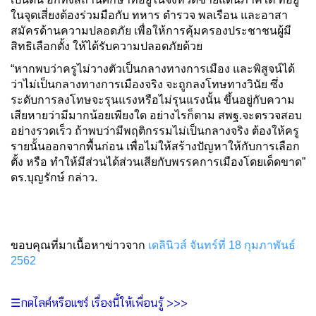
ในจุดเสี่ยงต้องร่วมมือกับ ทหาร ตำรวจ พลเรือน และอาสา
สมัครด้านความปลอดภัย เพื่อให้การคุ้มครองประชาชนผู้มี
สิทธิเลือกตั้ง ให้ได้รับความปลอดภัยด้วย
“หากพบว่าครูไม่วางตัวเป็นกลางทางการเมือง และพิสูจน์ได้
ว่าไม่เป็นกลางทางการเมืองจริง จะถูกลงโทษทางวินัย ซึ่ง
ระดับการลงโทษจะรุนแรงหรือไม่รุนแรงนั้น ขึ้นอยู่กับความ
เสียหายว่ามีมากน้อยเพียงใด อย่างไรก็ตาม สพฐ.จะตรวจสอบ
อย่างรวดเร็ว ถ้าพบว่ามีพฤติกรรมไม่เป็นกลางจริง ต้องให้ครู
รายนั้นออกจากพื้นก่อน เพื่อไม่ให้สร้างปัญหาให้กับการเลือก
ตั้ง หรือ ทำให้มีส่วนได้ส่วนเสียกับพรรคการเมืองโดยเด็ดขาด”
ดร.บุญรักษ์ กล่าว.
ขอบคุณที่มาเนื้อหาข่าวจาก
เดลินิวส์ จันทร์ที่ 18 กุมภาพันธ์
2562
☰กดไลค์หรือแชร์ เรื่องนี้ให้เพื่อนรู้ >>>