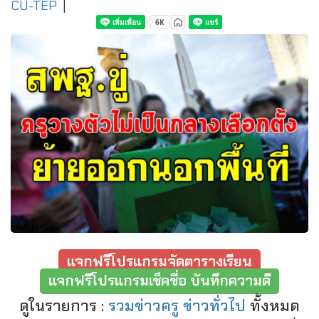
CU-TEP
|
แจกฟรีโปรแกรมจัดตารางเรียน
แจกฟรีโปรแกรมเช็คชื่อ บันทึกความดี
ดูในรายการ :
รวมข่าวครู ข่าวทั่วไป
ทั้งหมด