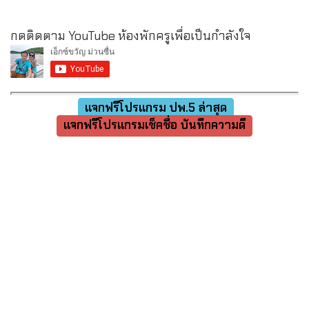
กดติดตาม YouTube ห้องพักครูเพื่อเป็นกำลังใจ
แจกฟรีโปรแกรม ปพ.5 ล่าสุด
แจกฟรีโปรแกรมเช็คชื่อ บันทึกความดี