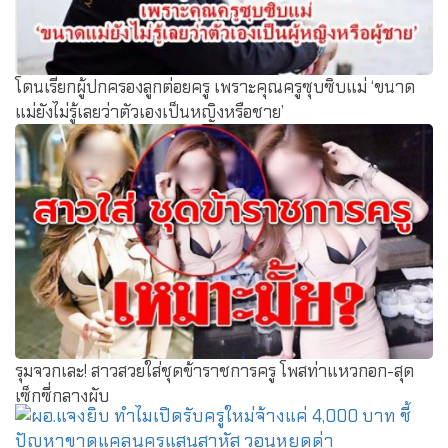
โดนเรียกผู้ปกครองลูกต่อยครู เพราะคุณครูซุบซิบแม่ ‘ขนาด
แม่ยังไม่รู้เลยว่าตัวเองเป็นหญิงหรือชาย’
รุมจวกเละ! สาวสวยใส่ชุดข้าราชการครู โพสท่าแหวกอก-สุด
เซ็กซี่กลางผับ