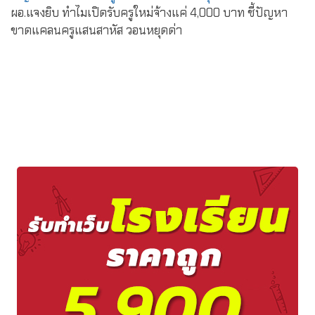
ผอ.แจงยิบ ทำไมเปิดรับครูใหม่จ้างแค่ 4,000 บาท ชี้ปัญหา
ขาดแคลนครูแสนสาหัส วอนหยุดด่า