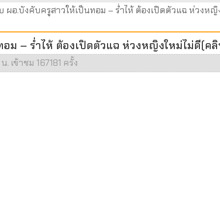
บ ผอ.บังคับครูสาวให้เป็นทอม – ร่ำไห้ ต้องเปิดตัวแฉ ห่วงหญิง
ทอม – ร่ำไห้ ต้องเปิดตัวแฉ ห่วงหญิงใหม่ไม่ดี(คล
น. เข้าชม 167181 ครั้ง