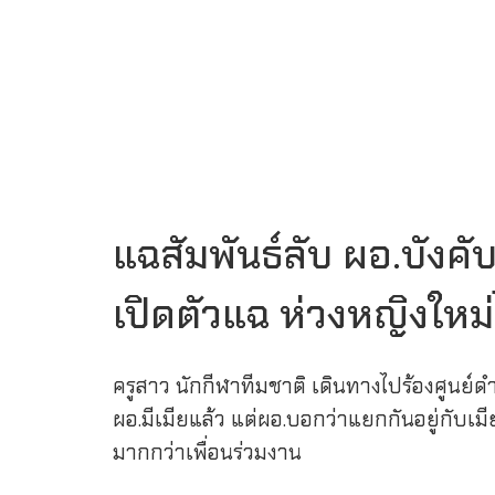
แฉสัมพันธ์ลับ ผอ.บังคับ
เปิดตัวแฉ ห่วงหญิงใหม่ไ
ครูสาว นักกีฬาทีมชาติ เดินทางไปร้องศูนย์ดำ
ผอ.มีเมียแล้ว แต่ผอ.บอกว่าแยกกันอยู่กับเมี
มากกว่าเพื่อนร่วมงาน