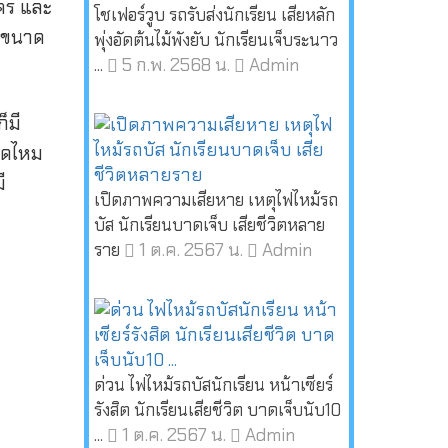
ใคร และ
โชเฟอร์วูบ รถรับส่งนักเรียน เสียหลัก
รพขนาด
พุ่งอัดต้นไม้พังยับ นักเรียนเจ็บระนาว
5 ก.พ. 2568 น.
Admin
...
็มี
คิดไหม
ี
เปิดภาพความเสียหาย เหตุไฟไหม้รถ
บัส นักเรียนบาดเจ็บ เสียชีวิตหลาย
1 ต.ค. 2567 น.
Admin
ราย
ด่วน ไฟไหม้รถบัสนักเรียน หน้าเซียร์
รังสิต นักเรียนเสียชีวิต บาดเจ็บนับ10
1 ต.ค. 2567 น.
Admin
...