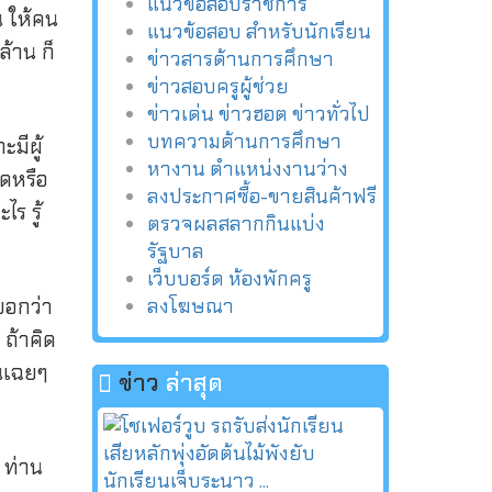
แนวข้อสอบราชการ
น ให้คน
แนวข้อสอบ สำหรับนักเรียน
ล้าน ก็
ข่าวสารด้านการศึกษา
ข่าวสอบครูผู้ช่วย
ข่าวเด่น ข่าวฮอต ข่าวทั่วไป
บทความด้านการศึกษา
มีผู้
หางาน ตำแหน่งงานว่าง
ิดหรือ
ลงประกาศซื้อ-ขายสินค้าฟรี
ร รู้
ตรวจผลสลากกินแบ่ง
รัฐบาล
เว็บบอร์ด ห้องพักครู
บอกว่า
ลงโฆษณา
 ถ้าคิด
ันเฉยๆ
ข่าว
ล่าสุด
 ท่าน