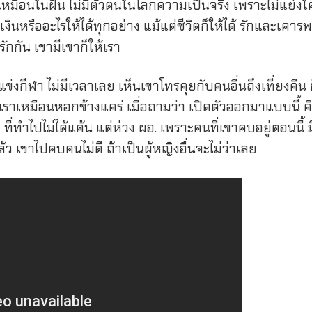
ันเหมือนในฝัน ไม่มีตัวตนในโลกความเป็นจริง เพราะไม่แย่ง
เงินหรืออะไรให้ได้ทุกอย่าง แม้แต่ชีวิตก็ให้ได้ รักและเคา
ารักกัน เขามีเขาก็ให้เรา
ข่งกีฬา ไม่มีเวลาเลย เห็นเขาโทรคุยกับคนอื่นถึงเที่ยงคืน ก
เราเหมือนหอกข้างแคร่ เมื่อถามว่า เปิดตัวออกมาแบบนี้ 
ัง ที่ทำไปไม่ได้แค้น แต่ห่วง ผอ. เพราะคนที่เขาคบอยู่ตอนนี้ ม
้ว เขาไปคบคนไม่ดี ถ้าเป็นผู้หญิงอื่นจะไม่ว่าเลย