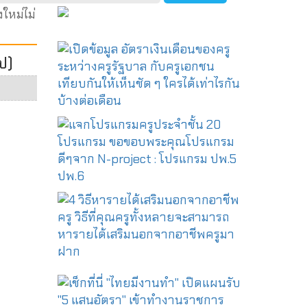
ใหม่ไม่
ิป)