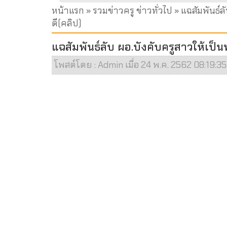
หน้าแรก
»
รวมข่าวครู ข่าวทั่วไป
» แฉสัมพันธ์ลั
ดี(คลิป)
แฉสัมพันธ์ลับ ผอ.บังคับครูสาวให้เป็น
โพสต์โดย : Admin เมื่อ 24 พ.ค. 2562 08:19:35 