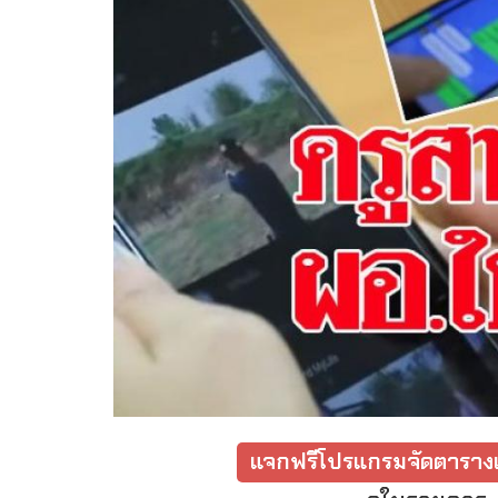
แจกฟรีโปรแกรมจัดตารางเ