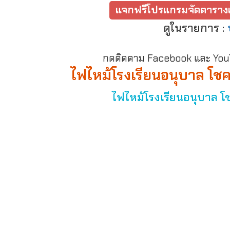
แจกฟรีโปรแกรมจัดตารางเ
ดูในรายการ :
กดติดตาม Facebook และ YouTu
ไฟไหม้โรงเรียนอนุบาล โช
ไฟไหม้โรงเรียนอนุบาล โ