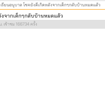
งเรียนอนุบาล โชคยังดีเกิดหลังจากเด็กๆกลับบ้านหมดแล้ว
หลังจากเด็กๆกลับบ้านหมดแล้ว
น. เข้าชม 166734 ครั้ง