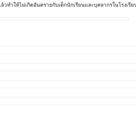
แล้วทำให้ไม่เกิดอันตรายกับเด็กนักเรียนและบุคลากรในโรงเรีย