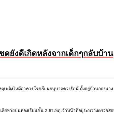
คยังดีเกิดหลังจากเด็กๆกลับบ้าน
ดเหตุเพลิงไหม้อาคารโรงเรียนอนุบาลดวงรัตน์ ตั้งอยู่บ้านกองนาง
เสียหายบนห้องเรียนชั้น 2 สาเหตุเจ้าหน้าที่อยู่ระหว่างตรวจส