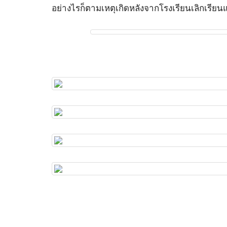
อย่างไรก็ตามเหตุเกิดหลังจากโรงเรียนเลิกเรียน