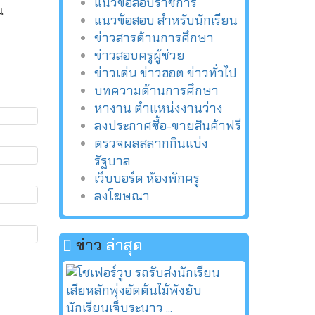
แนวข้อสอบราชการ
น
แนวข้อสอบ สำหรับนักเรียน
ข่าวสารด้านการศึกษา
ข่าวสอบครูผู้ช่วย
ข่าวเด่น ข่าวฮอต ข่าวทั่วไป
บทความด้านการศึกษา
หางาน ตำแหน่งงานว่าง
ลงประกาศซื้อ-ขายสินค้าฟรี
ตรวจผลสลากกินแบ่ง
รัฐบาล
เว็บบอร์ด ห้องพักครู
ลงโฆษณา
ข่าว
ล่าสุด