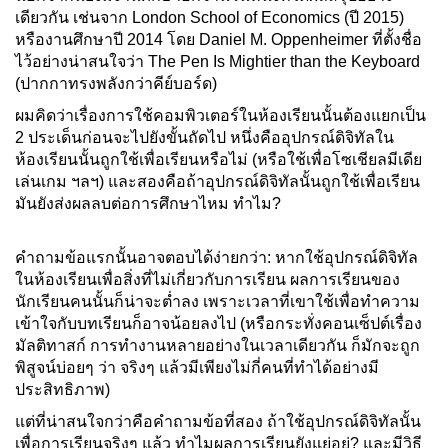
เดียวกัน เช่นจาก London School of Economics (ปี 2015)
หรืองานศึกษาปี 2014 โดย Daniel M. Oppenheimer ที่ตั้งชื่อ
ไว้อย่างน่าสนใจว่า The Pen Is Mightier than the Keyboard
(ปากกาทรงพลังกว่าคีย์บอร์ด)
ผมคิดว่าเรื่องการใช้คอมพิวเตอร์ในห้องเรียนนั้นต้องแยกเป็น
2 ประเด็นก่อนจะไปยังขั้นถัดไป หนึ่งคืออุปกรณ์ดิจิทัลใน
ห้องเรียนนั้นถูกใช้เพื่อเรียนหรือไม่ (หรือใช้เพื่อโซเชียลมีเดีย
เล่นเกม ฯลฯ) และสองคือถ้าอุปกรณ์ดิจิทัลนั้นถูกใช้เพื่อเรียน
มันยังส่งผลลบต่อการศึกษาไหม ทำไม?
คำถามข้อแรกนั้นอาจตอบได้ง่ายกว่า: หากใช้อุปกรณ์ดิจิทัล
ในห้องเรียนเพื่อสิ่งที่ไม่เกี่ยวกับการเรียน ผลการเรียนของ
นักเรียนคนนั้นก็น่าจะต่ำลง เพราะเวลาที่เขาใช้เพื่อทำความ
เข้าใจกับบทเรียนก็อาจน้อยลงไป (หรือกระทั่งคอนเซ็ปต์เรื่อง
มัลติทาสก์ การทำงานหลายอย่างในเวลาเดียวกัน ก็มักจะถูก
พิสูจน์บ่อยๆ ว่า จริงๆ แล้วมีเพียงไม่กี่คนที่ทำได้อย่างมี
ประสิทธิภาพ)
แต่ที่น่าสนใจกว่าคือคำถามข้อที่สอง ถ้าใช้อุปกรณ์ดิจิทัลนั้น
เพื่อการเรียนจริงๆ แล้ว ทำไมผลการเรียนยังแย่อยู่? และมีวิธี