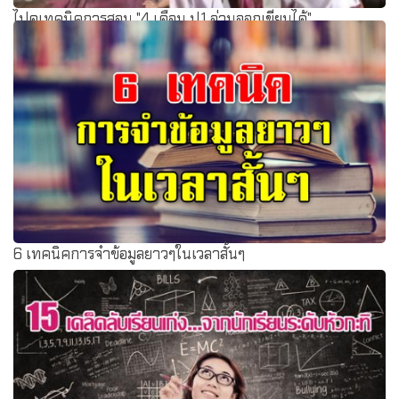
ไปดูเทคนิคการสอน "4 เดือน ป.1 อ่านออกเขียนได้"
6 เทคนิคการจำข้อมูลยาวๆในเวลาสั้นๆ