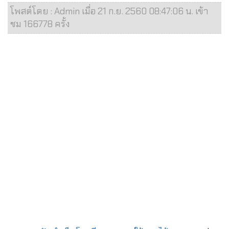
โพสต์โดย : Admin เมื่อ 21 ก.ย. 2560 08:47:06 น. เข้า
ชม 166778 ครั้ง