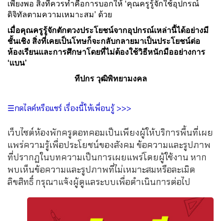
เพียงพอ สิ่งที่ควรทำคือการบอกให้ ‘คุณครูรู้จักใช้อุปกรณ์
ดิจิทัลตามความเหมาะสม’ ด้วย
เมื่อคุณครูรู้จักตักตวงประโยชน์จากอุปกรณ์เหล่านี้ได้อย่างมี
ชั้นเชิง สิ่งที่เคยเป็นโทษก็จะกลับกลายมาเป็นประโยชน์ต่อ
ห้องเรียนและการศึกษาโดยที่ไม่ต้องใช้วิธีหนักมืออย่างการ
‘แบน’
ทีปกร วุฒิพิทยามงคล
☰กดไลค์หรือแชร์ เรื่องนี้ให้เพื่อนรู้ >>>
เว็บไซต์ห้องพักครูดอทคอมเป็นเพียงผู้ให้บริการพื้นที่เผย
แพร่ความรู้เพื่อประโยชน์ของสังคม ข้อความและรูปภาพ
ที่ปรากฏในบทความเป็นการเผยแพร่โดยผู้ใช้งาน หาก
พบเห็นข้อความและรูปภาพที่ไม่เหมาะสมหรือละเมิด
ลิขสิทธิ์ กรุณาแจ้งผู้ดูแลระบบเพื่อดำเนินการต่อไป