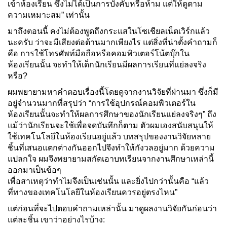
เข้าห้องเรียน ซึ่งไม่ได้เป็นการบังคับหรือห้าม แต่ให้ดูตาม
ความเหมาะสม” เท่านั้น
มาถึงตอนนี้ คงไม่ต้องพูดถึงกระแสในโซเชียลเน็ตเวิร์กแล้ว
นะครับ ว่าจะมีเสียงต่อต้านมากเพียงไร แต่สิ่งที่น่าตั้งคำถามก็
คือ การใช้โทรศัพท์มือถือหรือคอมพิวเตอร์โน้ตบุ๊กใน
ห้องเรียนนั้น จะทำให้เด็กนักเรียนมีผลการเรียนที่แย่ลงจริง
หรือ?
ผมพยายามหาคำตอบเรื่องนี้โดยดูจากงานวิจัยที่ผ่านมา ซึ่งก็มี
อยู่จำนวนมากที่สรุปว่า “การใช้อุปกรณ์คอมพิวเตอร์ใน
ห้องเรียนนั้นจะทำให้ผลการศึกษาของนักเรียนแย่ลงจริงๆ” ถึง
แม้ว่านักเรียนจะใช้เพื่อจดบันทึกก็ตาม ตัวผมเองสนับสนุนให้
ใช้เทคโนโลยีในห้องเรียนอยู่แล้ว บทสรุปของงานวิจัยหลาย
ชิ้นที่เสนอแตกต่างกันออกไปจึงทำให้กังวลอยู่มาก ด้วยความ
แปลกใจ ผมจึงพยายามสกัดเอาบทเรียนจากงานศึกษาเหล่านี้
ออกมาเป็นข้อๆ
เพื่อสาเหตุว่าทำไมจึงเป็นเช่นนั้น และยิ่งไปกว่านั้นคือ “แล้ว
ที่ทางของเทคโนโลยีในห้องเรียนควรอยู่ตรงไหน”
แต่ก่อนที่จะไปตอบคำถามเหล่านั้น มาดูผลงานวิจัยกันก่อนว่า
แต่ละชิ้น เขาว่าอย่างไรบ้าง: