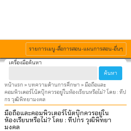
MENU
รายการเมนู-สื่อการสอน-แผนการสอน-อื่นๆ
เครื่องมือค้นหา
หน้าแรก
»
บทความด้านการศึกษา
» มือถือและ
คอมพิวเตอร์โน้ตบุ๊กควรอยู่ในห้องเรียนหรือไม่? โดย : ทีป
กร วุฒิพิทยามงคล
มือถือและคอมพิวเตอร์โน้ตบุ๊กควรอยู่ใน
ห้องเรียนหรือไม่? โดย : ทีปกร วุฒิพิทยา
มงคล