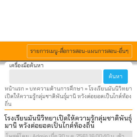
MENU
รายการเมนู-สื่อการสอน-แผนการสอน-อื่นๆ
เครื่องมือค้นหา
หน้าแรก
»
บทความด้านการศึกษา
» โรงเรียนมันนิวิทยา
เปิดให้ความรู้กลุ่มชาติพันธุ์มานิ หวังต่อยอดเป็นไกด์ท้อง
ถิ่น
โรงเรียนมันนิวิทยาเปิดให้ความรู้กลุ่มชาติพันธุ์
มานิ หวังต่อยอดเป็นไกด์ท้องถิ่น
โพสต์โดย : Admin เมื่อ 30 ม.ค. 2561 16:00:40 น. เข้า