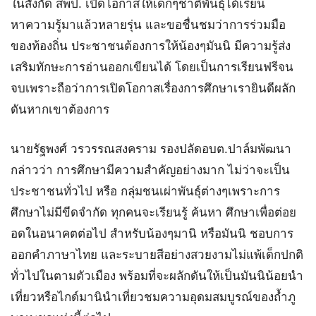
ในสังกัด สพป. เปิดโอกาสให้เด็กๆชาติพันธุ์ได้เรียน
หาความรู้มาแล้วหลายรุ่น และขอชื่นชมว่าการร่วมมือ
ของท้องถิ่น ประชาชนต้องการให้น้องๆมันนิ มีความรู้ส่ง
เสริมทักษะการอ่านออกเขียนได้ โดยเป็นการเรียนฟรีจน
จบเพราะถือว่าการเปิดโอกาสเรื่องการศึกษาเรายินดีผลัก
ดันหากเขาต้องการ
นายรัฐพงศ์ วรวรรณสงคราม รองปลัดอบต.ปาล์มพัฒนา
กล่าวว่า การศึกษามีความสำคัญอย่างมาก ไม่ว่าจะเป็น
ประชาชนทั่วไป หรือ กลุ่มชนเผ่าพันธุ์ต่างๆเพราะการ
ศึกษาไม่มีขีดจำกัด ทุกคนจะเรียนรู้ ค้นหา ศึกษาเพื่อต่อย
อดในอนาคตต่อไป สำหรับน้องๆมานิ หรือมันนิ ชอบการ
ออกคำภาษาไทย และระบายสีอย่างสวยงามไม่แพ้เด็กปกติ
ทั่วไปในตามตัวเมือง พร้อมที่จะผลักดันให้เป็นมันนิน้อยนำ
เที่ยวหรือไกด์มานินำเที่ยวชมความอุดมสมบูรณ์ของถ้ำภู