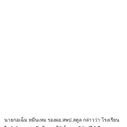
นายกอเฉ็ม หมีนเหม รองผอ.สพป.สตูล กล่าวว่า โรงเรียน