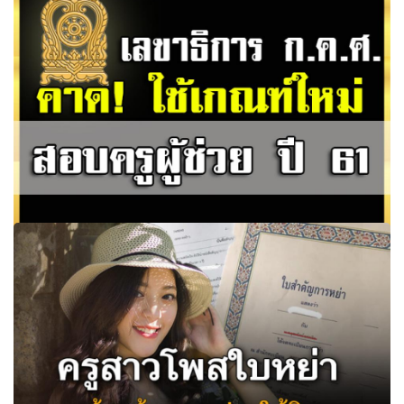
เลขาธิการ ก.ค.ศ. คาด ได้ใช้เกณฑ์ใหม่สอบครูผู้ช่วย ปี 61 !!!
มีนโยบายปรับรูปแบบการสอบ