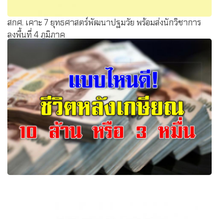
สกศ. เคาะ 7 ยุทธศาสตร์พัฒนาปฐมวัย พร้อมส่งนักวิชาการ
ลงพื้นที่ 4 ภูมิภาค
แบบไหนดี! ชีวิตหลังเกษียณ “เลือกเงินก้อน 10 ล้าน” หรือ “รับ
เดือนละ 3 หมื่นจนตาย”