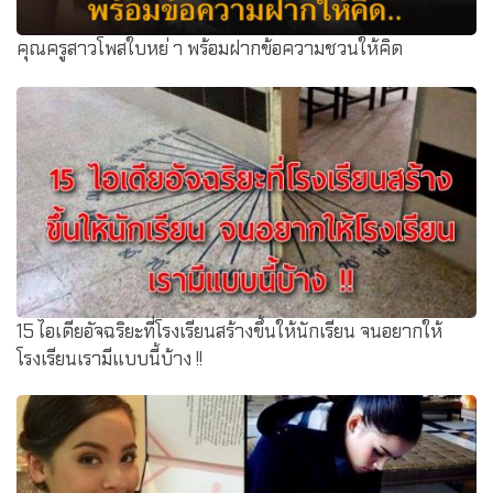
คุณครูสาวโพสใบหย่ า พร้อมฝากข้อความชวนให้คิด
15 ไอเดียอัจฉริยะที่โรงเรียนสร้างขึ้นให้นักเรียน จนอยากให้
โรงเรียนเรามีแบบนี้บ้าง !!