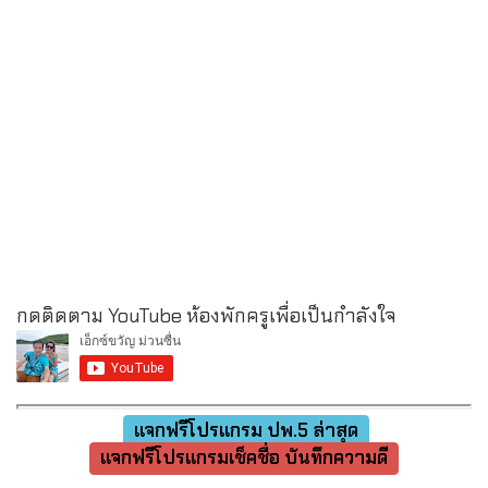
กดติดตาม YouTube ห้องพักครูเพื่อเป็นกำลังใจ
แจกฟรีโปรแกรม ปพ.5 ล่าสุด
แจกฟรีโปรแกรมเช็คชื่อ บันทึกความดี