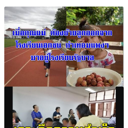
เมื่อคุณแม่ ต้องย้ายลูกออกจากโรงเรียนเอกชนค่าเทอมแพง ๆ
มาอยู่โรงเรียนรัฐบาล