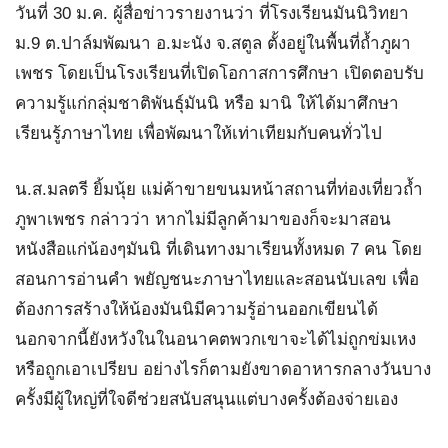
วันที่ 30 ม.ค. ผู้สื่อข่าวรายงานว่า ที่โรงเรียนมันนิวิทยา
ม.9 ต.ปาล์มพัฒนา อ.มะนัง จ.สตูล ตั้งอยู่ในพื้นที่ถ้ำภูผา
เพชร โดยเป็นโรงเรียนที่เปิดโอกาสการศึกษา เปิดตอบรับ
ความรู้แก่กลุ่มชาติพันธุ์มันนิ หรือ มานิ ให้ได้มาศึกษา
เรียนรู้ภาษาไทย เพื่อพัฒนาให้เท่าเทียมกับคนทั่วไป
น.ส.มลตรี ยิ้มนุ้ย แม่ค้าขายขนมหน้าสถานที่ท่องเที่ยวถ้ำ
ภูพาเพชร กล่าวว่า หากไม่มีลูกค้ามาของก็จะมาสอน
หนังสือแก่น้องๆมันนิ ที่เดินทางมาเรียนทั้งหมด 7 คน โดย
สอนการอ่านคำ พยัญชนะภาษาไทยและสอนนับเลข เพื่อ
ต้องการสร้างให้น้องมันนิมีความรู้อ่านออกเขียนได้
นอกจากนี้ยังหวังในในอนาคตพวกเขาจะได้ไม่ถูกข่มเหง
หรือถูกเอาเปรียบ อย่างไรก็ตามยังขาดอาหารกลางวันบาง
ครั้งมีผู้ใหญ่ที่ใจดีช่วยสนับสนุนแต่บางครั้งต้องจ่ายเอง