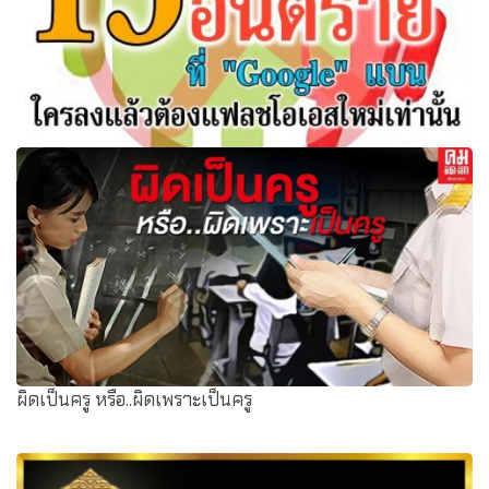
13 แอพพลิเคชั่น อันตราย ที่ "Google" แบน ใครลงแล้วต้อง
แฟลชโอเอสใหม่เท่านั้น
ผิดเป็นครู หรือ..ผิดเพราะเป็นครู