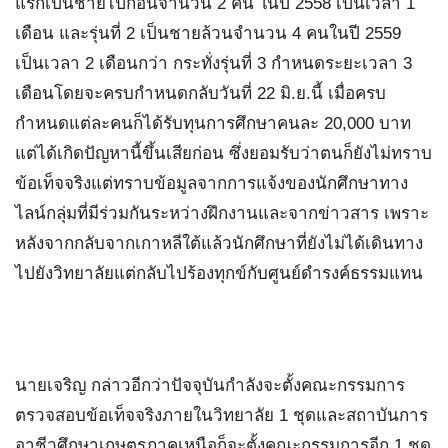
แรกเป็นชายไปก่อนจำนวน 2 คน ในปี 2558 เป็นเวลา 1
เดือน และรุ่นที่ 2 เป็นชายล้วนจำนวน 4 คนในปี 2559
เป็นเวลา 2 เดือนกว่า กระทั่งรุ่นที่ 3 กำหนดระยะเวลา 3
เดือนโดยจะครบกำหนดกลับวันที่ 22 มิ.ย.นี้ เมื่อครบ
กำหนดแต่ละคนก็ได้รับทุนการศึกษาคนละ 20,000 บาท
แต่ได้เกิดปัญหานี้ขึ้นเสียก่อน ซึ่งยอมรับว่าตนก็ยังไม่ทราบ
ข้อเท็จจริงแต่ทราบข้อมูลจากการแจ้งของนักศึกษาทาง
ไลน์กลุ่มที่มีร่วมกันระหว่างฝึกงานและจากข่าวสาร เพราะ
หลังจากกลับจากเกาหลีใต้แล้วนักศึกษาที่ยังไม่ได้เดินทาง
ไปยังวิทยาลัยแต่กลับไปร้องทุกข์กับศูนย์ดำรงค์ธรรมแทน
นายเจริญ กล่าวอีกว่าปัจจุบันกำลังจะตั้งคณะกรรมการ
ตรวจสอบข้อเท็จจริงภายในวิทยาลัย 1 ชุดและสถาบันการ
อาชีวศึกษาเกษตรภาคเหนือก็จะตั้งคณะกรรมการอีก 1 ชุด