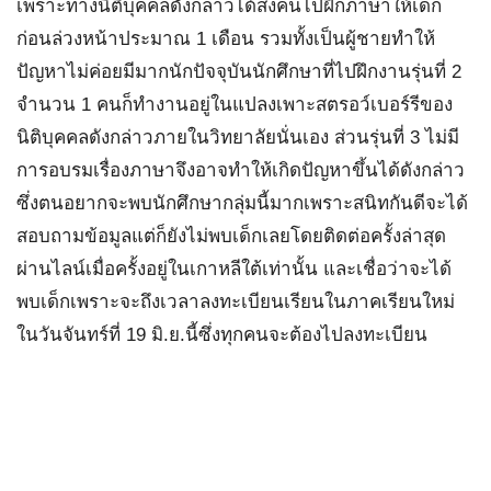
เพราะทางนิติบุคคลดังกล่าวได้ส่งคนไปฝึกภาษาให้เด็ก
ก่อนล่วงหน้าประมาณ 1 เดือน รวมทั้งเป็นผู้ชายทำให้
ปัญหาไม่ค่อยมีมากนักปัจจุบันนักศึกษาที่ไปฝึกงานรุ่นที่ 2
จำนวน 1 คนก็ทำงานอยู่ในแปลงเพาะสตรอว์เบอร์รีของ
นิติบุคคลดังกล่าวภายในวิทยาลัยนั่นเอง ส่วนรุ่นที่ 3 ไม่มี
การอบรมเรื่องภาษาจึงอาจทำให้เกิดปัญหาขึ้นได้ดังกล่าว
ซึ่งตนอยากจะพบนักศึกษากลุ่มนี้มากเพราะสนิทกันดีจะได้
สอบถามข้อมูลแต่ก็ยังไม่พบเด็กเลยโดยติดต่อครั้งล่าสุด
ผ่านไลน์เมื่อครั้งอยู่ในเกาหลีใต้เท่านั้น และเชื่อว่าจะได้
พบเด็กเพราะจะถึงเวลาลงทะเบียนเรียนในภาคเรียนใหม่
ในวันจันทร์ที่ 19 มิ.ย.นี้ซึ่งทุกคนจะต้องไปลงทะเบียน