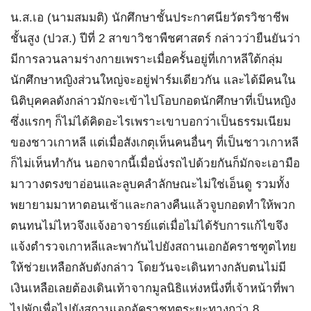
น.ส.เอ (นามสมมติ) นักศึกษาชั้นประกาศนียวัตรวิชาชีพ
ชั้นสูง (ปวส.) ปีที่ 2 สาขาวิชาพืชศาสตร์ กล่าวว่ายืนยันว่า
มีการลวนลามร่างกายเพราะเมื่อครั้นอยู่ที่เกาหลีใต้กลุ่ม
นักศึกษาหญิงส่วนใหญ่จะอยู่ฟาร์มเดียวกัน และได้มีคนใน
นิติบุคคลดังกล่าวมักจะเข้าไปโอบกอดนักศึกษาที่เป็นหญิง
ซึ่งแรกๆ ก็ไม่ได้คิดอะไรเพราะเขาบอกว่าเป็นธรรมเนียม
ของชาวเกาหลี แต่เมื่อสังเกตุเห็นคนอื่นๆ ที่เป็นชาวเกาหลี
ก็ไม่เห็นทำกัน นอกจากนี้เมื่อนั่งรถไปด้วยกันก็มักจะเอามือ
มาวางตรงขาอ่อนและลูบคลำลักษณะไม่ใช่เอ็นดู รวมทั้ง
พยายามมาหาตอนเช้าและกลางคืนแล้วจูบกอดทำให้พวก
ตนทนไม่ไหวจึงแจ้งอาจารย์แต่เมื่อไม่ได้รับการแก้ไขจึง
แจ้งตำรวจเกาหลีและพากันไปยังสถานเอกอัคราชฑูตไทย
ให้ช่วยเหลือกลับดังกล่าว โดยวันจะเดินทางกลับตนไม่มี
เงินเหลือเลยต้องเดินเท้าจากมูลนิธิแห่งหนึ่งที่เจ้าหน้าที่พา
ไปพักเพื่อไปยังสถานเอกอัคราชทูตระยะทางกว่า 8