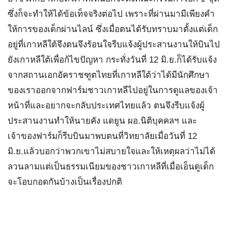
ซึ่งก็จะทำให้ได้ข้อเท็จจริงต่อไป เพราะที่ผ่านมามีเพียงคำ
ให้การของเด็กผ่านไลน์ ซึ่งเมื่อตนได้รับทราบมาตั้งแต่เด็ก
อยู่ที่เกาหลีใต้จึงตนจึงร้อนใจรีบแจ้งผู้ประสานงานให้บินไป
ยังเกาหลีใต้เพื่อก้ไขปัญหา กระทั่งวันที่ 12 มิ.ย.ก็ได้รับแจ้ง
จากสถานเอกอัคราชฑูตไทยที่เกาหลีใต้ว่าได้มีนักศึกษา
ของเราออกจากฟาร์มชาวเกาหลีไปอยู่ในการดูแลของเจ้า
หน้าที่และอยากจะกลับประเทศไทยแล้ว ตนจึงรีบแจ้งผู้
ประสานงานทำให้นายคัง แดยูน ผอ.นิติบุคคลฯ และ
เจ้าของฟาร์มก็รีบบินมาพบตนที่วิทยาลัยเมื่อวันที่ 12
มิ.ย.แล้วบอกว่าพวกเขาไม่สบายใจและให้เหตุผลว่าไม่ได้
ลวนลามแต่เป็นธรรมเนียมของชาวเกาหลีที่เมื่อเอ็นดูเด็ก
จะโอบกอดกันบ้างเป็นเรื่องปกติ