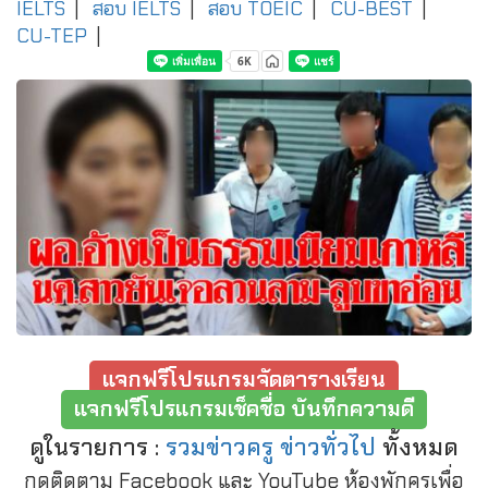
IELTS
|
สอบ IELTS
|
สอบ TOEIC
|
CU-BEST
|
CU-TEP
|
แจกฟรีโปรแกรมจัดตารางเรียน
แจกฟรีโปรแกรมเช็คชื่อ บันทึกความดี
ดูในรายการ :
รวมข่าวครู ข่าวทั่วไป
ทั้งหมด
กดติดตาม Facebook และ YouTube ห้องพักครูเพื่อ