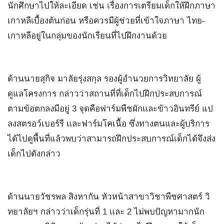
นักศึกษาไปให้ละเอียด เช่น เรื่องการเตรียมเด็กให้ฝึกภาษา
เกาหลีเบื้องต้นก่อน หรือควรมีผู้ช่วยที่เข้าใจภาษา ไทย-
เกาหลีอยู่ในกลุ่มของนักเรียนที่ไปฝึกงานด้วย
ด้านนายสุกิจ มาลัยรุ่งสกุล รองผู้อำนวยการวิทยาลัย ผู้
ดูแลโครงการ กล่าวว่าสถานที่ที่เด็กไปฝึกประสบการณ์
ตามข้อตกลงมีอยู่ 3 จุดคือฟาร์มพืชผักและข้าวอินทรีย์ แป
ลงสตรอว์เบอร์รี และฟาร์มโคเนื้อ ซึ่งทางตนและผู้บริการ
ได้ไปดูพื้นที่แล้วพบว่าสามารถฝึกประสบการณ์เด็กได้จึงส่ง
เด็กไปดังกล่าว
ด้านนายวัชรพล สิงหากัน หัวหน้าสาขาวิชาพืชศาสตร์ วิ
ทยาลัยฯ กล่าวว่าเด็กรุ่นที่ 1 และ 2 ไม่พบปัญหามากนัก