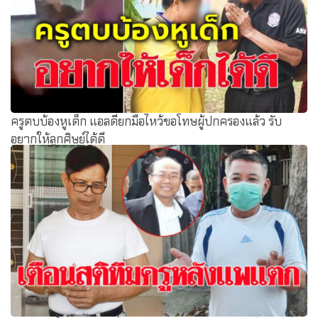
ครูตบบ้องหูเด็ก แอลดียกมือไหว้ขอโทษผู้ปกครองแล้ว รับ
อยากให้ลูกศิษย์ได้ดี