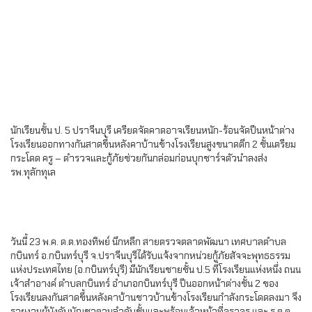
นักเรียนชั้น ป. 5 ปราจีนบุรี เครียดจัดคาดอาจเรียนหนัก-ร้อนจัดปีนหน้าต่าง
โรงเรียนออกทางกันสาดขึ้นหลังคาบ้านข้างโรงเรียนสูงขนาดตึก 2 ชั้นเตรียม
กระโดด ครู – ตำรวจและกู้ภัยช่วยกันกล่อมก่อนบุกชาร์จตัวนำลงส่ง
รพ.ทุลักทุเล
วันนี้ 23 พ.ค. ด.ต.ทองทิพย์ นึกหลีก สายตรวจตลาดพัฒนา เทศบาลตำบล
กบินทร์ อ.กบินทร์บุรี จ.ปราจีนบุรีได้รับแจ้งจากหน่วยกู้ภัยสัจจะพุทธธรรม
แห่งประเทศไทย (อ.กบินทร์บุรี) มีนักเรียนชายชั้น ป.5 ที่โรงเรียนแห่งหนึ่ง ถนน
เจ้าสำอางค์ ตำบลกบินทร์ อำเภอกบินทร์บุรี ปีนออกหน้าต่างชั้น 2 ของ
โรงเรียนลงกันสาดขึ้นหลังคาบ้านชาวบ้านข้างโรงเรียนกำลังกระโดดลงมา จึง
รายงานผู้บังคับบัญชาตามลำดับชั้นและพร้อมเจ้าหน้าที่จราจร และ ร.ต.ต.