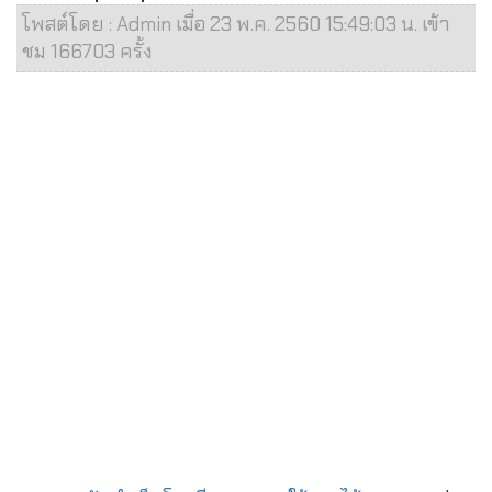
โพสต์โดย : Admin เมื่อ 23 พ.ค. 2560 15:49:03 น. เข้า
ชม 166703 ครั้ง