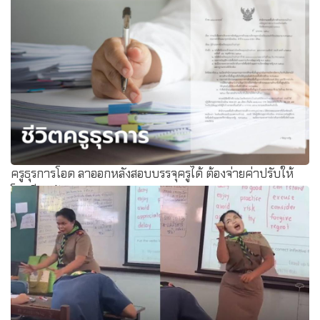
ครูธุรการโอด ลาออกหลังสอบบรรจุครูได้ ต้องจ่ายค่าปรับให้
โรงเรียน วันละ 100 บาท