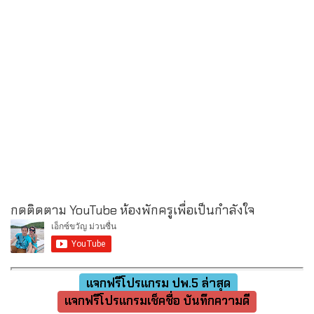
กดติดตาม YouTube ห้องพักครูเพื่อเป็นกำลังใจ
แจกฟรีโปรแกรม ปพ.5 ล่าสุด
แจกฟรีโปรแกรมเช็คชื่อ บันทึกความดี