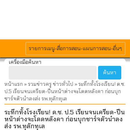
MENU
รายการเมนู-สื่อการสอน-แผนการสอน-อื่นๆ
เครื่องมือค้นหา
หน้าแรก
»
รวมข่าวครู ข่าวทั่วไป
» ระทึกทั้งโรงเรียน! ด.ช.
ป.5 เรียนจนเครียด-ปีนหน้าต่างจะโดดหลังคา ก่อนบุก
ชาร์จตัวนำลงส่ง รพ.ทุลักทุเล
ระทึกทั้งโรงเรียน! ด.ช. ป.5 เรียนจนเครียด-ปีน
หน้าต่างจะโดดหลังคา ก่อนบุกชาร์จตัวนำลง
ส่ง รพ.ทุลักทุเล