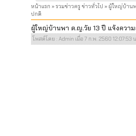
หน้าแรก
»
รวมข่าวครู ข่าวทั่วไป
» ผู้ใหญ่บ้านพ
ปกติ
ผู้ใหญ่บ้านพา ด.ญ.วัย 13 ปี แจ้งความ
โพสต์โดย : Admin เมื่อ 7 ก.พ. 2560 12:07:53 น