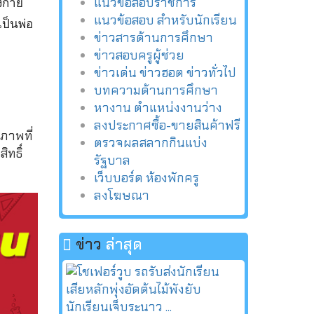
แนวข้อสอบราชการ
างกาย
แนวข้อสอบ สำหรับนักเรียน
ป็นพ่อ
ข่าวสารด้านการศึกษา
ข่าวสอบครูผู้ช่วย
ข่าวเด่น ข่าวฮอต ข่าวทั่วไป
บทความด้านการศึกษา
หางาน ตำแหน่งงานว่าง
ลงประกาศซื้อ-ขายสินค้าฟรี
ภาพที่
ตรวจผลสลากกินแบ่ง
ทธิ์
รัฐบาล
เว็บบอร์ด ห้องพักครู
ลงโฆษณา
ข่าว
ล่าสุด