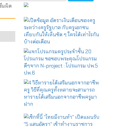
ซึมผิด