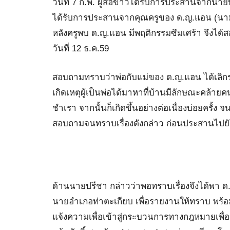
วันที่ 7 ก.พ. ผู้สื่อข่าวได้รับการประสานจากนายป
ได้รับการประสานจากคุณครูของ ด.ญ.แอน (นามสมมุ
หลังครูพบ ด.ญ.แอน มีพฤติกรรมซึมเศร้า จึงได
วันที่ 12 ธ.ค.59
สอบถามทราบว่าพ่อกับแม่ของ ด.ญ.แอน ได้เลิกราก
เกิดเหตุผู้เป็นพ่อได้มาหาที่บ้านมีลักษณะคล
ชำเรา จากนั้นก็เกิดขึ้นอย่างต่อเนื่องบ่อยครั้ง จนค
สอบถามจนทราบเรื่องดังกล่าว ก่อนประสานไปยังแ
ด้านนายปรีชา กล่าวว่าพอทราบเรื่องจึงได้พา 
นายอำเภอท่าตะเกียบ เพื่อรายงานให้ทราบ พร้อ
แจ้งความเพื่อเข้าสู่กระบวนการทางกฎหมายเพื่อเอ