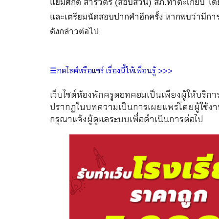
แย้มศักดิ์ สารวัตร (สอบสวน) สภ.ท่าตะเกียบ โดยเ
และเตรียมนัดสอบปากคำอีกครั้ง หากพบว่ามีการก
ดังกล่าวต่อไป
☰กดไลค์หรือแชร์ เรื่องนี้ให้เพื่อนรู้ >>>
เว็บไซต์ห้องพักครูดอทคอมเป็นเพียงผู้ให้บริกา
ปรากฏในบทความเป็นการเผยแพร่โดยผู้ใช้งาน 
กรุณาแจ้งผู้ดูแลระบบเพื่อดำเนินการต่อไป