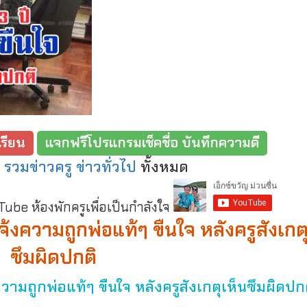
รียน
แจกฟรีโปรแกรมเช็คชื่อ บันทึกความดี
:
รวมข่าวครู ข่าวทั่วไป
ทั้งหมด
be ห้องพักครูเพื่อเป็นกำลังใจ
แจ้งความถูกพ่อแท้ๆ ขืนใจ หลังครูสังเกต
ซึมผิดปกติ
ความถูกพ่อแท้ๆ ขืนใจ หลังครูสังเกตุเห็นซึมผิดปก