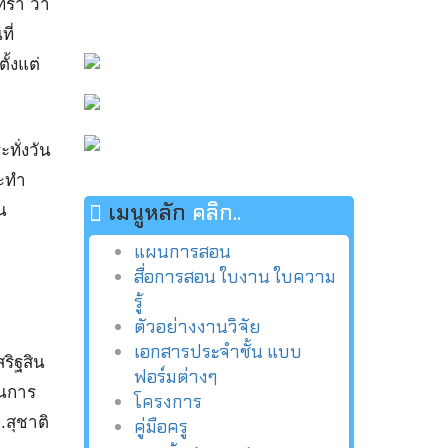
ทรา ว่า
ี่
้งแต่
ทั่งวัน
ระทำ
เมนูหลัก
คลิก..
จน
แผนการสอน
สื่อการสอน ใบงาน ใบความ
รู้
ตัวอย่างงานวิจัย
เอกสารประจำชั้น แบบ
ริฐสิน
ฟอร์มต่างๆ
ินการ
โครงการ
.สุชาติ
คู่มือครู