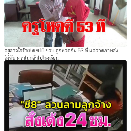
ครูสาวใจร้าย! ด.ช.10 ขวบ ถูกหวดก้น 53 ที แค่วาดภาพส่ง
ไม่ทัน ผวาไม่กล้าไปโรงเรียน