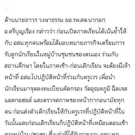
ด้านนายถาวร วงษาธรรม ผอ.รพ.สต.นากอก
อ.ศรีบุญเรือง กล่าวว่า ก่อนเปิดภาคเรียนได้เน้นย้ำให้
กับ อสม.ทุกคนพร้อมได้มอบหมายภารกิจเตรียมการ
รับลูกนักเรียนในหมู่บ้านชุมชนของตนเอง ร่วมกับ
สถานศึกษา โดยในภาคเช้า-ก่อนเลิกเรียน จะต้องมีเจ้า
หน้าที่ อสม.ไปปฏิบัติหน้าที่ร่วมกับครูเวร เพื่อนำ
นักเรียนมาจุดลงทะเบียนคัดกรอง วัดอุณหภูมิ ฉีดเจล
แอลกอฮอล์ และตรวจสภาพของหน้ากากอนามัยทุก
คน ก่อนส่งตัวเด็กเรียนให้กับครูเวรที่ปฏิบัติหน้าที่ใน
วันนั้นและก่อนเลิกเรียนก็ปฏิบัติหน้าที่เหมือนตอนเช้า
ทุกหมู่บ้าน/ชุมชน ซึ่งเท่าที่ได้รับรายงาน อสม.ทุก