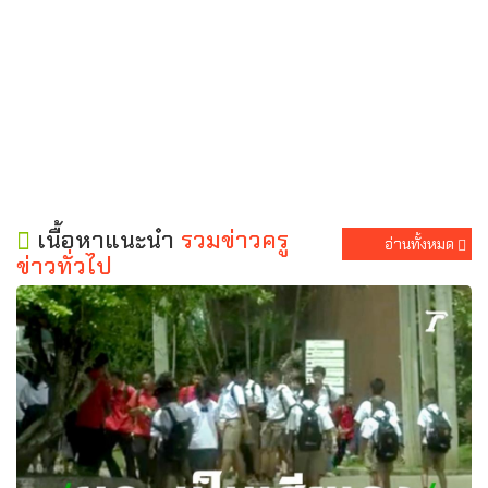
เนื้อหาแนะนำ
รวมข่าวครู
อ่านทั้งหมด
ข่าวทั่วไป