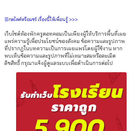
☰กดไลค์หรือแชร์ เรื่องนี้ให้เพื่อนรู้ >>>
เว็บไซต์ห้องพักครูดอทคอมเป็นเพียงผู้ให้บริการพื้นที่เผย
แพร่ความรู้เพื่อประโยชน์ของสังคม ข้อความและรูปภาพ
ที่ปรากฏในบทความเป็นการเผยแพร่โดยผู้ใช้งาน หาก
พบเห็นข้อความและรูปภาพที่ไม่เหมาะสมหรือละเมิด
ลิขสิทธิ์ กรุณาแจ้งผู้ดูแลระบบเพื่อดำเนินการต่อไป