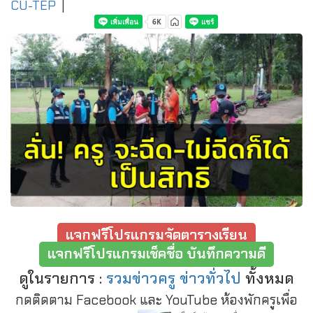
CU-TEP
|
แจกฟรีโปรแกรมจัดตารางเรียน
แจกฟรีโปรแกรมเช็คชื่อ บันทึกความดี
ดูในรายการ :
รวมข่าวครู ข่าวทั่วไป
ทั้งหมด
กดติดตาม Facebook และ YouTube ห้องพักครูเพื่อ