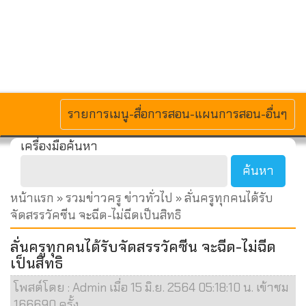
MENU
รายการเมนู-สื่อการสอน-แผนการสอน-อื่นๆ
เครื่องมือค้นหา
หน้าแรก
»
รวมข่าวครู ข่าวทั่วไป
» ลั่นครูทุกคนได้รับ
จัดสรรวัคซีน จะฉีด-ไม่ฉีดเป็นสิทธิ
ลั่นครูทุกคนได้รับจัดสรรวัคซีน จะฉีด-ไม่ฉีด
เป็นสิทธิ
โพสต์โดย : Admin เมื่อ 15 มิ.ย. 2564 05:18:10 น. เข้าชม
166690 ครั้ง