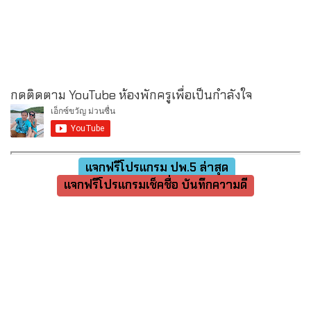
กดติดตาม YouTube ห้องพักครูเพื่อเป็นกำลังใจ
แจกฟรีโปรแกรม ปพ.5 ล่าสุด
แจกฟรีโปรแกรมเช็คชื่อ บันทึกความดี