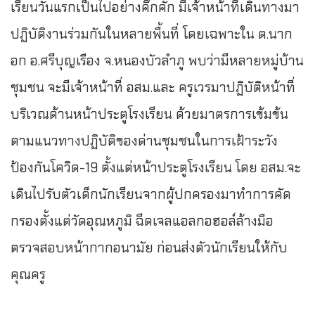
เรียนวันแรกเป็นไปอย่างคึกคัก มีเจ้าหน้าที่เดินทางมา
ปฏิบัติงานร่วมกันในหลายพื้นที่ โดยเฉพาะใน ต.นาก
อก อ.ศรีบุญเรือง จ.หนองบัวลำภู พบว่ามีหลายหมู่บ้าน
ชุมชน จะมีเจ้าหน้าที่ อสม.และ ครูเวรมาปฏิบัติหน้าที่
บริเวณด้านหน้าประตูโรงเรียน ด้วยมาตรการเข้มข้น
ตามแนวทางปฏิบัติของด่านชุมชนในการเฝ้าระวัง
ป้องกันโควิด-19 ตั้งแต่หน้าประตูโรงเรียน โดย อสม.จะ
เดินไปรับตัวเด็กนักเรียนจากผู้ปกครองมาทำการคัด
กรองตั้งแต่วัดอุณหภูมิ ฉีดเจลแอลกอฮอล์ล้างมือ
ตรวจสอบหน้ากากอนามัย ก่อนส่งตัวนักเรียนให้กับ
คุณครู