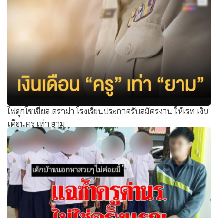
ไฟลุกโซเชียล ดราม่า โรงเรียนประกาศรับสมัครงาน ให้เรท เงิน
เดือนครู เท่า ยาม