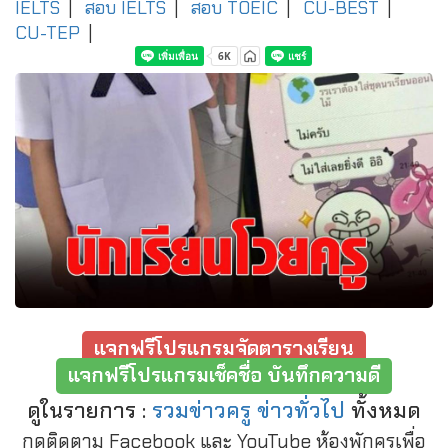
IELTS
|
สอบ IELTS
|
สอบ TOEIC
|
CU-BEST
|
CU-TEP
|
แจกฟรีโปรแกรมจัดตารางเรียน
แจกฟรีโปรแกรมเช็คชื่อ บันทึกความดี
ดูในรายการ :
รวมข่าวครู ข่าวทั่วไป
ทั้งหมด
กดติดตาม Facebook และ YouTube ห้องพักครูเพื่อ