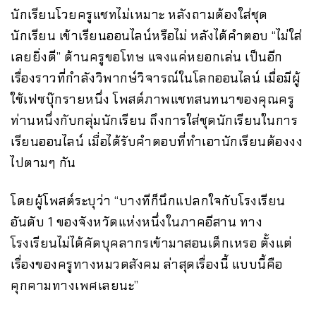
นักเรียนโวยครูแชทไม่เหมาะ หลังถามต้องใส่ชุด
นักเรียน เข้าเรียนออนไลน์หรือไม่ หลังได้คำตอบ “ไม่ใส่
เลยยิ่งดี” ด้านครูขอโทษ แจงแค่หยอกเล่น เป็นอีก
เรื่องราวที่กำลังวิพากษ์วิจารณ์ในโลกออนไลน์ เมื่อมีผู้
ใช้เฟซบุ๊กรายหนึ่ง โพสต์ภาพแชทสนทนาของคุณครู
ท่านหนึ่งกับกลุ่มนักเรียน ถึงการใส่ชุดนักเรียนในการ
เรียนออนไลน์ เมื่อได้รับคำตอบที่ทำเอานักเรียนต้องงง
ไปตามๆ กัน
โดยผู้โพสต์ระบุว่า “บางทีก็นึกแปลกใจกับโรงเรียน
อันดับ 1 ของจังหวัดแห่งหนึ่งในภาคอีสาน ทาง
โรงเรียนไม่ได้คัดบุคลากรเข้ามาสอนเด็กเหรอ ตั้งแต่
เรื่องของครูทางหมวดสังคม ล่าสุดเรื่องนี้ แบบนี้คือ
คุกคามทางเพศเลยนะ”