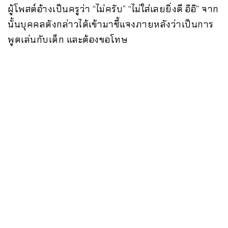
ผู้โพสต์อ้างเป็นครูว่า “ไม่ครับ” “ไม่ใส่เลยยิ่งดี อิอิ” จาก
นั้นบุคคลดังกล่าวได้เข้ามาชี้แจงภายหลังว่าเป็นการ
พูดเล่นกับเด็ก และต้องขอโทษ