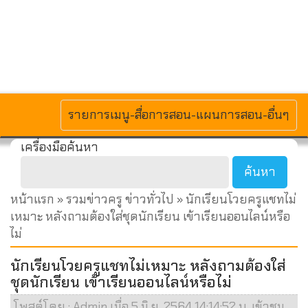
MENU
รายการเมนู-สื่อการสอน-แผนการสอน-อื่นๆ
เครื่องมือค้นหา
หน้าแรก
»
รวมข่าวครู ข่าวทั่วไป
» นักเรียนโวยครูแชทไม่
เหมาะ หลังถามต้องใส่ชุดนักเรียน เข้าเรียนออนไลน์หรือ
ไม่
นักเรียนโวยครูแชทไม่เหมาะ หลังถามต้องใส่
ชุดนักเรียน เข้าเรียนออนไลน์หรือไม่
โพสต์โดย : Admin เมื่อ 5 มิ.ย. 2564 14:14:52 น. เข้าชม