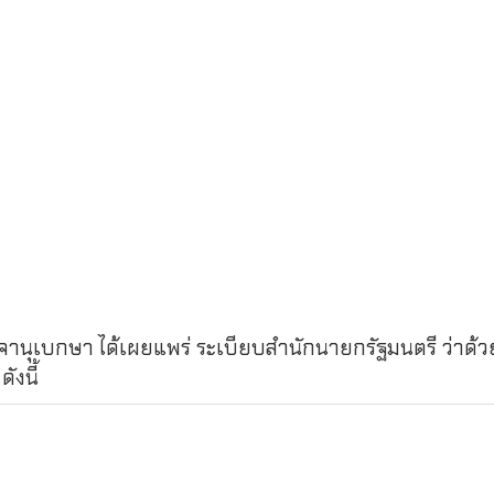
ิจจานุเบกษา ได้เผยแพร่ ระเบียบสำนักนายกรัฐมนตรี ว่าด้
ังนี้