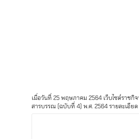
เมื่อวันที่ 25 พฤษภาคม 2564 เว็บไซต์ราชก
สารบรรณ (ฉบับที่ 4) พ.ศ. 2564 รายละเอียด ด