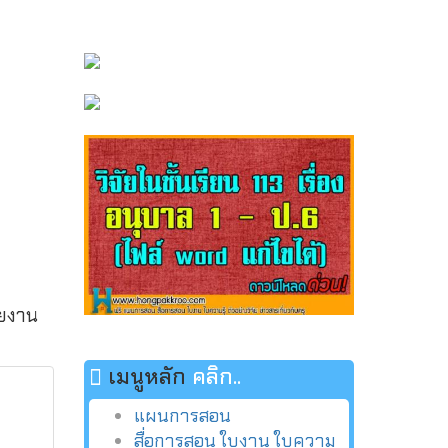
วยงาน
เมนูหลัก
คลิก..
แผนการสอน
สื่อการสอน ใบงาน ใบความ