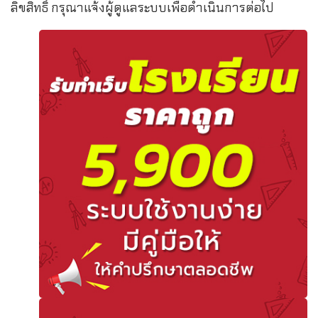
ลิขสิทธิ์ กรุณาแจ้งผู้ดูแลระบบเพื่อดำเนินการต่อไป