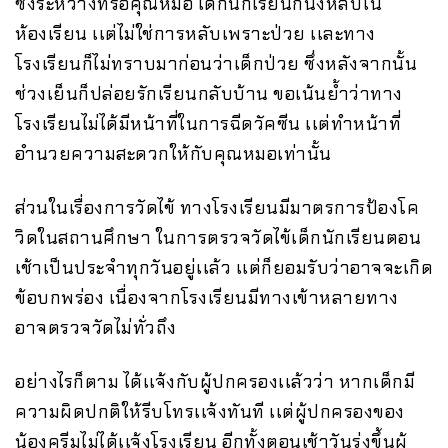
ซึ่งระหว่างที่รอคุณหมอ เด็กนักเรียนก็นั่งหลับใน
ห้องเรียน เเต่ไม่ใช่การหลับเพราะป่วย เเละทาง
โรงเรียนก็ไม่ทราบมาก่อนว่าเด็กป่วย ซึ่งหลังจากนั้น
ช่วงเย็นก็ปล่อยรักเรียนกลับบ้าน ขอเน้นย้ำว่าทาง
โรงเรียนไม่ได้มีหน้าที่ในการฉีดวัคซีน เเต่ทำหน้าที่
อำนวยความสะดวกให้กับคุณหมอเท่านั้น
ส่วนในเรื่องการวัดไข้ ทางโรงเรียนมีมาตรการป้องโค
วิดในสถานศึกษา ในการตรวจวัดไข้เด็กนักเรียนตอน
เช้าเป็นประจำทุกวันอยู่เเล้ว เเต่ก็ยอมรับว่าอาจจะเกิด
ข้อบกพร่อง เนื่องจากโรงเรียนมีทางเข้าหลายทาง
อาจตรวจวัดไม่ทั่วถึง
อย่างไรก็ตาม ได้เเจ้งกับผู้ปกครองเเล้วว่า หากเด็กมี
ความผิดปกติให้รีบโทรเเจ้งทันที เเต่ผู้ปกครองของ
น้องครีมไม่ได้เเจ้งโรงเรียน อีกทั้งตอนเช้าวันรุ่งขึ้นผู้