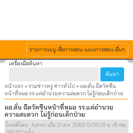
MENU
รายการเมนู-สื่อการสอน-แผนการสอน-อื่นๆ
เครื่องมือค้นหา
หน้าแรก
»
รวมข่าวครู ข่าวทั่วไป
» ผอ.ลั่น ฉีดวัคซีน
หน้าที่หมอ รร.แค่อำนวยความสะดวก ไม่รู้ก่อนเด็กป่วย
ผอ.ลั่น ฉีดวัคซีนหน้าที่หมอ รร.แค่อำนวย
ความสะดวก ไม่รู้ก่อนเด็กป่วย
โพสต์โดย : Admin เมื่อ 31 ส.ค. 2563 13:06:29 น. เข้าชม
166722 ครั้ง