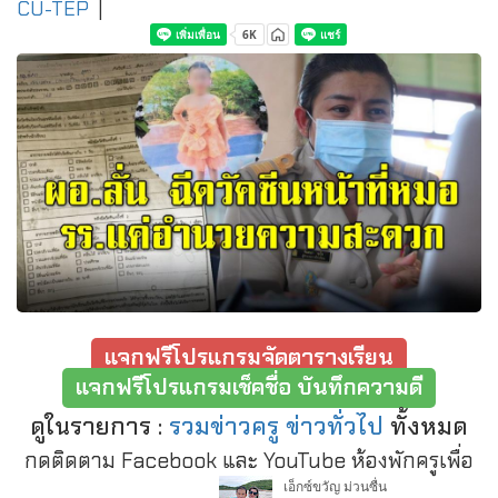
CU-TEP
|
แจกฟรีโปรแกรมจัดตารางเรียน
แจกฟรีโปรแกรมเช็คชื่อ บันทึกความดี
ดูในรายการ :
รวมข่าวครู ข่าวทั่วไป
ทั้งหมด
กดติดตาม Facebook และ YouTube ห้องพักครูเพื่อ