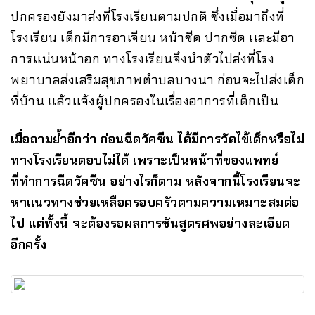
ปกครองยังมาส่งที่โรงเรียนตามปกติ ซึ่งเมื่อมาถึงที่
โรงเรียน เด็กมีการอาเจียน หน้าซีด ปากซีด เเละมีอา
การเเน่นหน้าอก ทางโรงเรียนจึงนำตัวไปส่งที่โรง
พยาบาลส่งเสริมสุขภาพตำบลบางนา ก่อนจะไปส่งเด็ก
ที่บ้าน เเล้วเเจ้งผู้ปกครองในเรื่องอาการที่เด็กเป็น
เมื่อถามย้ำอีกว่า ก่อนฉีดวัคซีน ได้มีการวัดไข้เด็กหรือไม่
ทางโรงเรียนตอบไม่ได้ เพราะเป็นหน้าที่ของเเพทย์
ที่ทำการฉีดวัคซีน อย่างไรก็ตาม หลังจากนี้โรงเรียนจะ
หาเเนวทางช่วยเหลือครอบครัวตามความเหมาะสมต่อ
ไป เเต่ทั้งนี้ จะต้องรอผลการชันสูตรศพอย่างละเอียด
อีกครั้ง