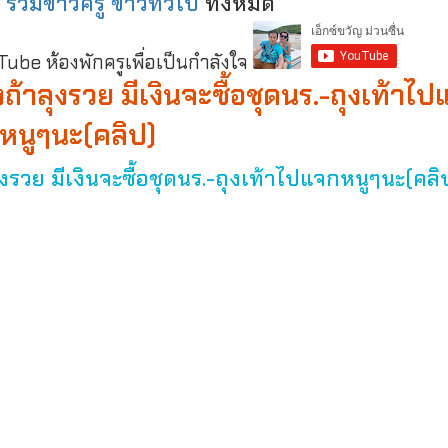
:
รวมข่าวครู ข่าวทั่วไป
ทั้งหมด
be ห้องพักครูเพื่อเป็นกำลังใจ
งถ้าลุงรวย มีเงินจะซื้อชุดนร.-ถุงเท้าไ
หนูๆนะ(คลิป)
ุงรวย มีเงินจะซื้อชุดนร.-ถุงเท้าไปแจกหนูๆนะ(คลิ