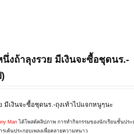
ึ่งถ้าลุงรวย มีเงินจะซื้อชุดนร.-
ป)
วย มีเงินจะซื้อชุดนร.-ถุงเท้าไปแจกหนูๆนะ
nny Man
ได้โพสต์คลิปภาพ การทำกิจกรรมของนักเรียนชั้นปร
ารเต้นประกอบเพลงเพื่อคลายความหนาว