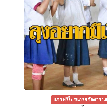
แจกฟรีโปรแกรมจัดตารางเ