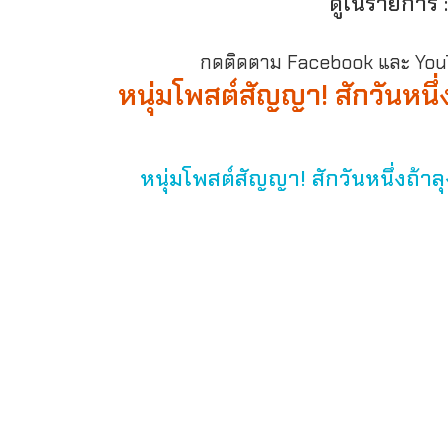
ดูในรายการ 
กดติดตาม Facebook และ YouTu
หนุ่มโพสต์สัญญา! สักวันหนึ่
หนุ่มโพสต์สัญญา! สักวันหนึ่งถ้าล