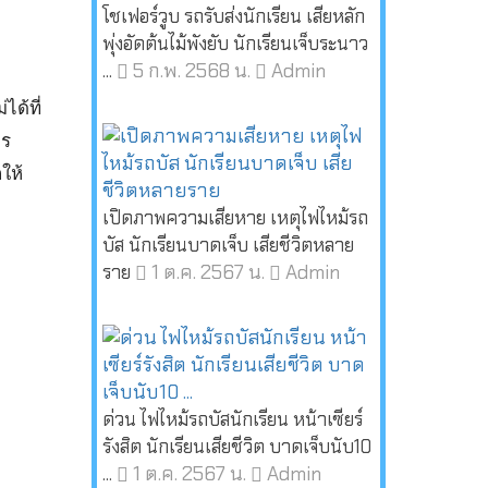
โชเฟอร์วูบ รถรับส่งนักเรียน เสียหลัก
พุ่งอัดต้นไม้พังยับ นักเรียนเจ็บระนาว
5 ก.พ. 2568 น.
Admin
...
ได้ที่
าร
ให้
เปิดภาพความเสียหาย เหตุไฟไหม้รถ
บัส นักเรียนบาดเจ็บ เสียชีวิตหลาย
1 ต.ค. 2567 น.
Admin
ราย
ด่วน ไฟไหม้รถบัสนักเรียน หน้าเซียร์
รังสิต นักเรียนเสียชีวิต บาดเจ็บนับ10
1 ต.ค. 2567 น.
Admin
...