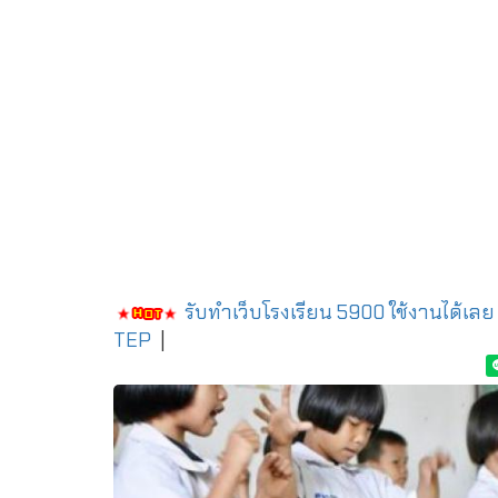
รับทำเว็บโรงเรียน 5900 ใช้งานได้เลย
TEP
|