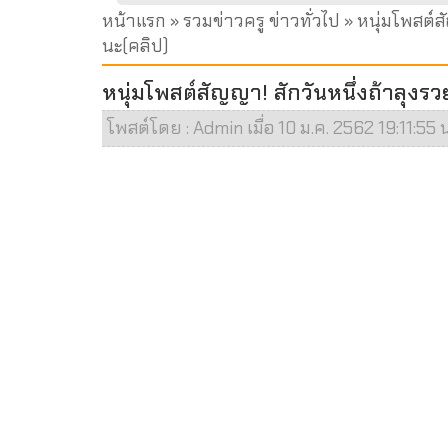
หน้าแรก
»
รวมข่าวครู ข่าวทั่วไป
» หนุ่มโพสต์สั
นะ(คลิป)
หนุ่มโพสต์สัญญา! สักวันหนึ่งถ้าลุงรว
โพสต์โดย : Admin เมื่อ 10 ม.ค. 2562 19:11:55 